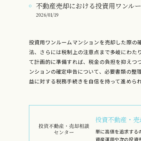
不動産売却における投資用ワンル
2026/01/19
投資用ワンルームマンションを売却した際の
法、さらには税制上の注意点まで多岐にわた
て計画的に準備すれば、税金の負担を抑えつ
ンションの確定申告について、必要書類の整
益に対する税務手続きを自信を持って進めら
投資不動産・売
単に高値を追求する
資産運用や次の投資