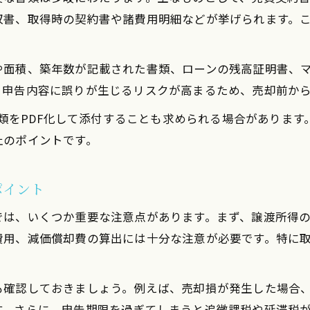
収書、取得時の契約書や諸費用明細などが挙げられます。
や面積、築年数が記載された書類、ローンの残高証明書、
と申告内容に誤りが生じるリスクが高まるため、売却前か
要書類をPDF化して添付することも求められる場合がありま
止のポイントです。
ポイント
では、いくつか重要な注意点があります。まず、譲渡所得
費用、減価償却費の算出には十分な注意が必要です。特に
も確認しておきましょう。例えば、売却損が発生した場合
す。さらに、申告期限を過ぎてしまうと追徴課税や延滞税