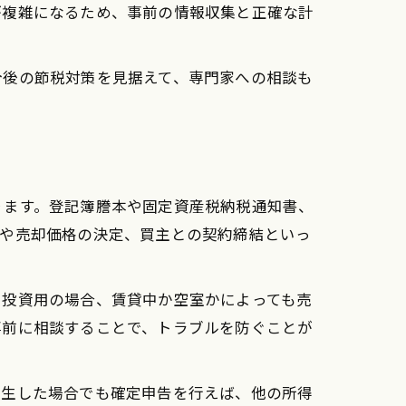
が複雑になるため、事前の情報収集と正確な計
今後の節税対策を見据えて、専門家への相談も
ります。登記簿謄本や固定資産税納税通知書、
頼や売却価格の決定、買主との契約締結といっ
に投資用の場合、賃貸中か空室かによっても売
事前に相談することで、トラブルを防ぐことが
発生した場合でも確定申告を行えば、他の所得