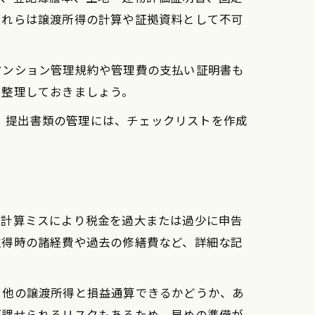
これらは譲渡所得の計算や証拠資料として不可
マンション管理規約や管理費の支払い証明書も
ら整理しておきましょう。
す。提出書類の管理には、チェックリストを作成
の計算ミスにより税金を過大または過少に申告
取得時の諸経費や過去の修繕費など、詳細な記
、他の譲渡所得と損益通算できるかどうか、あ
が課せられるリスクもあるため、早めの準備が