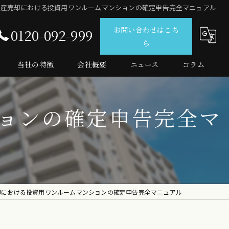
動産売却における投資用ワンルームマンションの確定申告完全マニュアル
お問い合わせはこち
0120-092-999
ら
当社の特徴
会社概要
ニュース
コラム
仲介
ョンの確定申告完全マ
査定
売買
マンション
投資
却における投資用ワンルームマンションの確定申告完全マニュアル