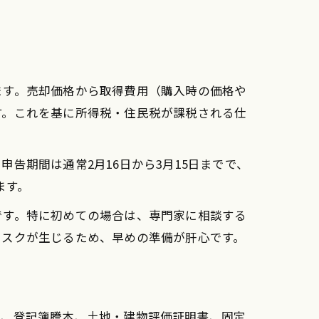
ます。売却価格から取得費用（購入時の価格や
す。これを基に所得税・住民税が課税される仕
告期間は通常2月16日から3月15日までで、
ます。
です。特に初めての場合は、専門家に相談する
リスクが生じるため、早めの準備が肝心です。
書、登記簿謄本、土地・建物評価証明書、固定