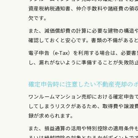
資産税納税通知書、仲介手数料や諸経費の領
欠です。
また、減価償却費の計算に必要な建物の構造
確認しておくと安心です。書類の不備がある
電子申告（e-Tax）を利用する場合は、必
し、漏れがないように準備することが失敗防
確定申告時に注意したい不動産売却の
ワンルームマンション売却における確定申告
してしまうリスクがあるため、取得費や譲渡
録が求められます。
また、損益通算の活用や特別控除の適用条件
るいは繰越控除の対象となるかがポイントで