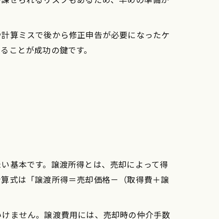
や計算ミスで後から修正申告が必要になったケ
めることが成功の鍵です。
たい基本です。譲渡所得とは、売却によって得
計算式は「譲渡所得＝売却価格－（取得費＋譲
いけません。譲渡費用には、売却時の仲介手数