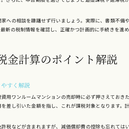
門家への相談を躊躇せず行いましょう。実際に、書類不備
、最新の税制情報を確認し、正確かつ計画的に手続きを進
税金計算のポイント解説
りやすく解説
投資用ワンルームマンションの売却時に必ず押さえておき
用を差し引いた金額を指し、これが課税対象となります。
免許税などが含まれますが、減価償却費の控除も忘れては