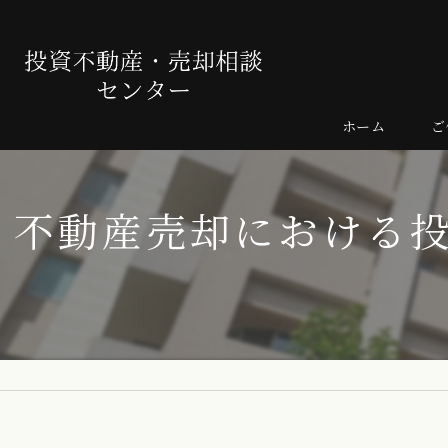
ホーム
ご
売
不動産売却における
よ