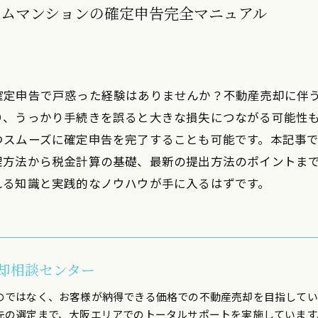
ームマンションの確定申告完全マニュアル
確定申告で戸惑った経験はありませんか？不動産売却に伴
り、うっかり手続きを誤ると大きな損失につながる可能性
つスムーズに確定申告を完了することも可能です。本記事
理方法から税金計算の基礎、最新の提出方法のポイントま
れる知識と実践的なノウハウが手に入るはずです。
却相談センター
のではなく、お客様が納得できる価格での不動産売却を目指してい
先の選定まで、大阪エリアでのトータルサポートを実施しています