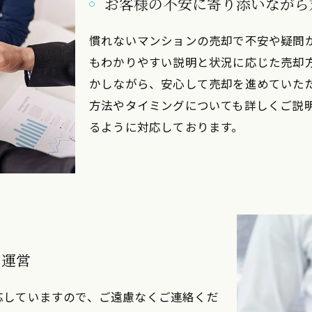
お客様の不安に寄り添いながら
慣れないマンションの売却で不安や疑問
もわかりやすい説明と状況に応じた売却
かしながら、安心して売却を進めていた
方法やタイミングについても詳しくご説
るように対応しております。
を運営
応していますので、ご遠慮なくご連絡くだ