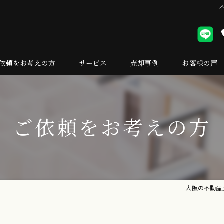
依頼をお考えの方
サービス
売却事例
お客様の声
却の流れ
くある質問
ご依頼をお考えの方
大阪の不動産