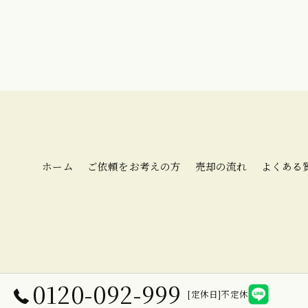
ホーム
ご依頼をお考えの方
売却の流れ
よくある
0120-092-999
[定休日]不定休
© 