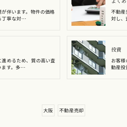
よくあ
題が伴います。物件の価格
不動産
る丁寧な対…
対し、
投資
に進めるため、質の高い査
お客様
います。多…
動産投
大阪
不動産売却