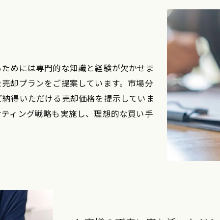
力
るためには専門的な知識と経験が欠かせま
た売却プランをご提案しています。市場分
ご納得いただける売却価格を提示していま
ケティング戦略も実施し、理想的な買い手