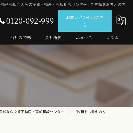
不動産売却は大阪の投資不動産・売却相談センター | ご依頼をお考えの方
お問い合わせはこち
0120-092-999
ら
当社の特徴
会社概要
ニュース
コラム
仲介
査定
売買
マンション
投資
売却なら投資不動産・売却相談センター
ご依頼をお考えの方