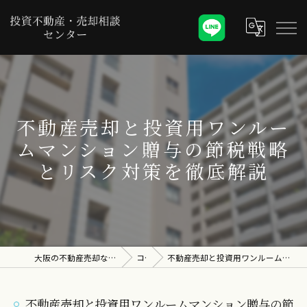
不動産売却と投資用ワンルー
ムマンション贈与の節税戦略
とリスク対策を徹底解説
大阪の不動産売却なら投資不動産・売却相談センター
コラム
不動産売却と投資用ワンルームマンション贈与の節税戦略とリスク対策を徹底解説
不動産売却と投資用ワンルームマンション贈与の節