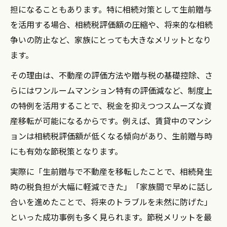
担になることもあります。特に相続対策として生前贈与
を活用する場合、相続税評価額の圧縮や、将来的な相続
争いの防止など、家族にとっても大きなメリットとなり
ます。
その理由は、不動産の評価方法や贈与税の基礎控除、さ
らにはワンルームマンション特有の評価減など、制度上
の特例を活用することで、税金を抑えつつスムーズな資
産移転が可能になるからです。例えば、賃貸中のマンシ
ョンは相続税評価額が低くなる傾向があり、生前贈与時
にも有効な節税策となります。
実際に「生前贈与で不動産を移転したことで、相続発生
時の税負担が大幅に軽減できた」「家族間で早めに話し
合いを進めたことで、将来のトラブルを未然に防げた」
といった成功事例も多く見られます。節税メリットを最