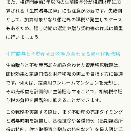
また、相続開始前3年以内の生前贈与分が相続財産に加
算される「生前贈与加算」にも注意が必要です。失敗例
として、加算対象となり想定外の課税が発生したケース
もあるため、贈与時期の選定や贈与契約書の作成は慎重
に行いましょう。
生前贈与と不動産売却を組み合わせる資産移転戦略
生前贈与と不動産売却を組み合わせた資産移転戦略は、
節税効果と家族円満な財産移転の両立を目指す方に最適
です。例えば、投資用ワンルームマンションを売却し、
その売却益を計画的に生前贈与することで、相続税や贈
与税の負担を段階的に抑えることができます。
この戦略を実践する際は、まず不動産の売却タイミング
と贈与時期を調整し、基礎控除や各種特例（長期譲渡所
得の特例、住宅取得資金贈与の特例など）を最大限に活