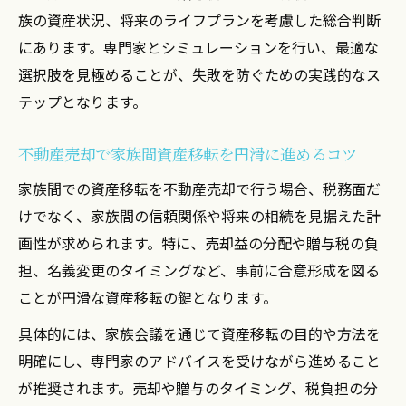
族の資産状況、将来のライフプランを考慮した総合判断
にあります。専門家とシミュレーションを行い、最適な
選択肢を見極めることが、失敗を防ぐための実践的なス
テップとなります。
不動産売却で家族間資産移転を円滑に進めるコツ
家族間での資産移転を不動産売却で行う場合、税務面だ
けでなく、家族間の信頼関係や将来の相続を見据えた計
画性が求められます。特に、売却益の分配や贈与税の負
担、名義変更のタイミングなど、事前に合意形成を図る
ことが円滑な資産移転の鍵となります。
具体的には、家族会議を通じて資産移転の目的や方法を
明確にし、専門家のアドバイスを受けながら進めること
が推奨されます。売却や贈与のタイミング、税負担の分