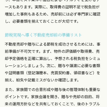
ースもあります。実際に、取得費の証明不足で税負担が
増加した事例もあるため、売却前には必ず専門家に確認
し、必要書類を揃えておくことが大切です。
節税実現へ導く不動産売却前の準備リスト
不動産売却や贈与による節税を成功させるためには、事
前準備が不可欠です。まず、物件の評価額や取得費、売
却予定価格を正確に算出し、予想される税負担をシミュ
レーションしましょう。次に、贈与や譲渡に必要な書類
や証明書類（登記簿謄本、売買契約書、領収書など）を
揃え、紛失や記載ミスがないか確認します。
また、家族間での合意形成や贈与後の管理体制も重要な
ポイントです。家族会議を開き、贈与や売却の目的、将
来の運用方針などを共有しておくことで、後のトラブル