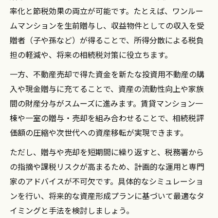
率化と節税効果の両立が可能です。たとえば、ワンルー
ムマンションを生前贈与し、収益物件としての収入を受
贈者（子や孫など）が得ることで、所得分散による税負
担の軽減や、将来の相続税対策に役立ちます。
一方、不動産売却で得た資金を新たな投資用不動産の購
入や現金贈与に充てることで、資産の流動性向上や家族
間の財産分与がスムーズに進みます。賃貸マンション一
棟や一室の贈与・売却を組み合わせることで、相続税評
価額の圧縮や次世代への資産移転が実現できます。
ただし、贈与や売却を短期間に繰り返すと、税務署から
の指摘や課税リスクが高まるため、計画的な運用と専門
家のアドバイスが不可欠です。具体的なシミュレーショ
ンを行い、将来的な資産形成プランに基づいて最適なタ
イミングと手法を検討しましょう。