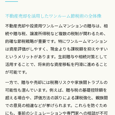
不動産売却を活用したワンルーム節税術の全体像
不動産売却や投資用ワンルームマンションの贈与は、相
続や贈与税、譲渡所得税など複数の税制が関わるため、
的確な節税戦略が重要です。特にワンルームマンション
は資産評価がしやすく、現金よりも課税額を抑えやすい
というメリットがあります。生前贈与や相続対策として
活用することで、将来的な資産移転を円滑に進めること
が可能です。
一方で、贈与や売却には税務リスクや家族間トラブルの
可能性も潜んでいます。例えば、贈与税の基礎控除額を
超える場合や、評価方法の誤りによる課税強化、親族間
での意見の相違などが挙げられます。これらを防ぐため
にも、事前のシミュレーションや専門家への相談が不可