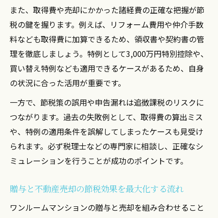
また、取得費や売却にかかった諸経費の正確な把握が節
税の鍵を握ります。例えば、リフォーム費用や仲介手数
料なども取得費に加算できるため、領収書や契約書の管
理を徹底しましょう。特例として3,000万円特別控除や、
買い替え特例なども適用できるケースがあるため、自身
の状況に合った活用が重要です。
一方で、節税策の誤用や申告漏れは追徴課税のリスクに
つながります。過去の失敗例として、取得費の算出ミス
や、特例の適用条件を誤解してしまったケースも見受け
られます。必ず税理士などの専門家に相談し、正確なシ
ミュレーションを行うことが成功のポイントです。
贈与と不動産売却の節税効果を最大化する流れ
ワンルームマンションの贈与と売却を組み合わせること