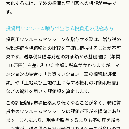
大化するには、早めの準備と専門家への相談が重要で
す。
投資用ワンルーム贈与で生じる税負担の見極め方
投資用ワンルームマンションを贈与する際は、贈与税の
課税評価や相続税との比較を正確に把握することが不可
欠です。贈与税は贈与財産の評価額から基礎控除（年間
110万円）を差し引いた金額に税率がかかりますが、マ
ンションの場合は「賃貸マンション一室の相続税評価
額」や「土地及び土地の上に存する権利の評価明細書」
などの資料を用いて評価額を算定します。
この評価額は市場価格より低くなることが多く、特に賃
貸中のワンルームマンションは評価が下がる傾向にあり
ます。これにより、現金を贈与するよりも不動産を贈与
した方が、贈与税の負担が軽減されるケースが多いので