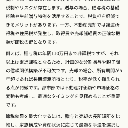
税制やリスクが存在します。贈与の場合、贈与税の基礎
控除や生前贈与特例を活用することで、税負担を軽減で
きるメリットがあります。一方、不動産売却では譲渡所
得税や住民税が発生し、取得費や売却諸経費の正確な把
握が節税の鍵となります。
例えば、贈与税は年間110万円まで非課税ですが、それ
以上は累進課税となるため、計画的な分割贈与や親子間
の信頼関係構築が不可欠です。売却の場合、所有期間が5
年超であれば長期譲渡所得となり、税率が低く抑えられ
る点が特徴です。都市部では不動産評価額や市場価格の
変動も考慮し、最適なタイミングを見極めることが重要
です。
節税効果を最大化するには、贈与と売却の長所短所を比
較し、家族構成や資産状況に応じて最適な手法を選択し