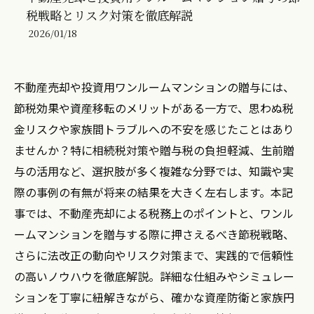
税戦略とリスク対策を徹底解説
2026/01/18
不動産売却や投資用ワンルームマンションの贈与には、
節税効果や資産移転のメリットがある一方で、思わぬ税
金リスクや家族間トラブルへの不安を感じたことはあり
ませんか？特に相続税対策や贈与税の負担軽減、生前贈
与の活用など、選択肢が多く複雑な分野では、知識や実
際の事例の有無が将来の結果を大きく左右します。本記
事では、不動産売却による税務上のポイントと、ワンル
ームマンションを贈与する際に押さえるべき節税戦略、
さらに法改正の動向やリスク対策まで、実践的で信頼性
の高いノウハウを徹底解説。詳細な仕組みやシミュレー
ションを丁寧に紐解きながら、確かな資産防衛と家族円