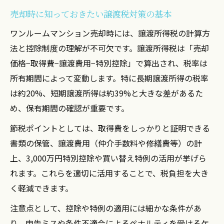
売却時に知っておきたい譲渡税対策の基本
ワンルームマンション売却時には、譲渡所得税の計算方
法と控除制度の理解が不可欠です。譲渡所得税は「売却
価格−取得費−譲渡費用−特別控除」で算出され、税率は
所有期間によって変動します。特に長期譲渡所得の税率
は約20%、短期譲渡所得は約39%と大きな差があるた
め、保有期間の確認が重要です。
節税ポイントとしては、取得費をしっかりと証明できる
書類の保管、譲渡費用（仲介手数料や修繕費等）の計
上、3,000万円特別控除や買い替え特例の活用が挙げら
れます。これらを適切に活用することで、税負担を大き
く軽減できます。
注意点として、控除や特例の適用には細かな条件があ
り、申告ミスや条件不適合によるペナルティを受けるケ