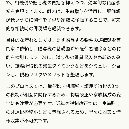
で、相続税や贈与税の負担を抑えつつ、効率的な資産移
転を実現できます。例えば、生前贈与を活用し、評価額
が低いうちに物件を子供や家族に移転することで、将来
的な相続時の課税額を軽減できます。
具体的な流れとしては、まず贈与する物件の評価額を専
門家に依頼し、贈与税の基礎控除や配偶者控除などの特
例を検討します。次に、贈与後の賃貸収入や売却益の扱
い、譲渡所得税の発生タイミングなどをシミュレーショ
ンし、税務リスクやメリットを整理します。
このプロセスでは、贈与税・相続税・譲渡所得税の3つ
の税制が相互に関係するため、制度改正や家族構成の変
化にも注意が必要です。近年の税制改正では、生前贈与
の非課税枠縮小なども予想されるため、早めの対策と情
報収集が不可欠です。