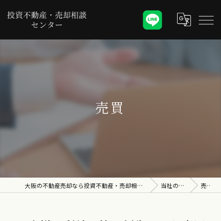
売買
大阪の不動産売却なら投資不動産・売却相談センター
当社の特徴
売買