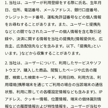
1. 当社は、ユーザーが利用登録をする際に氏名、生年月
日、住所、電話番号、メールアドレス、銀行口座番号、
クレジットカード番号、運転免許証番号などの個人情報
をお尋ねすることがあります。また、ユーザーと提携先
などとの間でなされたユーザーの個人情報を含む取引記
録や、決済に関する情報を当社の提携先(情報提供元、広
告主、広告配信先などを含みます。以下、｢提携先｣とい
います。)などから収集することがあります。
2. 当社は、ユーザーについて、利用したサービスやソフ
トウエア、購入した商品、閲覧したページや広告の履
歴、検索した検索キーワード、利用日時、利用方法、利
用環境(携帯端末を通じてご利用の場合の当該端末の通信
状態、利用に際しての各種設定情報なども含みます)、IP
アドレス、クッキー情報、位置情報、端末の個体識別情
報などの履歴情報および特性情報を、ユーザーが当社や