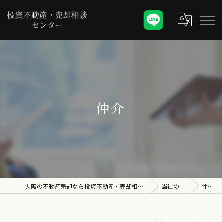
仲介
大阪の不動産売却なら投資不動産・売却相談センター
当社の特徴
仲介