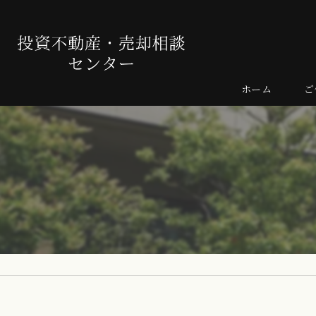
ホーム
ご
売
よ