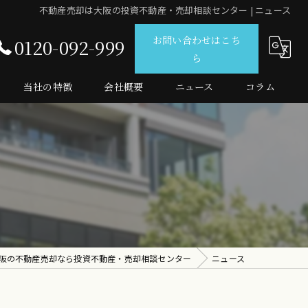
不動産売却は大阪の投資不動産・売却相談センター | ニュース
お問い合わせはこち
0120-092-999
ら
当社の特徴
会社概要
ニュース
コラム
仲介
査定
売買
マンション
投資
阪の不動産売却なら投資不動産・売却相談センター
ニュース