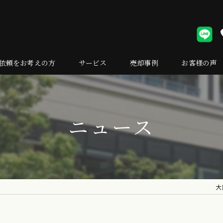
依頼をお考えの方
サービス
売却事例
お客様の声
却の流れ
くある質問
ニュース
大