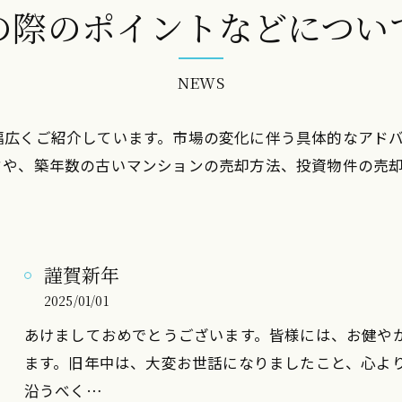
の際のポイントなどについ
NEWS
幅広くご紹介しています。市場の変化に伴う具体的なアド
ドや、築年数の古いマンションの売却方法、投資物件の売
謹賀新年
2025/01/01
あけましておめでとうございます。皆様には、お健や
ます。旧年中は、大変お世話になりましたこと、心よ
沿うべく…