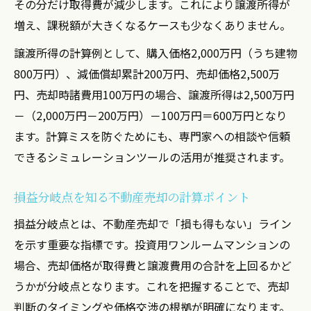
その分だけ取得費が減少します。これにより譲渡所得が
増え、課税額が大きくなるケースも少なくありません。
譲渡所得の計算例として、購入価格2,000万円（うち建物
800万円）、減価償却累計200万円、売却価格2,500万
円、売却時諸費用100万円の場合、譲渡所得は2,500万円
－（2,000万円－200万円）－100万円＝600万円となり
ます。計算ミスを防ぐためにも、専門家への相談や信頼
できるシミュレーションツールの活用が推奨されます。
損益分岐点を知る不動産売却の計算ポイント
損益分岐点とは、不動産売却で「損も得もない」ライン
を示す重要な指標です。投資用ワンルームマンションの
場合、売却価格が取得費と譲渡費用の合計を上回るかど
うかが分岐点となります。これを把握することで、売却
判断のタイミングや価格交渉の根拠が明確になります。