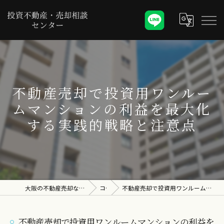
不動産売却で投資用ワンルー
ムマンションの利益を最大化
する実践的戦略と注意点
大阪の不動産売却なら投資不動産・売却相談センター
コラム
不動産売却で投資用ワンルームマンションの利益を最大化する実践的戦略と注意点
不動産売却で投資用ワンルームマンションの利益を