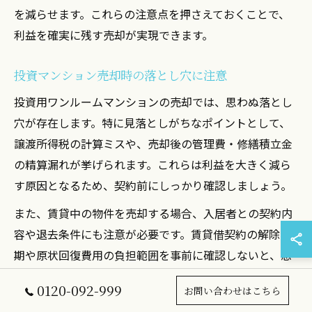
を減らせます。これらの注意点を押さえておくことで、
利益を確実に残す売却が実現できます。
投資マンション売却時の落とし穴に注意
投資用ワンルームマンションの売却では、思わぬ落とし
穴が存在します。特に見落としがちなポイントとして、
譲渡所得税の計算ミスや、売却後の管理費・修繕積立金
の精算漏れが挙げられます。これらは利益を大きく減ら
す原因となるため、契約前にしっかり確認しましょう。
また、賃貸中の物件を売却する場合、入居者との契約内
容や退去条件にも注意が必要です。賃貸借契約の解除時
期や原状回復費用の負担範囲を事前に確認しないと、想
定外の出費が発生することがあります。経験の浅いオー
0120-092-999
お問い合わせはこちら
ナーほど、この点を見落としがちです。