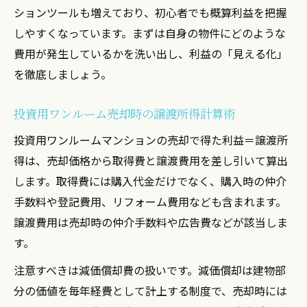
ションツールも増えており、初心者でも概算利益を把握
しやすくなっています。まずは自身の物件にどのような
費用が発生しているかを洗い出し、利益の「見える化」
を徹底しましょう。
投資用ワンルーム売却時の譲渡所得計算術
投資用ワンルームマンションの売却で得た利益＝譲渡所
得は、売却価格から取得費と譲渡費用を差し引いて算出
します。取得費には購入代金だけでなく、購入時の仲介
手数料や登記費用、リフォーム費用なども含まれます。
譲渡費用は売却時の仲介手数料や広告費などが該当しま
す。
注意すべきは減価償却費の扱いです。減価償却は建物部
分の価値を毎年経費として計上する制度で、売却時には