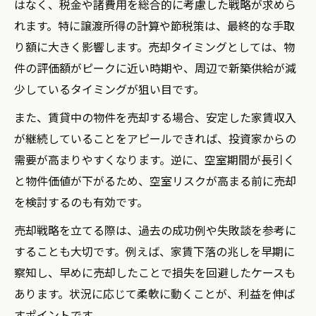
はなく、税金や諸費用を総合的に考慮した戦略が求めら
れます。特に譲渡所得の計算や節税策は、最終的な手取
り額に大きく影響します。売却タイミングとしては、物
件の評価額がピークに近い時期や、周辺で新築供給が減
少しているタイミングが狙い目です。
また、賃貸中の物件を売却する場合、安定した家賃収入
が継続していることをアピールできれば、投資家からの
需要が高まりやすくなります。逆に、空室期間が長引く
と物件価値が下がるため、空室リスクが高まる前に売却
を検討するのも有効です。
売却戦略を立てる際は、過去の成功例や失敗談を参考に
することも大切です。例えば、家賃下落の兆しを早期に
察知し、早めに売却したことで損失を回避したケースも
あります。状況に応じて柔軟に動くことが、利益を伸ば
すポイントです。