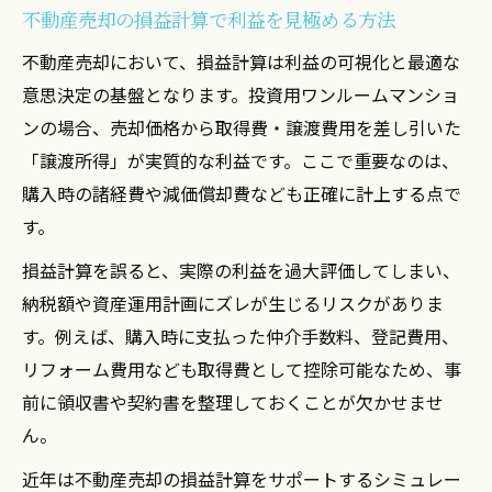
不動産売却の損益計算で利益を見極める方法
不動産売却において、損益計算は利益の可視化と最適な
意思決定の基盤となります。投資用ワンルームマンショ
ンの場合、売却価格から取得費・譲渡費用を差し引いた
「譲渡所得」が実質的な利益です。ここで重要なのは、
購入時の諸経費や減価償却費なども正確に計上する点で
す。
損益計算を誤ると、実際の利益を過大評価してしまい、
納税額や資産運用計画にズレが生じるリスクがありま
す。例えば、購入時に支払った仲介手数料、登記費用、
リフォーム費用なども取得費として控除可能なため、事
前に領収書や契約書を整理しておくことが欠かせませ
ん。
近年は不動産売却の損益計算をサポートするシミュレー