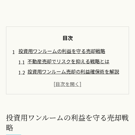
目次
投資用ワンルームの利益を守る売却戦略
不動産売却でリスクを抑える戦略とは
投資用ワンルーム売却の利益確保術を解説
不動産売却で失敗しない利益保全のコツ
ワンルーム投資の不動産売却成功パターン
損を回避する不動産売却の実践ポイント
不動産売却時に知りたい損益計算の極意
投資用ワンルームの利益を守る売却戦
不動産売却の損益計算で利益を見極める方
略
法