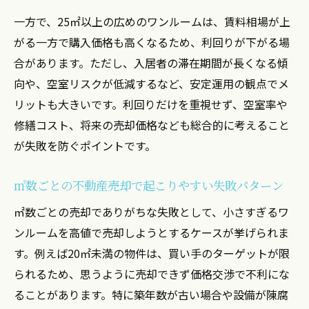
一方で、25㎡以上の広めのワンルームは、賃料相場が上
がる一方で購入価格も高くなるため、利回りが下がる場
合があります。ただし、入居者の滞在期間が長くなる傾
向や、空室リスクが低減するなど、安定運用の観点でメ
リットも大きいです。利回りだけを重視せず、空室率や
修繕コスト、将来の売却価格なども総合的に考えること
が失敗を防ぐポイントです。
㎡数ごとの不動産売却で起こりやすい失敗パターン
㎡数ごとの売却でありがちな失敗として、小さすぎるワ
ンルームを高値で売却しようとするケースが挙げられま
す。例えば20㎡未満の物件は、買い手のターゲットが限
られるため、思うように売却できず価格交渉で不利にな
ることがあります。特に築年数が古い場合や設備が陳腐