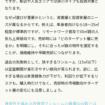
ですが、駅近や人気エリアでは狭小タイプも投資対象と
なります。
なぜ㎡選びが重要かというと、実需層と投資家層のニー
ズが異なるからです。例えば、単身者向けなら18〜25㎡
程度が標準的ですが、リモートワーク普及で30㎡超の人
気も上昇傾向です。売却時には「どのターゲット層に売
るか」を明確にし、それに合った㎡数の物件を選定する
ことが、価格維持や早期売却につながります。
過去の失敗例として、狭すぎるワンルーム（15㎡以下）
は空室期間が長引きやすい傾向が見られます。逆に、広
すぎる場合は家賃競争力が下がり、利回りが低下するリ
スクも。購入時だけでなく、売却時の市場動向やターゲ
ット層の変化にも注意しましょう。
資産性を高める投資用ワンルームの最適な㎡数とは