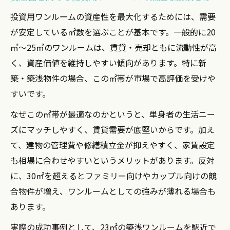
投資用ワンルームの資産性を最大化するためには、需要
が安定している㎡数を選ぶことが基本です。一般的に20
㎡〜25㎡のワンルームは、賃貸・売却ともに流動性が高
く、資産価値を維持しやすい傾向があります。特に新
築・築浅物件の場合、この㎡帯が市場で高評価を受けや
すいです。
なぜこの㎡帯が最適なのかというと、単身者の生活ニー
ズにマッチしやすく、賃貸需要が底堅いからです。加え
て、建物の管理費や修繕積立金が抑えやすく、家賃設定
も相場に合わせやすいというメリットがあります。反対
に、30㎡を超えるとファミリー向けやカップル向けの競
合物件が増え、ワンルームとしての強みが薄れる場合も
あります。
実際の成功事例として、23㎡の築浅ワンルームを駅近で