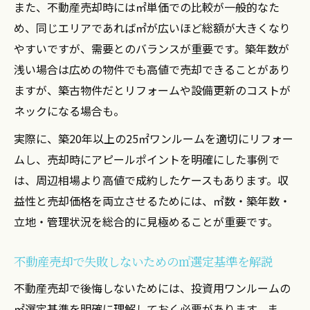
また、不動産売却時には㎡単価での比較が一般的なた
め、同じエリアであれば㎡が広いほど総額が大きくなり
やすいですが、需要とのバランスが重要です。築年数が
浅い場合は広めの物件でも高値で売却できることがあり
ますが、築古物件だとリフォームや設備更新のコストが
ネックになる場合も。
実際に、築20年以上の25㎡ワンルームを適切にリフォー
ムし、売却時にアピールポイントを明確にした事例で
は、周辺相場より高値で成約したケースもあります。収
益性と売却価格を両立させるためには、㎡数・築年数・
立地・管理状況を総合的に見極めることが重要です。
不動産売却で失敗しないための㎡選定基準を解説
不動産売却で後悔しないためには、投資用ワンルームの
㎡選定基準を明確に理解しておく必要があります。ま