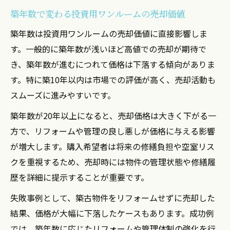
築年数で変わる投資用ワンルームの売却価値
築年数は投資用ワンルームの売却価値に直接影響しま
す。一般的に築年数が浅いほど高値での売却が期待で
き、築年数が進むにつれて価格は下落する傾向がありま
す。特に築10年以内は市場での評価が高く、売却活動も
スムーズに進みやすいです。
築年数が20年以上になると、売却価格は大きく下がる一
方で、リフォームや管理の良し悪しが価格に与える影響
が増大します。購入希望者は将来の修繕負担や空室リス
クを重視するため、売却時には物件の管理状態や修繕履
歴を詳細に提示することが重要です。
失敗事例として、築古物件をリフォームせずに売却した
結果、価格が大幅に下落したケースもあります。成功例
では、築年数に応じたリフォームや管理体制の強化を行