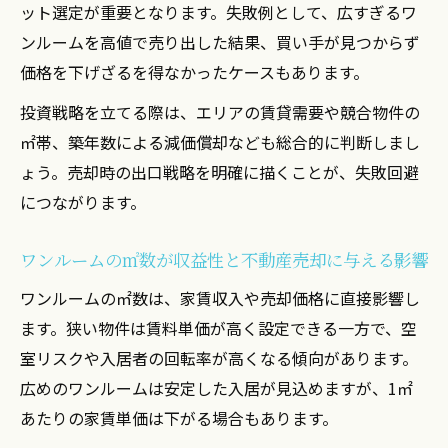
ット選定が重要となります。失敗例として、広すぎるワ
ンルームを高値で売り出した結果、買い手が見つからず
価格を下げざるを得なかったケースもあります。
投資戦略を立てる際は、エリアの賃貸需要や競合物件の
㎡帯、築年数による減価償却なども総合的に判断しまし
ょう。売却時の出口戦略を明確に描くことが、失敗回避
につながります。
ワンルームの㎡数が収益性と不動産売却に与える影響
ワンルームの㎡数は、家賃収入や売却価格に直接影響し
ます。狭い物件は賃料単価が高く設定できる一方で、空
室リスクや入居者の回転率が高くなる傾向があります。
広めのワンルームは安定した入居が見込めますが、1㎡
あたりの家賃単価は下がる場合もあります。