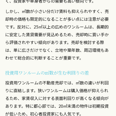
く、投資家や単身者からの需要も高い傾向です。
しかし、㎡数が小さい分だけ賃料も抑えられやすく、売
却時の価格も限定的になることが多い点には注意が必要
です。反対に、25㎡以上の広めのワンルームは、長期的
に安定した賃貸需要が見込めるため、売却時に買い手か
ら評価されやすい傾向があります。売却を検討する際
は、単に広さだけでなく、立地や築年数、周辺環境もあ
わせて総合的に判断することが重要です。
投資用ワンルームの㎡数が生む利回りの差
投資用ワンルームの不動産売却では、㎡数の違いが利回
りに直結します。狭いワンルームは購入価格が抑えられ
るため、家賃収入に対する表面利回りが高くなる傾向が
あります。特に都心部では、20㎡未満の物件は初期投資
が低いため、初心者投資家にも人気です。