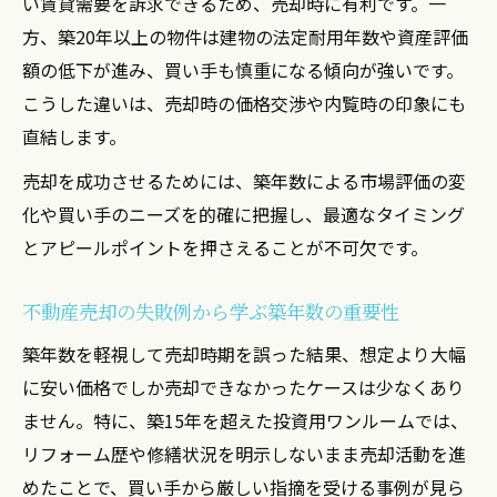
い賃貸需要を訴求できるため、売却時に有利です。一
方、築20年以上の物件は建物の法定耐用年数や資産評価
額の低下が進み、買い手も慎重になる傾向が強いです。
こうした違いは、売却時の価格交渉や内覧時の印象にも
直結します。
売却を成功させるためには、築年数による市場評価の変
化や買い手のニーズを的確に把握し、最適なタイミング
とアピールポイントを押さえることが不可欠です。
不動産売却の失敗例から学ぶ築年数の重要性
築年数を軽視して売却時期を誤った結果、想定より大幅
に安い価格でしか売却できなかったケースは少なくあり
ません。特に、築15年を超えた投資用ワンルームでは、
リフォーム歴や修繕状況を明示しないまま売却活動を進
めたことで、買い手から厳しい指摘を受ける事例が見ら