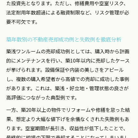
た投資先となります。ただし、修繕費用や空室リスク、
法定耐用年数超過による融資制限など、リスク管理が必
要不可欠です。
築年数別の不動産売却成功例と失敗例を徹底分析
築浅ワンルームの売却成功例としては、購入時から計画
的にメンテナンスを行い、築10年以内に売却したケース
が挙げられます。設備保証や内装の美しさをアピール
し、複数の購入希望者から高値での売却に成功した事例
があります。これは、築浅・好立地・管理状態の良さが
高評価につながった典型例です。
一方、築20年以上の物件でリフォームや修繕を怠った結
果、想定より大幅な値下げを余儀なくされた失敗例もあ
ります。空室期間が長引き、収益性が低下したことで、
最終的に相場の下限で売却することになってしまいまし