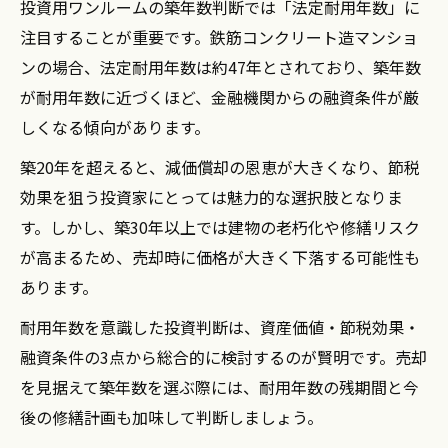
投資用ワンルームの築年数判断では「法定耐用年数」に
注目することが重要です。鉄筋コンクリート造マンショ
ンの場合、法定耐用年数は約47年とされており、築年数
が耐用年数に近づくほど、金融機関からの融資条件が厳
しくなる傾向があります。
築20年を超えると、減価償却の恩恵が大きくなり、節税
効果を狙う投資家にとっては魅力的な選択肢となりま
す。しかし、築30年以上では建物の老朽化や修繕リスク
が高まるため、売却時に価格が大きく下落する可能性も
あります。
耐用年数を意識した投資判断は、資産価値・節税効果・
融資条件の3点から総合的に検討するのが賢明です。売却
を見据えて築年数を選ぶ際には、耐用年数の残期間と今
後の修繕計画も加味して判断しましょう。