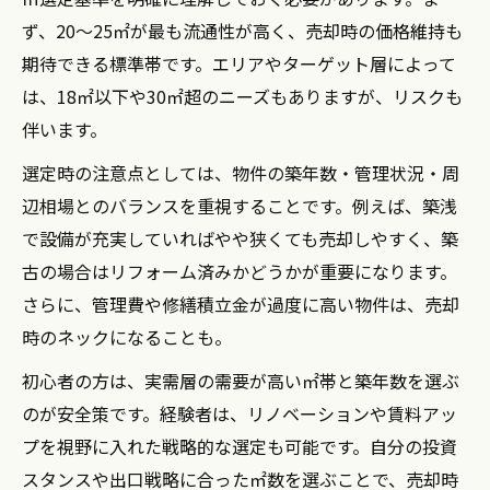
ず、20〜25㎡が最も流通性が高く、売却時の価格維持も
期待できる標準帯です。エリアやターゲット層によって
は、18㎡以下や30㎡超のニーズもありますが、リスクも
伴います。
選定時の注意点としては、物件の築年数・管理状況・周
辺相場とのバランスを重視することです。例えば、築浅
で設備が充実していればやや狭くても売却しやすく、築
古の場合はリフォーム済みかどうかが重要になります。
さらに、管理費や修繕積立金が過度に高い物件は、売却
時のネックになることも。
初心者の方は、実需層の需要が高い㎡帯と築年数を選ぶ
のが安全策です。経験者は、リノベーションや賃料アッ
プを視野に入れた戦略的な選定も可能です。自分の投資
スタンスや出口戦略に合った㎡数を選ぶことで、売却時