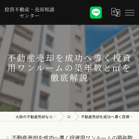
不動産売却を成功へ導く投資
用ワンルームの築年数と㎡を
徹底解説
大阪の不動産売却なら投資不動産・売却相談センター
コラム
不動産売却を成功へ導く投資用ワンルームの築年数と㎡を徹底解説
不動産売却を成功へ導く投資用ワンルームの築年数