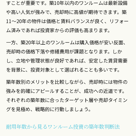
すことが重要です。築10年以内のワンルームは最新設備
や高い人気が強みで、売却時に高値が期待できます。築
11～20年の物件は価格と賃料バランスが良く、リフォー
ム済みであれば投資家からの評価も高まります。
一方、築20年以上のワンルームは購入価格が安い反面、
売却時の価格下落や修繕費用が課題となります。しか
し、立地や管理状態が良好であれば、安定した賃貸需要
を背景に、投資対象として選ばれることも多いです。
築年数別のメリットを比較しながら、売却時には物件の
強みを的確にアピールすることが、成功への近道です。
それぞれの築年数に合ったターゲット層や売却タイミン
グを見極め、戦略的に行動しましょう。
耐用年数から見るワンルーム投資の築年数判断法