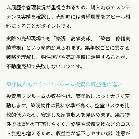
ム履歴や管理状況が重視されるため、購入時点でメンテ
ナンス実績を確認し、売却時には修繕履歴をアピール材
料にすることがポイントです。
実際の売却現場でも「築浅＝高値売却」「築古＝修繕実
績重視」という傾向が見られます。築年数ごとに異なる
戦略を理解し、物件選びや売却準備に活用することが、
不動産売却で失敗しないコツです。
築年数がもたらすワンルーム投資の収益性の違い
投資用ワンルームの収益性は、築年数によって大きく変
動します。築浅物件は賃料水準が高く、空室リスクも比
較的低いため、安定した家賃収入を見込めます。築古物
件では賃料が下落しやすく、修繕や設備交換などのコス
ト負担も増えるため、収益性が低下しやすい点に注意が