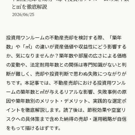
と㎡を徹底解説
2026/06/25
投資用ワンルームの不動産売却を検討する際、「築年
数」や「㎡」の違いが資産価値や収益性にどう影響する
か、気になりませんか？築年数や部屋の広さによる価格
の変動や、法定耐用年数との関係は専門知識がないと判
断が難しく、売却や投資判断で思わぬ失敗につながりが
ちです。本記事では、不動産売却における投資用ワンル
ームの築年数と㎡が与えるリアルな影響、失敗事例の原
因や築年数別のメリット・デメリット、実践的な選定ポ
イントを徹底解説します。読了後は、節税効果や空室リ
スクへの具体策まで含めた納得の売却・運用戦略が自信
をもって描けるはずです。