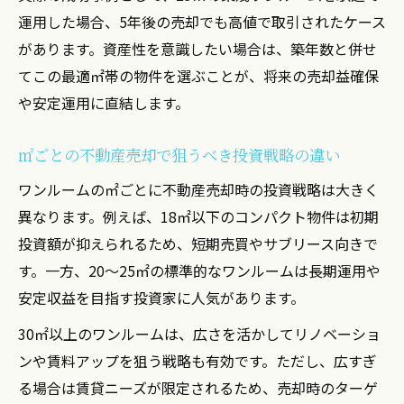
運用した場合、5年後の売却でも高値で取引されたケース
があります。資産性を意識したい場合は、築年数と併せ
てこの最適㎡帯の物件を選ぶことが、将来の売却益確保
や安定運用に直結します。
㎡ごとの不動産売却で狙うべき投資戦略の違い
ワンルームの㎡ごとに不動産売却時の投資戦略は大きく
異なります。例えば、18㎡以下のコンパクト物件は初期
投資額が抑えられるため、短期売買やサブリース向きで
す。一方、20〜25㎡の標準的なワンルームは長期運用や
安定収益を目指す投資家に人気があります。
30㎡以上のワンルームは、広さを活かしてリノベーショ
ンや賃料アップを狙う戦略も有効です。ただし、広すぎ
る場合は賃貸ニーズが限定されるため、売却時のターゲ