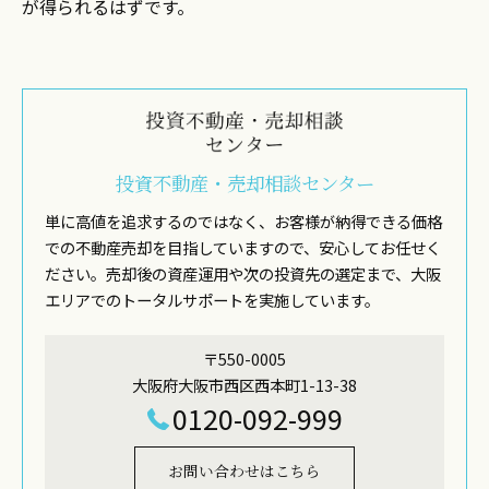
が得られるはずです。
投資不動産・売却相談センター
単に高値を追求するのではなく、お客様が納得できる価格
での不動産売却を目指していますので、安心してお任せく
ださい。売却後の資産運用や次の投資先の選定まで、大阪
エリアでのトータルサポートを実施しています。
〒550-0005
大阪府大阪市西区西本町1-13-38
0120-092-999
お問い合わせはこちら