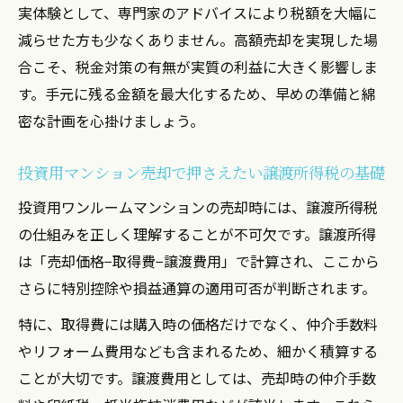
実体験として、専門家のアドバイスにより税額を大幅に
減らせた方も少なくありません。高額売却を実現した場
合こそ、税金対策の有無が実質の利益に大きく影響しま
す。手元に残る金額を最大化するため、早めの準備と綿
密な計画を心掛けましょう。
投資用マンション売却で押さえたい譲渡所得税の基礎
投資用ワンルームマンションの売却時には、譲渡所得税
の仕組みを正しく理解することが不可欠です。譲渡所得
は「売却価格−取得費−譲渡費用」で計算され、ここから
さらに特別控除や損益通算の適用可否が判断されます。
特に、取得費には購入時の価格だけでなく、仲介手数料
やリフォーム費用なども含まれるため、細かく積算する
ことが大切です。譲渡費用としては、売却時の仲介手数