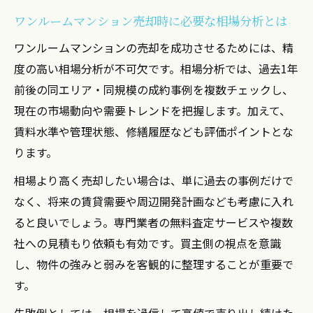
ワンルームマンション売却時に必要な相場分析とは
ワンルームマンションの売却を成功させるためには、精
度の高い相場分析が不可欠です。相場分析では、過去1年
前後の同エリア・同規模の成約事例を複数チェックし、
現在の市場動向や需要トレンドを把握します。加えて、
賃料水準や管理状態、修繕履歴なども評価ポイントとな
ります。
相場より高く売却したい場合は、単に過去の事例だけで
なく、将来の賃貸需要や周辺開発計画なども考慮に入れ
ると良いでしょう。専門業者の無料査定サービスや複数
社への見積もり依頼も有効です。買主側の視点を意識
し、物件の強みと弱みを客観的に整理することが重要で
す。
失敗例としては、相場を過信して高値で売り出し続けた