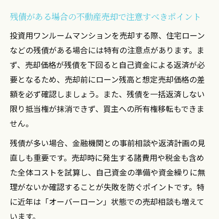
残債がある場合の不動産売却で注意すべきポイント
投資用ワンルームマンションを売却する際、住宅ローン
などの残債がある場合には特有の注意点があります。ま
ず、売却価格が残債を下回ると自己資金による返済が必
要となるため、売却前にローン残高と想定売却価格の差
額を必ず確認しましょう。また、残債を一括返済しない
限り抵当権が抹消できず、買主への所有権移転もできま
せん。
残債が多い場合、金融機関との事前相談や返済計画の見
直しも重要です。売却時に発生する諸費用や税金も含め
た全体コストを試算し、自己資金の準備や資金繰りに無
理がないか確認することが失敗を防ぐポイントです。特
に近年は「オーバーローン」状態での売却相談も増えて
います。