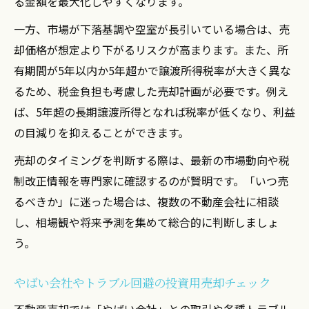
る金額を最大化しやすくなります。
一方、市場が下落基調や空室が長引いている場合は、売
却価格が想定より下がるリスクが高まります。また、所
有期間が5年以内か5年超かで譲渡所得税率が大きく異な
るため、税金負担も考慮した売却計画が必要です。例え
ば、5年超の長期譲渡所得となれば税率が低くなり、利益
の目減りを抑えることができます。
売却のタイミングを判断する際は、最新の市場動向や税
制改正情報を専門家に確認するのが賢明です。「いつ売
るべきか」に迷った場合は、複数の不動産会社に相談
し、相場観や将来予測を集めて総合的に判断しましょ
う。
やばい会社やトラブル回避の投資用売却チェック
不動産売却では「やばい会社」との取引や各種トラブル