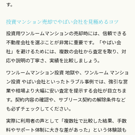
す。
投資マンション売却でやばい会社を見極めるコツ
投資用ワンルームマンションの売却時には、信頼できる
不動産会社を選ぶことが非常に重要です。「やばい会
社」を避けるためには、複数の会社から査定を取り、対
応や説明の丁寧さ、実績を比較しましょう。
ワンルームマンション投資 地獄や、ワンルーム マンショ
ン投資 やばい会社といったトラブル事例では、強引な営
業や相場より大幅に安い査定を提示する会社が目立ちま
す。契約内容の確認や、サブリース契約の解除条件など
も必ずチェックしてください。
実際に利用者の声として「複数社で比較した結果、手数
料やサポート体制に大きな差があった」という体験談も