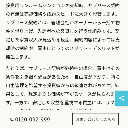
投資用ワンルームマンションの売却時、サブリース契約
の有無は売却価格や成約スピードに大きく影響します。
サブリース契約とは、管理会社がオーナーから一括で物
件を借り上げ、入居者への又貸しを行う仕組みです。安
定した家賃収入が見込める反面、契約内容によっては売
却時の制約や、買主にとってのメリット・デメリットが
発生します。
たとえば、サブリース契約が継続中の場合、買主はその
条件を引き継ぐ必要があるため、自由度が下がり、特に
自主管理を希望する投資家からは敬遠されがちです。結
果として、想定よりも価格が下がるケースが見られま
す。一方で、安定した収益を重視する買主には、サブリ
ース付きの物件が選ばれることもあります。
0120-092-999
お問い合わせはこちら
売却を検討する際は、サブリース契約の解除条件や違約