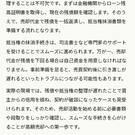
理することは不可欠です。まずは金融機関からローン残
高証明書を取得し、現在の残債額を確認します。そのう
えで、売却代金で残債を一括返済し、抵当権抹消書類を
準備する流れとなります。
抵当権の抹消手続きは、司法書士など専門家のサポート
を受けることでスムーズに進められます。万が一、売却
代金が残債を下回る場合は自己資金を用意しなければな
りません。事前準備を怠ると、売買契約後に引き渡しが
遅れるといったトラブルにつながる可能性もあります。
実際の現場では、残債や抵当権の整理が遅れたことで買
主からの信用を損ね、契約が破談になったケースも見受
けられます。そのため、売却活動を始める前に必要書類
や段取りをしっかり確認し、スムーズな手続きを心がけ
ることが高額売却への第一歩です。