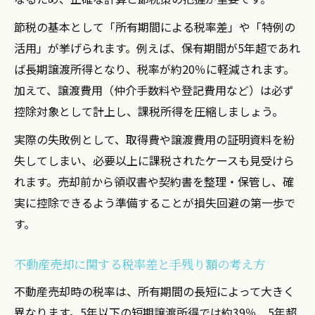
節税の基本として「所有期間による税率差」や「特例の
活用」が挙げられます。例えば、保有期間が5年超であれ
ば長期譲渡所得となり、税率が約20％に軽減されます。
加えて、譲渡費用（仲介手数料や登記費用など）は必ず
控除対象として計上し、課税所得を圧縮しましょう。
実際の失敗例として、取得費や譲渡費用の証明資料を紛
失してしまい、必要以上に課税されたケースも見受けら
れます。売却前から領収書や契約書を整理・保管し、確
実に控除できるよう準備することが損失回避の第一歩で
す。
不動産売却に関する税率差と手残り額の考え方
不動産売却時の税率は、所有期間の長短によって大きく
異なります。5年以下の短期譲渡所得では約39％、5年超