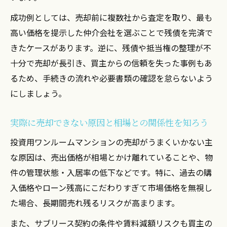
成功例としては、売却前に複数社から査定を取り、最も
高い価格を提示した仲介会社を選ぶことで残債を完済で
きたケースがあります。逆に、残債や抵当権の整理が不
十分で売却が長引き、買主からの信頼を失った事例もあ
るため、手続きの流れや必要書類の確認を怠らないよう
にしましょう。
実際に売却できない原因と相場との関係性を知ろう
投資用ワンルームマンションの売却がうまくいかない主
な原因は、売出価格が相場とかけ離れていることや、物
件の管理状態・入居率の低下などです。特に、過去の購
入価格やローン残高にこだわりすぎて市場価格を無視し
た場合、長期間売れ残るリスクが高まります。
また、サブリース契約の条件や賃料減額リスクも買主の