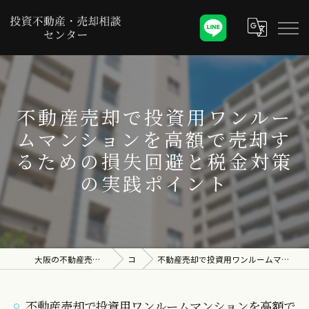
不動産売却で投資用ワンルー
ムマンションを高額で売却す
るための損失回避と税金対策
の実践ポイント
大阪の不動産売却なら投資不動産・売却相談センター
コラム
不動産売却で投資用ワンルームマンションを高額で売却するための損失回避と税金対策の実践ポイント
不動産売却で投資用ワンルームマンションを高額で