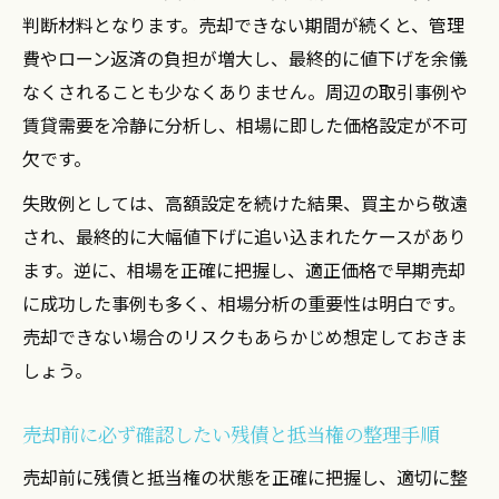
判断材料となります。売却できない期間が続くと、管理
費やローン返済の負担が増大し、最終的に値下げを余儀
なくされることも少なくありません。周辺の取引事例や
賃貸需要を冷静に分析し、相場に即した価格設定が不可
欠です。
失敗例としては、高額設定を続けた結果、買主から敬遠
され、最終的に大幅値下げに追い込まれたケースがあり
ます。逆に、相場を正確に把握し、適正価格で早期売却
に成功した事例も多く、相場分析の重要性は明白です。
売却できない場合のリスクもあらかじめ想定しておきま
しょう。
売却前に必ず確認したい残債と抵当権の整理手順
売却前に残債と抵当権の状態を正確に把握し、適切に整