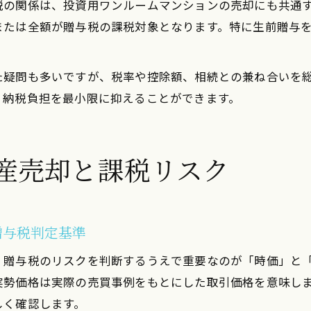
税の関係は、投資用ワンルームマンションの売却にも共通
または全額が贈与税の課税対象となります。特に生前贈与
た疑問も多いですが、税率や控除額、相続との兼ね合いを
、納税負担を最小限に抑えることができます。
産売却と課税リスク
贈与税判定基準
、贈与税のリスクを判断するうえで重要なのが「時価」と
実勢価格は実際の売買事例をもとにした取引価格を意味し
しく確認します。