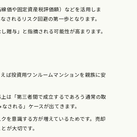
路線価や固定資産税評価額）などを活用しま
みなされるリスク回避の第一歩となります。
なし贈与」と指摘される可能性が高まります。
とえば投資用ワンルームマンションを親族に安
務上は「第三者間で成立するであろう通常の取
みなされる」ケースが出てきます。
リスクを意識する方が増えているためです。売却
ことが大切です。