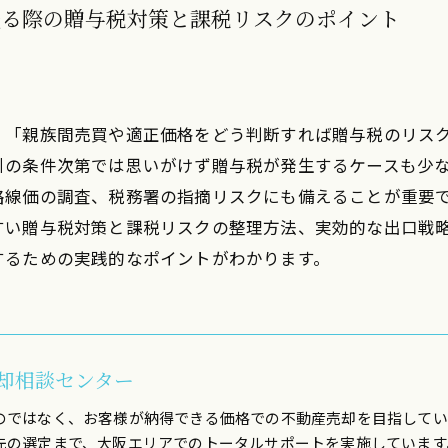
売る際の贈与税対策と課税リスクのポイント
、「親族間売買や適正価格をどう判断すれば贈与税のリス
引の条件次第では思いがけず贈与税が発生するケースも少
路線価の調査、税務署の指摘リスクにも備えることが重要
すい贈与税対策と課税リスクの整理方法、実効的な出口戦
するための実践的なポイントがわかります。
却相談センター
のではなく、お客様が納得できる価格での不動産売却を目指してい
先の選定まで、大阪エリアでのトータルサポートを実施しています