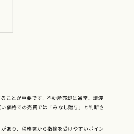
準
することが重要です。不動産売却は通常、譲渡
低い価格での売買では「みなし贈与」と判断さ
とがあり、税務署から指摘を受けやすいポイン