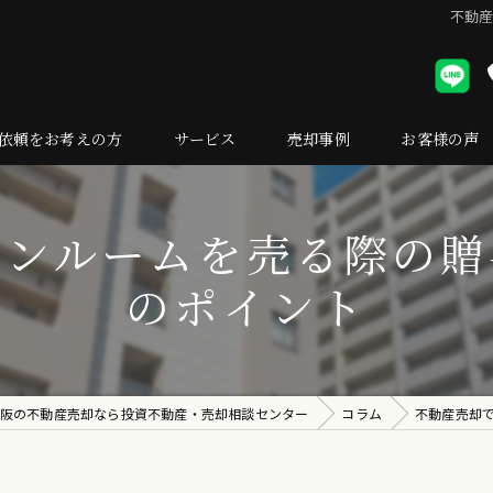
不動
依頼をお考えの方
サービス
売却事例
お客様の声
却の流れ
ワンルームを売る際の贈
くある質問
のポイント
阪の不動産売却なら投資不動産・売却相談センター
コラム
不動産売却