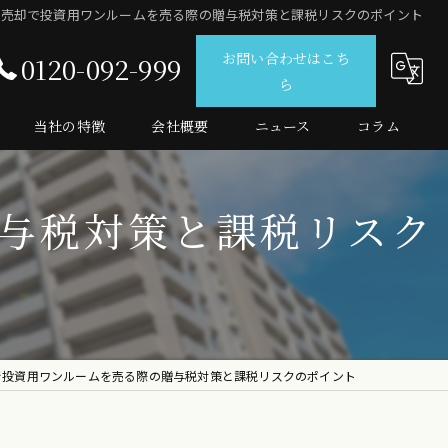
産売却で投資用ワンルームを売る際の贈与税対策と課税リスクのポイント
お問い合わせはこち
0120-092-999
ら
当社の特徴
会社概要
ニュース
コラム
仲介
与税対策と課税リスク
査定
売買
マンション
投資
で投資用ワンルームを売る際の贈与税対策と課税リスクのポイント