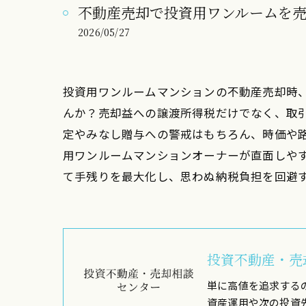
不動産売却で投資用ワンルームを
2026/05/27
投資用ワンルームマンションの不動産売却時
んか？売却益への譲渡所得税だけでなく、取
定やみなし贈与への警戒はもちろん、時価や
用ワンルームマンションオーナーが直面しや
て手残りを最大化し、思わぬ納税負担を回避
投資不動産・売
単に高値を追求する
資産運用や次の投資