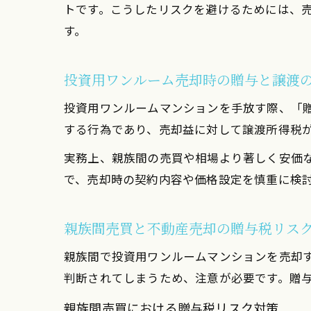
トです。こうしたリスクを避けるためには、
す。
投資用ワンルーム売却時の贈与と譲渡
投資用ワンルームマンションを手放す際、「
する行為であり、売却益に対して譲渡所得税
実務上、親族間の売買や相場より著しく安価
で、売却時の契約内容や価格設定を慎重に検
親族間売買と不動産売却の贈与税リス
親族間で投資用ワンルームマンションを売却
判断されてしまうため、注意が必要です。贈
親族間売買における贈与税リスク対策