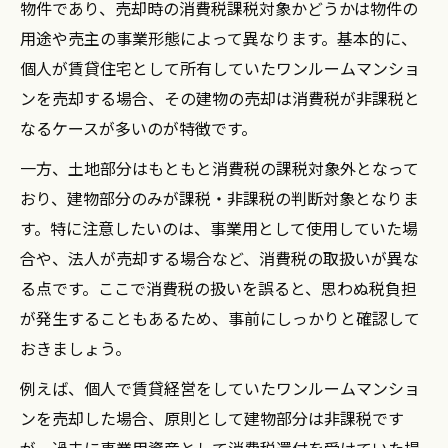
物件であり、売却時の消費税課税対象かどうかは物件の
用途や売主の事業形態によって異なります。基本的に、
個人が賃貸住宅として所有していたワンルームマンショ
ンを売却する場合、その建物の売却は消費税が非課税と
なるケースが多いのが特徴です。
一方、土地部分はもともと消費税の課税対象外となって
おり、建物部分のみが課税・非課税の判断対象となりま
す。特に注意したいのは、事業用として使用していた場
合や、法人が売却する場合など、消費税の取扱いが異な
る点です。ここで消費税の扱いを誤ると、思わぬ税負担
が発生することもあるため、事前にしっかりと確認して
おきましょう。
例えば、個人で賃貸経営をしていたワンルームマンショ
ンを売却した場合、原則として建物部分は非課税です
が、過去に事業用資産として消費税還付を受けていた場