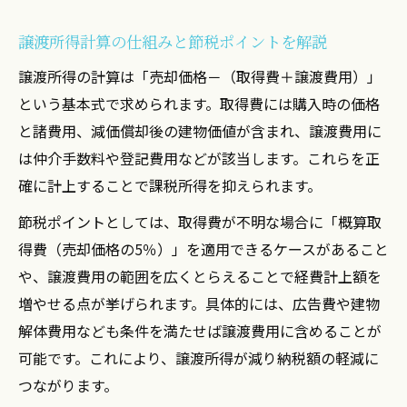
譲渡所得計算の仕組みと節税ポイントを解説
譲渡所得の計算は「売却価格－（取得費＋譲渡費用）」
という基本式で求められます。取得費には購入時の価格
と諸費用、減価償却後の建物価値が含まれ、譲渡費用に
は仲介手数料や登記費用などが該当します。これらを正
確に計上することで課税所得を抑えられます。
節税ポイントとしては、取得費が不明な場合に「概算取
得費（売却価格の5％）」を適用できるケースがあること
や、譲渡費用の範囲を広くとらえることで経費計上額を
増やせる点が挙げられます。具体的には、広告費や建物
解体費用なども条件を満たせば譲渡費用に含めることが
可能です。これにより、譲渡所得が減り納税額の軽減に
つながります。