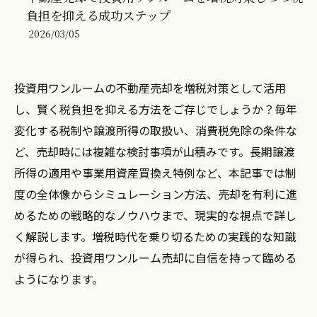
負担を抑える成功ステップ
2026/03/05
投資用ワンルームの不動産売却を増税対策として活用
し、賢く税負担を抑える方法をご存じでしょうか？毎年
変化する税制や譲渡所得の取扱い、消費税免除の条件な
ど、売却時には複雑な検討事項が山積みです。長期譲渡
所得の適用や事業用資産買換え特例など、本記事では制
度の全体像からシミュレーション方法、売却を有利に進
めるための戦略的なノウハウまで、現実的な視点で詳し
く解説します。増税時代を乗り切るための実践的な知識
が得られ、投資用ワンルーム売却に自信を持って臨める
ようになります。