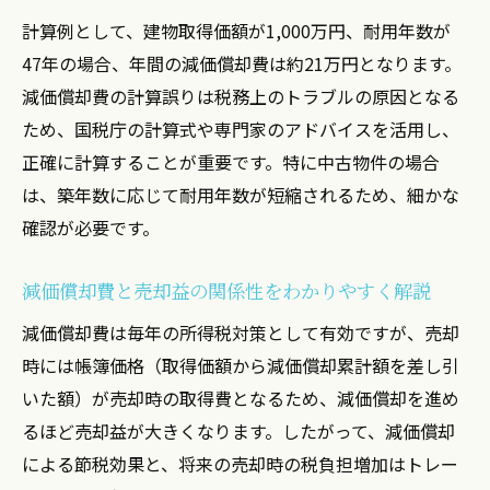
計算例として、建物取得価額が1,000万円、耐用年数が
47年の場合、年間の減価償却費は約21万円となります。
減価償却費の計算誤りは税務上のトラブルの原因となる
ため、国税庁の計算式や専門家のアドバイスを活用し、
正確に計算することが重要です。特に中古物件の場合
は、築年数に応じて耐用年数が短縮されるため、細かな
確認が必要です。
減価償却費と売却益の関係性をわかりやすく解説
減価償却費は毎年の所得税対策として有効ですが、売却
時には帳簿価格（取得価額から減価償却累計額を差し引
いた額）が売却時の取得費となるため、減価償却を進め
るほど売却益が大きくなります。したがって、減価償却
による節税効果と、将来の売却時の税負担増加はトレー