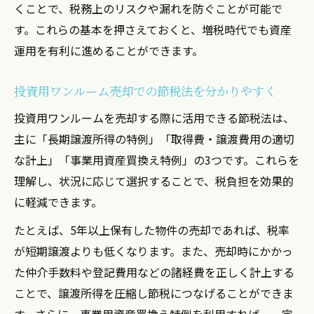
くことで、税務上のリスクや漏れを防ぐことが可能で
す。これらの基本を押さえておくと、増税時代でも資産
運用を有利に進めることができます。
投資用ワンルーム売却での節税法を分かりやすく
投資用ワンルームを売却する際に活用できる節税法は、
主に「長期譲渡所得の特例」「取得費・譲渡費用の適切
な計上」「事業用資産買換え特例」の3つです。これらを
理解し、状況に応じて選択することで、税負担を効果的
に軽減できます。
たとえば、5年以上保有した物件の売却であれば、税率
が短期譲渡よりも低くなります。また、売却時にかかっ
た仲介手数料や登記費用などの諸経費を正しく計上する
ことで、譲渡所得を圧縮し節税につなげることができま
す。さらに、事業用資産買換え特例を利用すれば、一定