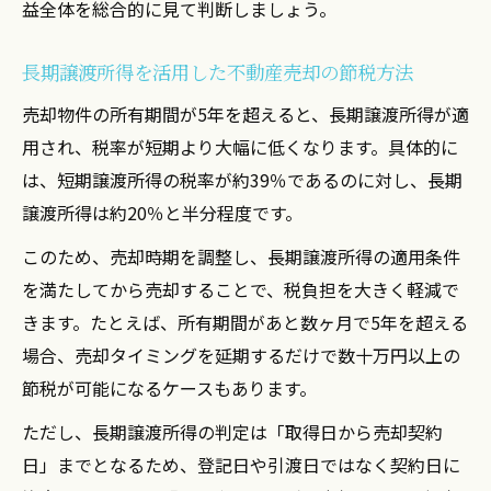
益全体を総合的に見て判断しましょう。
長期譲渡所得を活用した不動産売却の節税方法
売却物件の所有期間が5年を超えると、長期譲渡所得が適
用され、税率が短期より大幅に低くなります。具体的に
は、短期譲渡所得の税率が約39％であるのに対し、長期
譲渡所得は約20％と半分程度です。
このため、売却時期を調整し、長期譲渡所得の適用条件
を満たしてから売却することで、税負担を大きく軽減で
きます。たとえば、所有期間があと数ヶ月で5年を超える
場合、売却タイミングを延期するだけで数十万円以上の
節税が可能になるケースもあります。
ただし、長期譲渡所得の判定は「取得日から売却契約
日」までとなるため、登記日や引渡日ではなく契約日に