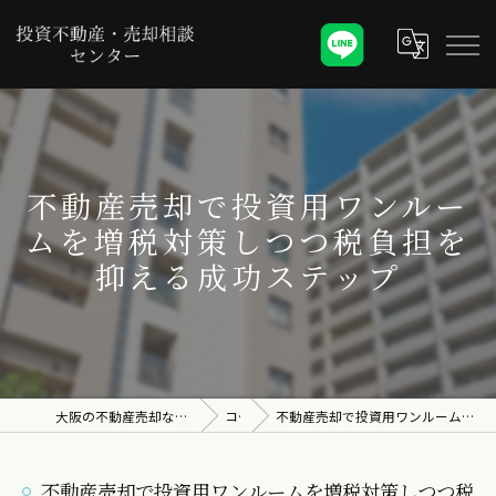
不動産売却で投資用ワンルー
ムを増税対策しつつ税負担を
抑える成功ステップ
大阪の不動産売却なら投資不動産・売却相談センター
コラム
不動産売却で投資用ワンルームを増税対策しつつ税負担を抑える成功ステップ
不動産売却で投資用ワンルームを増税対策しつつ税