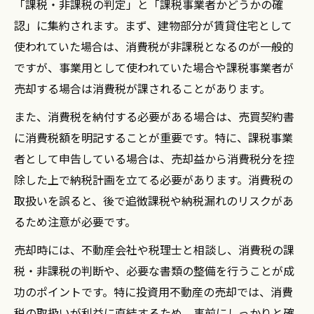
「課税・非課税の判定」と「課税事業者かどうかの確
認」に集約されます。まず、建物部分が賃貸住宅として
使われていた場合は、消費税が非課税となるのが一般的
ですが、事業用として使われていた場合や課税事業者が
売却する場合は消費税が課されることがあります。
また、消費税を納付する必要がある場合は、売買契約書
に消費税額を明記することが重要です。特に、課税事業
者として申告している場合は、売却益から消費税分を控
除した上で納税計画を立てる必要があります。消費税の
取扱いを誤ると、後で追徴課税や納税漏れのリスクがあ
るため注意が必要です。
売却時には、不動産会社や税理士と相談し、消費税の課
税・非課税の判断や、必要な書類の整備を行うことが成
功のポイントです。特に投資用不動産の売却では、消費
税の取扱いが利益に直結するため、事前にしっかりと確