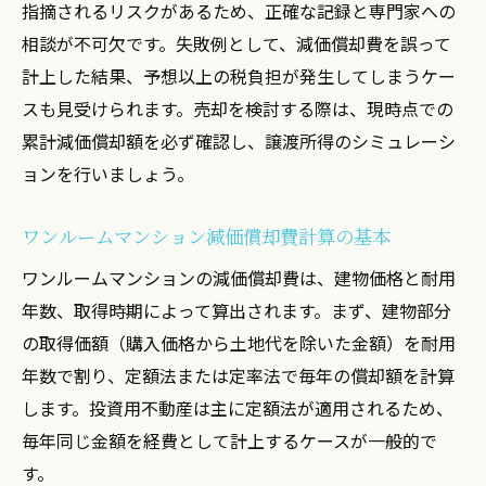
指摘されるリスクがあるため、正確な記録と専門家への
相談が不可欠です。失敗例として、減価償却費を誤って
計上した結果、予想以上の税負担が発生してしまうケー
スも見受けられます。売却を検討する際は、現時点での
累計減価償却額を必ず確認し、譲渡所得のシミュレーシ
ョンを行いましょう。
ワンルームマンション減価償却費計算の基本
ワンルームマンションの減価償却費は、建物価格と耐用
年数、取得時期によって算出されます。まず、建物部分
の取得価額（購入価格から土地代を除いた金額）を耐用
年数で割り、定額法または定率法で毎年の償却額を計算
します。投資用不動産は主に定額法が適用されるため、
毎年同じ金額を経費として計上するケースが一般的で
す。