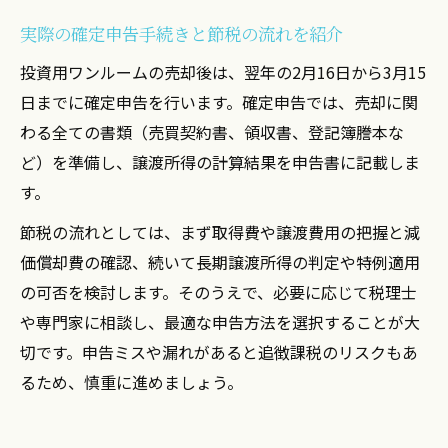
実際の確定申告手続きと節税の流れを紹介
投資用ワンルームの売却後は、翌年の2月16日から3月15
日までに確定申告を行います。確定申告では、売却に関
わる全ての書類（売買契約書、領収書、登記簿謄本な
ど）を準備し、譲渡所得の計算結果を申告書に記載しま
す。
節税の流れとしては、まず取得費や譲渡費用の把握と減
価償却費の確認、続いて長期譲渡所得の判定や特例適用
の可否を検討します。そのうえで、必要に応じて税理士
や専門家に相談し、最適な申告方法を選択することが大
切です。申告ミスや漏れがあると追徴課税のリスクもあ
るため、慎重に進めましょう。