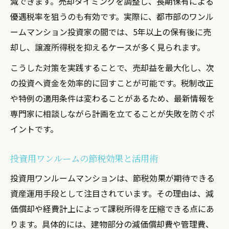
減できます。売却タイミングを調整し、長期保有による
優遇税率を狙うのも有効です。実際に、都市部のワンル
ームマンション投資家の間では、5年以上の保有後に売
却し、譲渡所得税を抑えるケースが多く見られます。
こうした対策を実践することで、売却益を最大化し、次
の投資へ資金を効率的に回すことが可能です。税制改正
や特例の適用条件は変わることがあるため、最新情報を
専門家に相談しながら計画を立てることが失敗を防ぐポ
イントです。
投資用ワンルームの節税効果と活用術
投資用ワンルームマンションは、節税効果が期待できる
資産運用手段として注目されています。その理由は、減
価償却や経費計上によって課税所得を圧縮できる点にあ
ります。具体的には、建物部分の減価償却費や管理費、