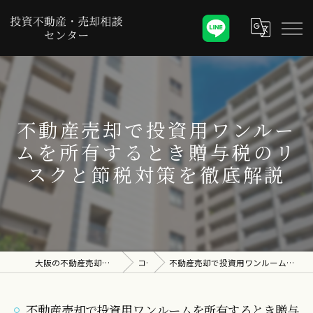
不動産売却で投資用ワンルー
ムを所有するとき贈与税のリ
スクと節税対策を徹底解説
大阪の不動産売却なら投資不動産・売却相談センター
コラム
不動産売却で投資用ワンルームを所有するとき贈与税のリスクと節税対策を徹底解説
不動産売却で投資用ワンルームを所有するとき贈与