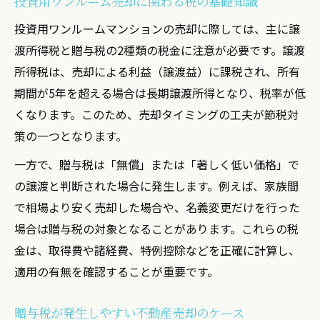
投資用ワンルーム売却に関わる税の基礎知識
投資用ワンルームマンションの売却に際しては、主に譲
渡所得税と贈与税の2種類の税金に注意が必要です。譲渡
所得税は、売却による利益（譲渡益）に課税され、所有
期間が5年を超える場合は長期譲渡所得となり、税率が低
くなります。このため、売却タイミングの工夫が節税対
策の一つとなります。
一方で、贈与税は「無償」または「著しく低い価格」で
の譲渡と判断された場合に発生します。例えば、家族間
で相場より安く売却した場合や、名義変更だけを行った
場合は贈与税の対象となることがあります。これらの税
金は、取得費や諸経費、特例控除などを正確に計算し、
適用の有無を確認することが重要です。
贈与税が発生しやすい不動産売却のケース