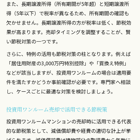
また、長期譲渡所得（所有期間が5年超）と短期譲渡所
得（5年以下）で税率が異なるため、所有期間の確認も
欠かせません。長期譲渡所得の方が税率は低く、節税効
果が高まります。売却タイミングを調整することが、賢
い節税対策の一つです。
さらに、特例の活用も節税対策の柱となります。例えば
「居住用財産の3,000万円特別控除」や「買換え特例」
などが該当しますが、投資用ワンルームの場合は適用要
件を満たすかどうか事前確認が必要です。専門家へ相談
し、ケースごとに最適な対策を検討しましょう。
投資用ワンルーム売却で活用できる節税策
投資用ワンルームマンションの売却時に活用できる代表
的な節税策として、減価償却費や経費の適切な計上が挙
げられます。減価償却費は建物部分の取得費から年数に