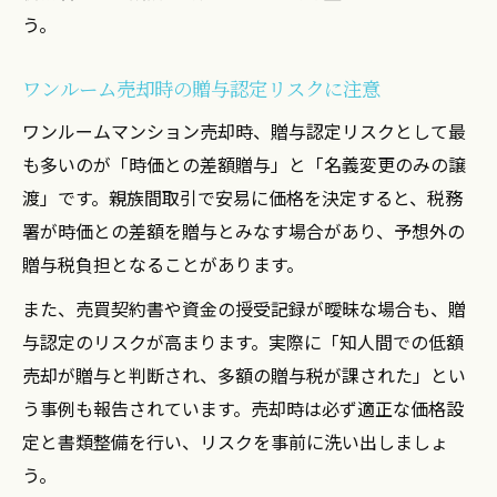
う。
ワンルーム売却時の贈与認定リスクに注意
ワンルームマンション売却時、贈与認定リスクとして最
も多いのが「時価との差額贈与」と「名義変更のみの譲
渡」です。親族間取引で安易に価格を決定すると、税務
署が時価との差額を贈与とみなす場合があり、予想外の
贈与税負担となることがあります。
また、売買契約書や資金の授受記録が曖昧な場合も、贈
与認定のリスクが高まります。実際に「知人間での低額
売却が贈与と判断され、多額の贈与税が課された」とい
う事例も報告されています。売却時は必ず適正な価格設
定と書類整備を行い、リスクを事前に洗い出しましょ
う。