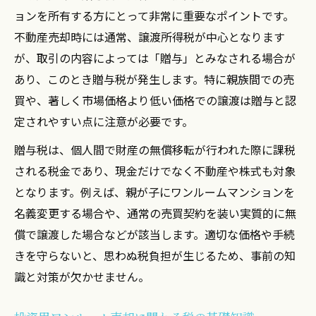
ョンを所有する方にとって非常に重要なポイントです。
不動産売却時には通常、譲渡所得税が中心となります
が、取引の内容によっては「贈与」とみなされる場合が
あり、このとき贈与税が発生します。特に親族間での売
買や、著しく市場価格より低い価格での譲渡は贈与と認
定されやすい点に注意が必要です。
贈与税は、個人間で財産の無償移転が行われた際に課税
される税金であり、現金だけでなく不動産や株式も対象
となります。例えば、親が子にワンルームマンションを
名義変更する場合や、通常の売買契約を装い実質的に無
償で譲渡した場合などが該当します。適切な価格や手続
きを守らないと、思わぬ税負担が生じるため、事前の知
識と対策が欠かせません。