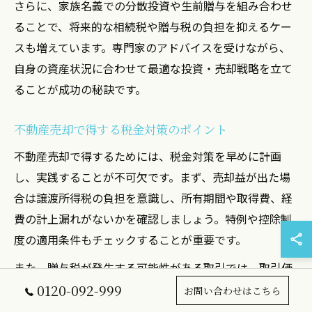
さらに、家族名義での分散投資や生前贈与を組み合わせ
ることで、将来的な相続税や贈与税の負担を抑えるケー
スも増えています。専門家のアドバイスを受けながら、
自身の資産状況に合わせて最適な投資・売却戦略を立て
ることが成功の秘訣です。
不動産売却で得する税金対策のポイント
不動産売却で得するためには、税金対策を早めに計画
し、実践することが不可欠です。まず、売却益が出た場
合は譲渡所得税の負担を意識し、所有期間や取得費、経
費の計上漏れがないかを確認しましょう。特例や控除制
度の適用条件もチェックすることが重要です。
また、贈与税が発生する可能性がある取引では、取引価
格や契約内容の透明性を高め、贈与認定のリスクを回避
0120-092-999
お問い合わせはこちら
することが大切です。税務署から指摘を受けないために