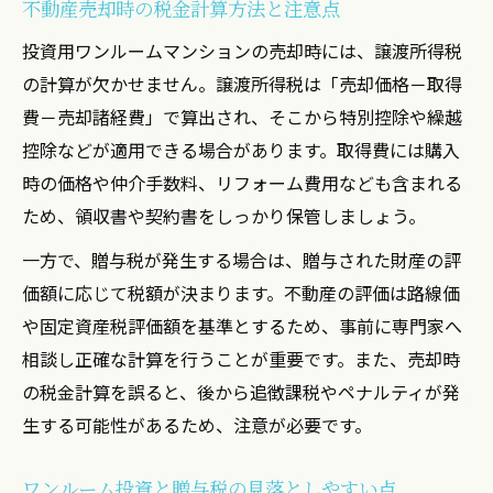
不動産売却時の税金計算方法と注意点
投資用ワンルームマンションの売却時には、譲渡所得税
の計算が欠かせません。譲渡所得税は「売却価格－取得
費－売却諸経費」で算出され、そこから特別控除や繰越
控除などが適用できる場合があります。取得費には購入
時の価格や仲介手数料、リフォーム費用なども含まれる
ため、領収書や契約書をしっかり保管しましょう。
一方で、贈与税が発生する場合は、贈与された財産の評
価額に応じて税額が決まります。不動産の評価は路線価
や固定資産税評価額を基準とするため、事前に専門家へ
相談し正確な計算を行うことが重要です。また、売却時
の税金計算を誤ると、後から追徴課税やペナルティが発
生する可能性があるため、注意が必要です。
ワンルーム投資と贈与税の見落としやすい点