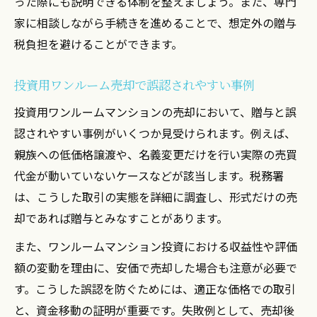
った際にも説明できる体制を整えましょう。また、専門
家に相談しながら手続きを進めることで、想定外の贈与
税負担を避けることができます。
投資用ワンルーム売却で誤認されやすい事例
投資用ワンルームマンションの売却において、贈与と誤
認されやすい事例がいくつか見受けられます。例えば、
親族への低価格譲渡や、名義変更だけを行い実際の売買
代金が動いていないケースなどが該当します。税務署
は、こうした取引の実態を詳細に調査し、形式だけの売
却であれば贈与とみなすことがあります。
また、ワンルームマンション投資における収益性や評価
額の変動を理由に、安価で売却した場合も注意が必要で
す。こうした誤認を防ぐためには、適正な価格での取引
と、資金移動の証明が重要です。失敗例として、売却後