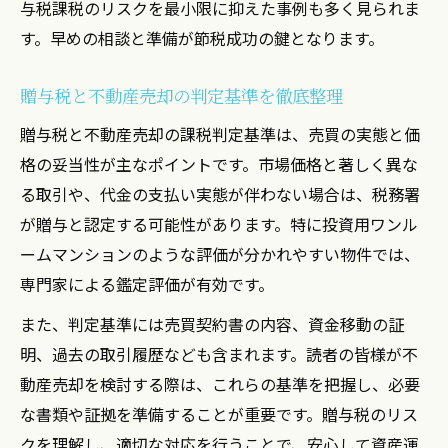
与税課税のリスクを最小限に抑えた事例も多く見られま
す。早めの相談と準備が節税成功の鍵となります。
贈与税と不動産売却の判定基準を徹底整理
贈与税と不動産売却の課税判定基準は、売買の実態と価
格の妥当性が主なポイントです。市場価格と著しく異な
る取引や、代金の支払い実態が伴わない場合は、税務署
が贈与と認定する可能性があります。特に投資用ワンル
ームマンションのような評価が分かれやすい物件では、
専門家による鑑定評価が有効です。
また、判定基準には売買契約書の内容、資金移動の証
明、過去の取引履歴なども含まれます。読者の皆様が不
動産売却を検討する際は、これらの基準を把握し、必要
な書類や証拠を準備することが重要です。贈与税のリス
クを理解し、適切な対応を行うことで、安心して資産運