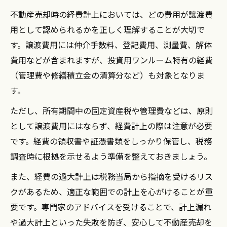
不動産売却時の経費計上においては、どの費用が譲渡費
用として認められるかを正しく理解することが大切で
す。譲渡費用には仲介手数料、登記費用、測量費、解体
費用などが含まれますが、投資用ワンルーム特有の経費
（管理費や修繕積立金の清算分など）も対象となりま
す。
ただし、所有期間中の固定資産税や管理費などは、原則
として譲渡費用にはならず、経費計上の際は注意が必要
です。経費の領収書や証憑書類をしっかり保管し、税務
調査時に根拠を示せるよう準備を整えておきましょう。
また、経費の過大計上は税務当局から指摘を受けるリス
クがあるため、適正な範囲での計上を心がけることが重
要です。専門家のアドバイスを受けることで、計上漏れ
や過大計上といった失敗を防ぎ、安心して不動産売却を