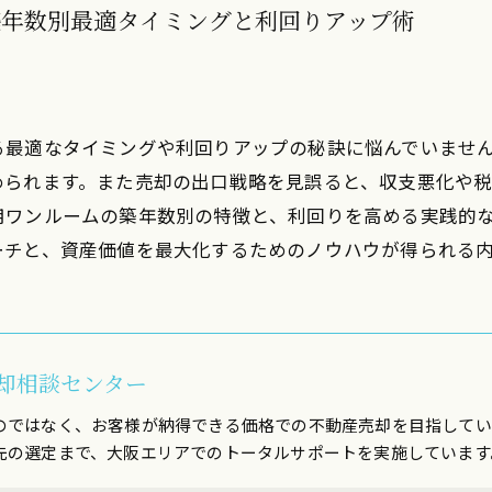
築年数別最適タイミングと利回りアップ術
る最適なタイミングや利回りアップの秘訣に悩んでいませ
められます。また売却の出口戦略を見誤ると、収支悪化や
用ワンルームの築年数別の特徴と、利回りを高める実践的
ーチと、資産価値を最大化するためのノウハウが得られる
却相談センター
のではなく、お客様が納得できる価格での不動産売却を目指してい
先の選定まで、大阪エリアでのトータルサポートを実施しています