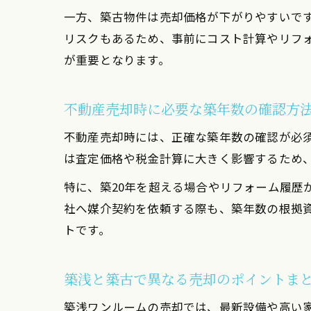
一方、築古物件は売却価格が下がりやすいで
リスクもあるため、事前にコスト計算やリフ
が重要となります。
不動産売却時に必要な築年数の確認方
不動産売却時には、正確な築年数の確認が必
は査定価格や税金計算に大きく影響するため
特に、築20年を超える場合やリフォーム履歴
社へ媒介契約を依頼する際も、築年数の根拠
トです。
築浅と築古で異なる売却のポイントま
築浅ワンルームの売却では、最新設備や高い