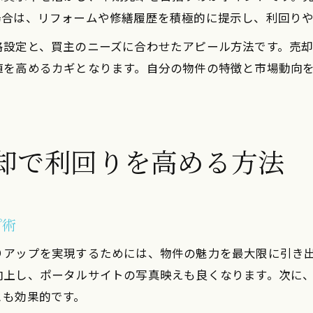
場合は、リフォームや修繕履歴を積極的に提示し、利回り
格設定と、買主のニーズに合わせたアピール方法です。売
値を高めるカギとなります。自分の物件の特徴と市場動向
却で利回りを高める方法
プ術
りアップを実現するためには、物件の魅力を最大限に引き
上し、ポータルサイトの写真映えも良くなります。次に、最
とも効果的です。