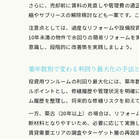
さらに、売却前に賃料の見直しや管理費の適
縮やサブリースの解除検討なども一案です。
注意点としては、過度なリフォームや設備投
10年未満の物件で水回りの簡易リフォームを
意識し、段階的に改善策を実践しましょう。
築年数別で変わる利回り最大化の手法
投資用ワンルームの利回り最大化には、築年数
ルポイントとし、修繕履歴や管理状況を明確に
ム履歴を整理し、将来的な修繕リスクを抑え
一方、築古（20年以上）の場合は、リフォー
断材料となりやすいため、必要に応じて実施
賃貸需要エリアの調査やターゲット層の再設