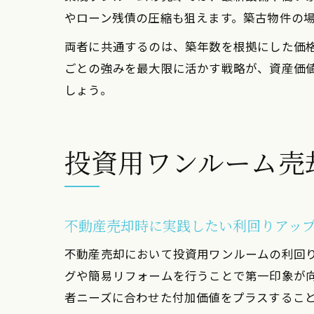
やローン残債の圧縮も狙えます。築古物件の
両者に共通するのは、築年数を根拠にした価
ごとの強みを最大限に活かす戦略が、資産価
しょう。
投資用ワンルーム売
不動産売却時に実践したい利回りアッ
不動産売却において投資用ワンルームの利回
グや簡易リフォームを行うことで第一印象が向
者ニーズに合わせた付加価値をプラスするこ