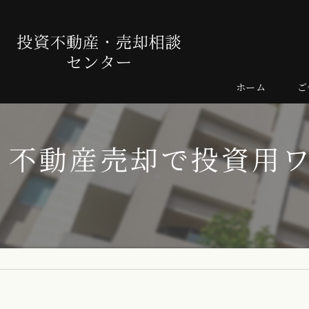
ホーム
ご
売
不動産売却で投資用
よ