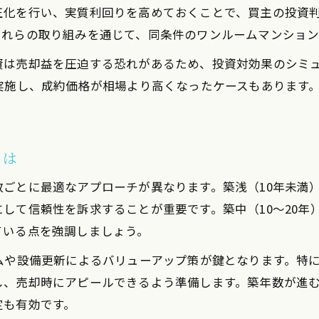
正化を行い、実質利回りを高めておくことで、買主の投資
これらの取り組みを通じて、同条件のワンルームマンション
資は売却益を圧迫する恐れがあるため、投資対効果のシミ
実施し、成約価格が相場より高くなったケースもあります
とは
ごとに最適なアプローチが異なります。築浅（10年未満
して信頼性を訴求することが重要です。築中（10～20年
ている点を強調しましょう。
ムや設備更新によるバリューアップ策が鍵となります。特
し、売却時にアピールできるよう準備します。築年数が進
定も有効です。