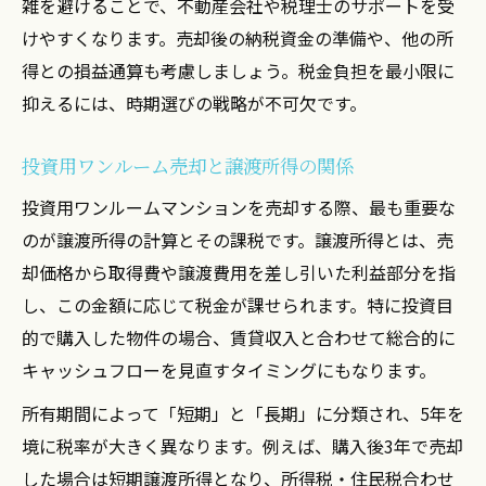
雑を避けることで、不動産会社や税理士のサポートを受
けやすくなります。売却後の納税資金の準備や、他の所
得との損益通算も考慮しましょう。税金負担を最小限に
抑えるには、時期選びの戦略が不可欠です。
投資用ワンルーム売却と譲渡所得の関係
投資用ワンルームマンションを売却する際、最も重要な
のが譲渡所得の計算とその課税です。譲渡所得とは、売
却価格から取得費や譲渡費用を差し引いた利益部分を指
し、この金額に応じて税金が課せられます。特に投資目
的で購入した物件の場合、賃貸収入と合わせて総合的に
キャッシュフローを見直すタイミングにもなります。
所有期間によって「短期」と「長期」に分類され、5年を
境に税率が大きく異なります。例えば、購入後3年で売却
した場合は短期譲渡所得となり、所得税・住民税合わせ