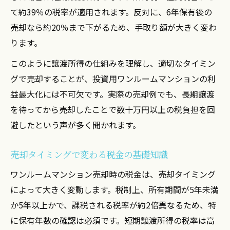
て約39％の税率が適用されます。反対に、6年保有後の
売却なら約20％まで下がるため、手取り額が大きく変わ
ります。
このように譲渡所得の仕組みを理解し、適切なタイミン
グで売却することが、投資用ワンルームマンションの利
益最大化には不可欠です。実際の売却例でも、長期譲渡
を待ってから売却したことで数十万円以上の税負担を回
避したという声が多く聞かれます。
売却タイミングで変わる税金の基礎知識
ワンルームマンション売却時の税金は、売却タイミング
によって大きく変動します。税制上、所有期間が5年未満
か5年以上かで、課税される税率が約2倍異なるため、特
に保有年数の確認は必須です。短期譲渡所得の税率は高