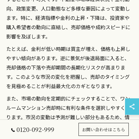
向、政策変更、人口動態など多様な要因によって変動し
ます。特に、経済指標や金利の上昇・下降は、投資家や
購入希望者の動向に直結し、売却価格や成約スピードに
影響を及ぼします。
たとえば、金利が低い時期は買主が増え、価格も上昇し
やすい傾向があります。逆に景気が後退局面に入ると、
売却価格の下落や売却期間の長期化リスクが高まりま
す。このような市況の変化を把握し、売却のタイミング
を見極めることが利益最大化のカギとなります。
また、市場の動向を定期的にチェックすることで、ワン
ルームマンション売却時に有利な条件を選択しやすくな
ります。市況の変動は予測が難しい部分もあるため、情
報収集や専門家への相談も重要なポイントです。
0120-092-999
お問い合わせはこちら