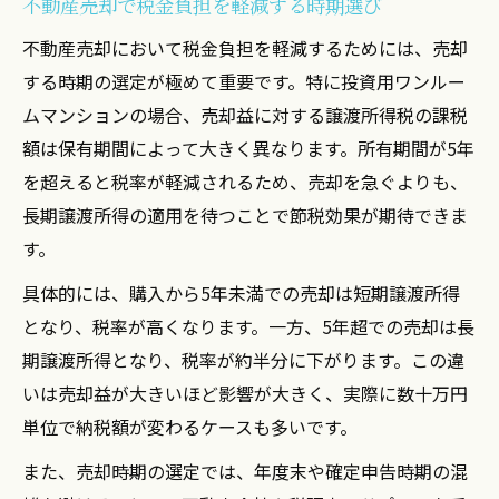
不動産売却で税金負担を軽減する時期選び
不動産売却において税金負担を軽減するためには、売却
する時期の選定が極めて重要です。特に投資用ワンルー
ムマンションの場合、売却益に対する譲渡所得税の課税
額は保有期間によって大きく異なります。所有期間が5年
を超えると税率が軽減されるため、売却を急ぐよりも、
長期譲渡所得の適用を待つことで節税効果が期待できま
す。
具体的には、購入から5年未満での売却は短期譲渡所得
となり、税率が高くなります。一方、5年超での売却は長
期譲渡所得となり、税率が約半分に下がります。この違
いは売却益が大きいほど影響が大きく、実際に数十万円
単位で納税額が変わるケースも多いです。
また、売却時期の選定では、年度末や確定申告時期の混