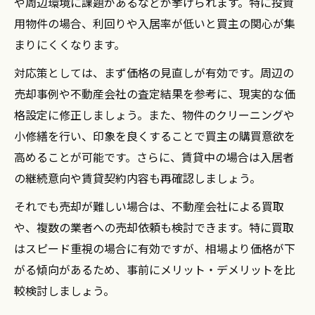
や周辺環境に課題があるなどが挙げられます。特に投資
用物件の場合、利回りや入居率が低いと買主の関心が集
まりにくくなります。
対応策としては、まず価格の見直しが有効です。周辺の
売却事例や不動産会社の査定結果を参考に、現実的な価
格設定に修正しましょう。また、物件のクリーニングや
小修繕を行い、印象を良くすることで買主の購買意欲を
高めることが可能です。さらに、賃貸中の場合は入居者
の継続意向や賃貸契約内容も再確認しましょう。
それでも売却が難しい場合は、不動産会社による買取
や、複数の業者への売却依頼も検討できます。特に買取
はスピード重視の場合に有効ですが、相場より価格が下
がる傾向があるため、事前にメリット・デメリットを比
較検討しましょう。