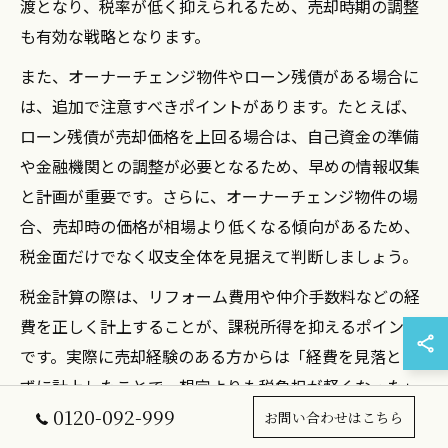
渡となり、税率が低く抑えられるため、売却時期の調整
も有効な戦略となります。
また、オーナーチェンジ物件やローン残債がある場合に
は、追加で注意すべきポイントがあります。たとえば、
ローン残債が売却価格を上回る場合は、自己資金の準備
や金融機関との調整が必要となるため、早めの情報収集
と計画が重要です。さらに、オーナーチェンジ物件の場
合、売却時の価格が相場より低くなる傾向があるため、
税金面だけでなく収支全体を見据えて判断しましょう。
税金計算の際は、リフォーム費用や仲介手数料などの経
費を正しく計上することが、課税所得を抑えるポイント
です。実際に売却経験のある方からは「経費を見落とさ
ずに計上したことで、想定よりも税負担が軽くなった」
0120-092-999
といった声も多く聞かれます。
お問い合わせはこちら