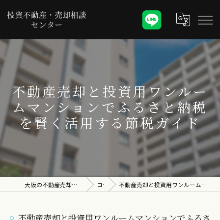
不動産売却と投資用ワンルー
ムマンションでふるさと納税
を賢く活用する節税ガイド
大阪の不動産売却なら投資不動産・売却相談センター
コラム
不動産売却と投資用ワンルームマンションでふるさと納税を賢く活用する節税ガイド
不動産売却と投資用ワンルームマンションでふるさ