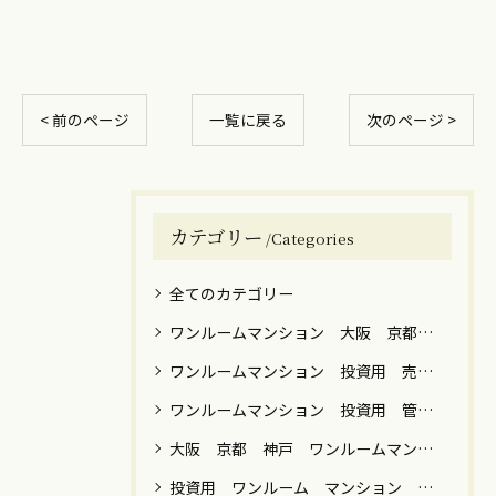
< 前のページ
一覧に戻る
次のページ >
カテゴリー
Categories
全てのカテゴリー
ワンルームマンション 大阪 京都 神戸 売却 築年数 高額
ワンルームマンション 投資用 売却 譲渡税
ワンルームマンション 投資用 管理 運用 売却 税金 関西 関東
大阪 京都 神戸 ワンルームマンション 売却
投資用 ワンルーム マンション 男性 女性 運用目的 売却 大阪 京都 神戸 東京 横浜 川崎 名古屋 福岡