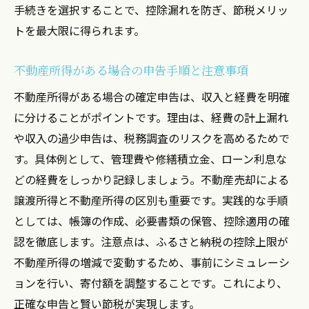
手続きを選択することで、控除漏れを防ぎ、節税メリッ
トを最大限に得られます。
不動産所得がある場合の申告手順と注意事項
不動産所得がある場合の確定申告は、収入と経費を明確
に分けることがポイントです。理由は、経費の計上漏れ
や収入の過少申告は、税務調査のリスクを高めるためで
す。具体例として、管理費や修繕積立金、ローン利息な
どの経費をしっかり記録しましょう。不動産売却による
譲渡所得と不動産所得の区別も重要です。実践的な手順
としては、帳簿の作成、必要書類の保管、控除適用の確
認を徹底します。注意点は、ふるさと納税の控除上限が
不動産所得の増減で変動するため、事前にシミュレーシ
ョンを行い、寄付額を調整することです。これにより、
正確な申告と賢い節税が実現します。