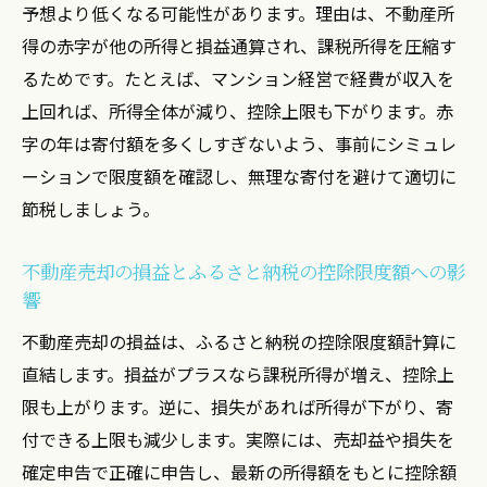
予想より低くなる可能性があります。理由は、不動産所
得の赤字が他の所得と損益通算され、課税所得を圧縮す
るためです。たとえば、マンション経営で経費が収入を
上回れば、所得全体が減り、控除上限も下がります。赤
字の年は寄付額を多くしすぎないよう、事前にシミュレ
ーションで限度額を確認し、無理な寄付を避けて適切に
節税しましょう。
不動産売却の損益とふるさと納税の控除限度額への影
響
不動産売却の損益は、ふるさと納税の控除限度額計算に
直結します。損益がプラスなら課税所得が増え、控除上
限も上がります。逆に、損失があれば所得が下がり、寄
付できる上限も減少します。実際には、売却益や損失を
確定申告で正確に申告し、最新の所得額をもとに控除額