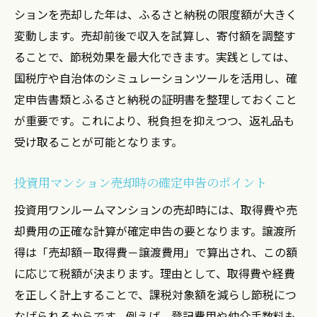
ションを売却した年は、ふるさと納税の限度額が大きく
変動します。売却前後で収入を試算し、寄付額を調整す
ることで、節税効果を最大化できます。実践としては、
国税庁や自治体のシミュレーションツールを活用し、確
定申告書類とふるさと納税の証明書を整理しておくこと
が重要です。これにより、税負担を抑えつつ、返礼品も
受け取ることが可能となります。
投資用マンション売却時の確定申告のポイント
投資用ワンルームマンションの売却時には、取得費や売
却費用の正確な計算が確定申告の要となります。譲渡所
得は「売却額－取得費－譲渡費用」で算出され、この額
に応じて税額が決まります。理由として、取得費や経費
を正しく計上することで、課税対象額を減らし節税につ
なげられるからです。例えば、登記費用や仲介手数料も