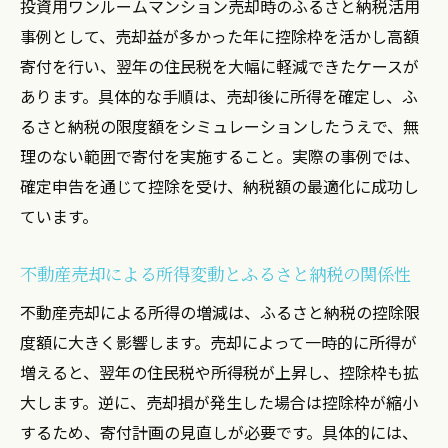
投資用ワンルームマンション売却時のふるさと納税活用
事例として、売却益が多かった年に控除枠を活かし高額
寄付を行い、翌年の住民税を大幅に軽減できたケースが
あります。具体的な手順は、売却後に所得を確定し、ふ
るさと納税の限度額をシミュレーションしたうえで、無
理のない範囲で寄付を実施すること。実際の事例では、
確定申告を通じて控除を受け、納税額の最適化に成功し
ています。
不動産売却による所得変動とふるさと納税の関係性
不動産売却による所得の増減は、ふるさと納税の控除限
度額に大きく影響します。売却によって一時的に所得が
増えると、翌年の住民税や所得税が上昇し、控除枠も拡
大します。逆に、売却損が発生した場合は控除枠が縮小
するため、寄付計画の見直しが必要です。具体的には、