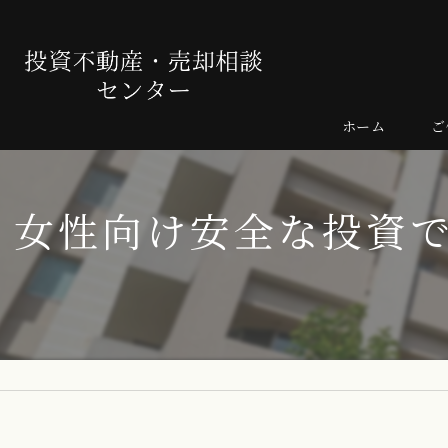
ホーム
ご
売
女性向け安全な投資
よ