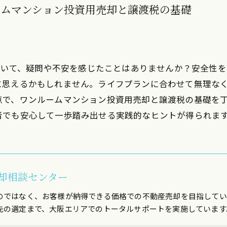
ームマンション投資用売却と譲渡税の基礎
について、疑問や不安を感じたことはありませんか？安全性
に思えるかもしれません。ライフプランに合わせて無理な
点で、ワンルームマンション投資用売却と譲渡税の基礎を
者でも安心して一歩踏み出せる実践的なヒントが得られま
却相談センター
のではなく、お客様が納得できる価格での不動産売却を目指してい
先の選定まで、大阪エリアでのトータルサポートを実施しています