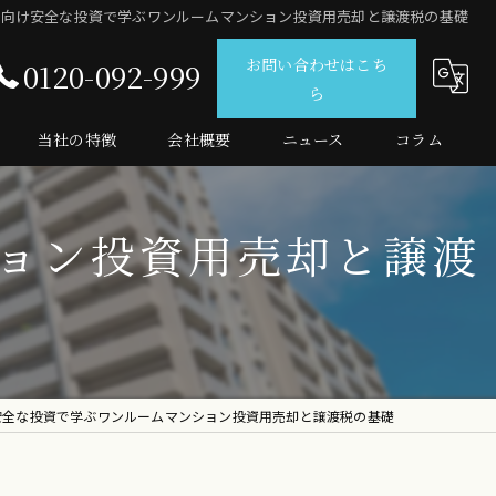
性向け安全な投資で学ぶワンルームマンション投資用売却と譲渡税の基礎
お問い合わせはこち
0120-092-999
ら
当社の特徴
会社概要
ニュース
コラム
仲介
ョン投資用売却と譲渡
査定
売買
マンション
投資
安全な投資で学ぶワンルームマンション投資用売却と譲渡税の基礎