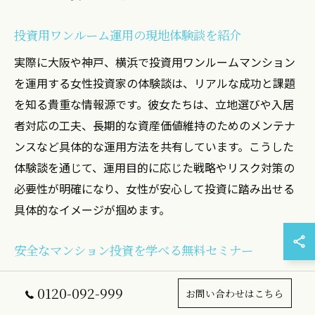
投資用ワンルーム運用の現地体験談を紹介
実際に大阪や神戸、横浜で投資用ワンルームマンション
を運用する女性投資家の体験談は、リアルな成功と課題
を知る貴重な情報源です。彼女たちは、立地選びや入居
者対応の工夫、長期的な資産価値維持のためのメンテナ
ンスなど具体的な運用方法を共有しています。こうした
体験談を通じて、運用目的に応じた戦略やリスク対策の
必要性が明確になり、女性が安心して投資に踏み出せる
具体的なイメージが掴めます。
安全なマンション投資を学べる無料セミナー
無料セミナーでは、特に女性が抱きやすい投資の不安を
0120-092-999
お問い合わせはこちら
解消し、安全性を重視したマンション投資の知識を提供