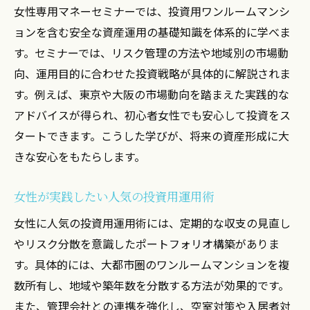
女性専用マネーセミナーでは、投資用ワンルームマンシ
ョンを含む安全な資産運用の基礎知識を体系的に学べま
す。セミナーでは、リスク管理の方法や地域別の市場動
向、運用目的に合わせた投資戦略が具体的に解説されま
す。例えば、東京や大阪の市場動向を踏まえた実践的な
アドバイスが得られ、初心者女性でも安心して投資をス
タートできます。こうした学びが、将来の資産形成に大
きな安心をもたらします。
女性が実践したい人気の投資用運用術
女性に人気の投資用運用術には、定期的な収支の見直し
やリスク分散を意識したポートフォリオ構築がありま
す。具体的には、大都市圏のワンルームマンションを複
数所有し、地域や築年数を分散する方法が効果的です。
また、管理会社との連携を強化し、空室対策や入居者対