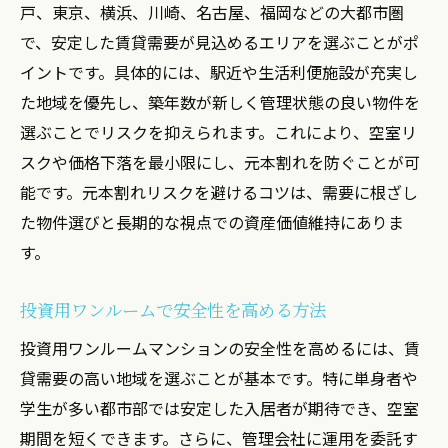
戸、東京、横浜、川崎、名古屋、福岡などの大都市圏
で、安定した賃貸需要が見込めるエリアを選ぶことがポ
イントです。具体的には、駅近や生活利便施設が充実し
た地域を優先し、築年数が新しく管理状態の良い物件を
選ぶことでリスクを抑えられます。これにより、空室リ
スクや価格下落を最小限にし、元本割れを防ぐことが可
能です。元本割れリスクを避けるコツは、需要に根ざし
た物件選びと長期的な視点での資産価値維持にありま
す。
投資用ワンルームで安全性を高める方法
投資用ワンルームマンションの安全性を高めるには、賃
貸需要の高い地域を選ぶことが基本です。特に単身者や
学生が多い都市部では安定した入居者が期待でき、空室
期間を短くできます。さらに、管理会社に運用を委託す