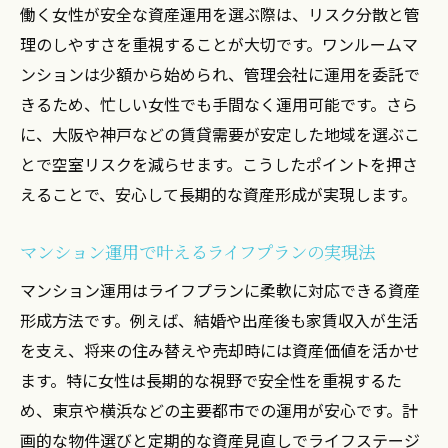
働く女性が安全な資産運用を選ぶ際は、リスク分散と管
理のしやすさを重視することが大切です。ワンルームマ
ンションは少額から始められ、管理会社に運用を委託で
きるため、忙しい女性でも手間なく運用可能です。さら
に、大阪や神戸などの賃貸需要が安定した地域を選ぶこ
とで空室リスクを減らせます。こうしたポイントを押さ
えることで、安心して長期的な資産形成が実現します。
マンション運用で叶えるライフプランの実現法
マンション運用はライフプランに柔軟に対応できる資産
形成方法です。例えば、結婚や出産後も家賃収入が生活
を支え、将来の住み替えや売却時には資産価値を活かせ
ます。特に女性は長期的な視野で安全性を重視するた
め、東京や横浜などの主要都市での運用が安心です。計
画的な物件選びと定期的な資産見直しでライフステージ