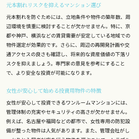
安全性重視の女性が選ぶ運用方法とは
元本割れリスクを抑えるマンション選び
投資初心者でも無理なく続けるヒント
元本割れを防ぐためには、立地条件や物件の築年数、周
辺環境を慎重に検討することが欠かせません。特に、京
都や神戸、横浜などの賃貸需要が安定している地域での
物件選定が効果的です。さらに、周辺の再開発計画や交
通アクセスの良さも確認し、将来的な資産価値の下落リ
スクを抑えましょう。専門家の意見を参考にすること
で、より安全な投資が可能になります。
女性が安心して始める投資用物件の特徴
女性が安心して投資できるワンルームマンションには、
管理体制の充実やセキュリティの高さが欠かせません。
例えば、名古屋や福岡などの都市で、女性専用の防犯設
備が整った物件は人気があります。また、管理会社がし