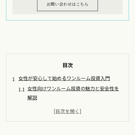
お問い合わせはこちら
目次
女性が安心して始めるワンルーム投資入門
女性向けワンルーム投資の魅力と安全性を
解説
投資用マンション初心者が安心できる理由
女性に合う運用目的と失敗しない選び方
大阪・東京など大都市の投資メリット