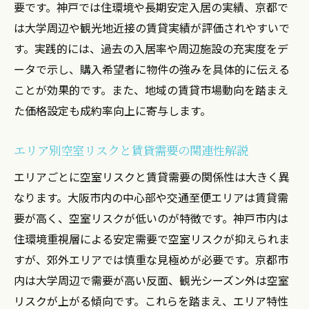
要です。神戸では住環境や長期安定入居の実績、京都で
は大学周辺や観光地近接の賃貸実績が評価されやすいで
す。実践的には、過去の入居率や周辺施設の充実度をデ
ータで示し、購入希望者に物件の強みを具体的に伝える
ことが効果的です。また、地域の賃貸市場動向を踏まえ
た価格設定も成約率向上に寄与します。
エリア別空室リスクと賃貸需要の関連性解説
エリアごとに空室リスクと賃貸需要の関係性は大きく異
なります。大阪市内の中心部や交通至便エリアは賃貸需
要が高く、空室リスクが低いのが特徴です。神戸市内は
住環境重視層による安定需要で空室リスクが抑えられま
すが、郊外エリアでは慎重な見極めが必要です。京都市
内は大学周辺で需要が高い反面、観光シーズン外は空室
リスクが上がる傾向です。これらを踏まえ、エリア特性