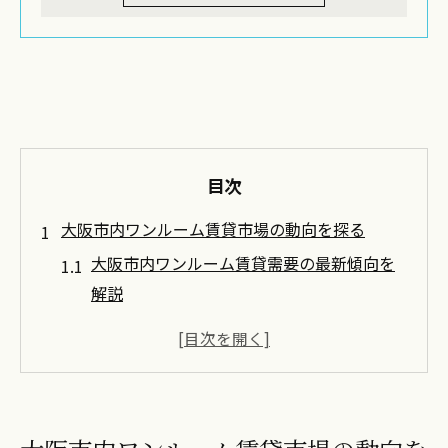
目次
大阪市内ワンルーム賃貸市場の動向を探る
大阪市内ワンルーム賃貸需要の最新傾向を
解説
大阪市内のワンルームマンション市場分析
ポイント
賃貸需要データから見る大阪市内の空室率
動向