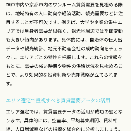
神戸市内や京都市内のワンルーム賃貸需要を見極める際
は、地域特有の人口動向や経済活動、観光需要などに注
目することが不可欠です。例えば、大学や企業の集中エ
リアでは単身者需要が根強く、観光地周辺では季節変動
も大きい傾向があります。具体的には、自治体の転入出
データや観光統計、地元不動産会社の成約動向をチェッ
クし、エリアごとの特性を把握します。これらの情報を
もとに、需要の強い時期や物件の供給状況を見極めるこ
とで、より効果的な投資判断や売却戦略が立てられま
す。
エリア選定で重視すべき賃貸需要データの活用
エリア選定では、賃貸需要データの活用が成功の鍵とな
ります。具体的には、空室率、平均募集期間、賃料相
場、人口増減率などの指標を総合的に分析しましょう。