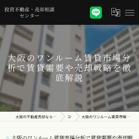
大阪のワンルーム賃貸市場分
析で賃貸需要や売却戦略を徹
底解説
大阪の不動産売却なら投資不動産・売却相談センター
コラム
大阪のワンルーム賃貸市場分析で賃貸需要や売却戦略を徹底解説
大阪のワンルーム賃貸市場分析で賃貸需要や売却戦