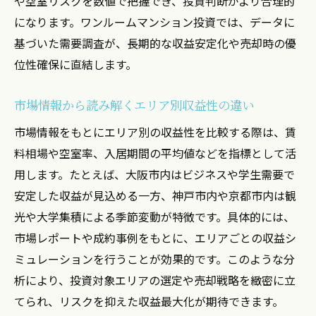
や空室リスクを数値で把握でき、投資判断がより合理的
になります。ワンルームマンション投資では、データに
基づいた需要調査が、長期的な収益安定化や売却時の優
位性確保に直結します。
市場情報から読み解くエリア別収益性の違い
市場情報をもとにエリア別の収益性を比較する際は、賃
料相場や空室率、入居期間の平均値などを指標として活
用します。たとえば、大阪市内はビジネスや学生需要で
安定した収益が見込める一方、神戸市内や京都市内は観
光や大学集積による季節変動が特徴です。具体的には、
市場レポートや成約事例をもとに、エリアごとの収益シ
ミュレーションを行うことが効果的です。このような分
析により、投資対象エリアの選定や売却戦略を緻密に立
てられ、リスクを抑えた収益最大化が期待できます。