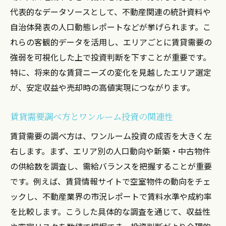
代表的なデータソースとして、不動産関連の統計資料や
自治体発表の人口動態レポートなどが挙げられます。こ
れらの客観的データを活用し、エリアごとに賃貸需要の
強弱を可視化した上で投資判断を下すことが重要です。
特に、将来的な賃貸ニーズの変化を見越したエリア選定
が、安定収益や売却時の高値実現につながります。
賃貸需要調べ方とワンルーム投資の関連性
賃貸需要の調べ方は、ワンルーム投資の成否を大きく左
右します。まず、エリア別の人口動向や新築・中古物件
の供給数を調査し、需給バランスを把握することが重要
です。例えば、賃貸情報サイトで空室物件の動向をチェ
ックし、不動産業界の市況レポートで賃料水準や成約率
を比較します。こうした具体的な調査を通じて、収益性