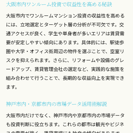
大阪市内ワンルーム投資で収益性を高める秘訣
大阪市内でワンルームマンション投資の収益性を高める
には、立地選定とターゲット層の分析が不可欠です。交
通アクセスが良く、学生や単身者が多いエリアは賃貸需
要が安定しやすい傾向にあります。具体的には、駅徒歩
圏や大学・オフィス街周辺の物件を選ぶことで、空室リ
スクを抑えられます。さらに、リフォームや設備のグレ
ードアップ、賃貸管理会社の選定など、実践的な施策を
組み合わせて行うことで、長期的な収益向上を実現でき
ます。
神戸市内・京都市内の市場データ活用術解説
大阪市内だけでなく、神戸市内や京都市内の市場データ
も投資判断に役立ちます。これらの都市は観光やビジネ
スの需要が強く、賃貸市場にも独自の傾向があります。