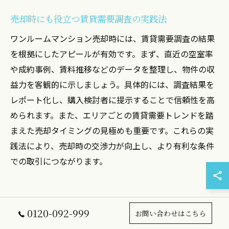
売却時にも役立つ賃貸需要調査の実践法
ワンルームマンション売却時には、賃貸需要調査の結果
を根拠にしたアピールが有効です。まず、直近の空室率
や成約事例、賃料推移などのデータを整理し、物件の収
益力を客観的に示しましょう。具体的には、調査結果を
レポート化し、購入検討者に提示することで信頼性を高
められます。また、エリアごとの賃貸需要トレンドを踏
まえた売却タイミングの見極めも重要です。これらの実
践法により、売却時の交渉力が向上し、より有利な条件
での取引につながります。
大阪ワンルーム売却で成功するための
0120-092-999
お問い合わせはこちら
実践法