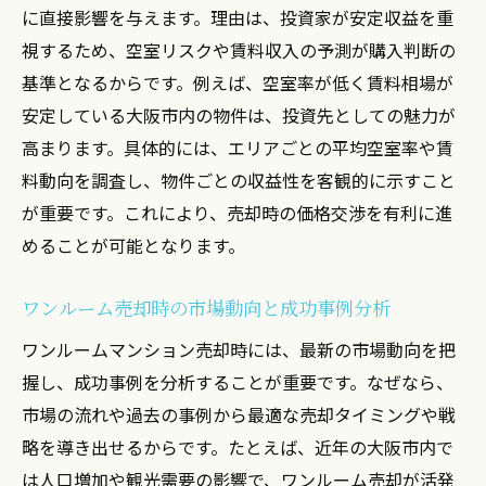
に直接影響を与えます。理由は、投資家が安定収益を重
視するため、空室リスクや賃料収入の予測が購入判断の
基準となるからです。例えば、空室率が低く賃料相場が
安定している大阪市内の物件は、投資先としての魅力が
高まります。具体的には、エリアごとの平均空室率や賃
料動向を調査し、物件ごとの収益性を客観的に示すこと
が重要です。これにより、売却時の価格交渉を有利に進
めることが可能となります。
ワンルーム売却時の市場動向と成功事例分析
ワンルームマンション売却時には、最新の市場動向を把
握し、成功事例を分析することが重要です。なぜなら、
市場の流れや過去の事例から最適な売却タイミングや戦
略を導き出せるからです。たとえば、近年の大阪市内で
は人口増加や観光需要の影響で、ワンルーム売却が活発