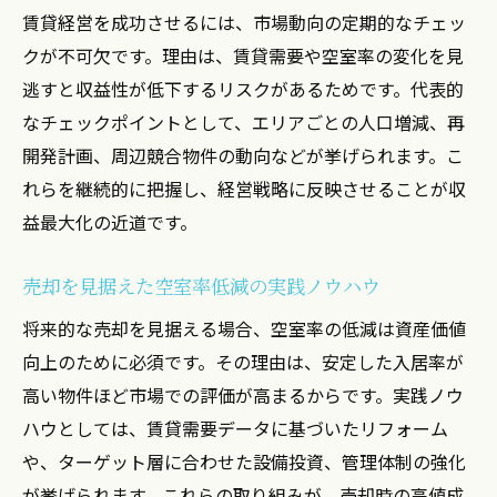
賃貸経営を成功させるには、市場動向の定期的なチェッ
クが不可欠です。理由は、賃貸需要や空室率の変化を見
逃すと収益性が低下するリスクがあるためです。代表的
なチェックポイントとして、エリアごとの人口増減、再
開発計画、周辺競合物件の動向などが挙げられます。こ
れらを継続的に把握し、経営戦略に反映させることが収
益最大化の近道です。
売却を見据えた空室率低減の実践ノウハウ
将来的な売却を見据える場合、空室率の低減は資産価値
向上のために必須です。その理由は、安定した入居率が
高い物件ほど市場での評価が高まるからです。実践ノウ
ハウとしては、賃貸需要データに基づいたリフォーム
や、ターゲット層に合わせた設備投資、管理体制の強化
が挙げられます。これらの取り組みが、売却時の高値成