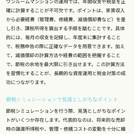
ワンルームマンションの運用では、年間収支や税金を正
確に計算することが不可欠です。ポイントは、家賃収入
から必要経費（管理費、修繕費、減価償却費など）を差
し引き、課税所得を算出する手順を踏むことです。具体
的には、毎月の収支を記録し、年度末に集計すること
で、税務申告の際に正確なデータを用意できます。加え
て、減価償却の計算方法や経費の範囲を把握すること
で、節税の余地を最大限に引き出せます。この計算方法
を習慣化することが、長期的な資産運用と税金対策の成
功につながります。
節税シミュレーションで見落としがちなポイント
節税シミュレーションを行う際、見落としがちなポイン
トがいくつか存在します。代表的なのは、将来的な売却
時の譲渡所得税や、管理・修繕コストの変動を十分に織