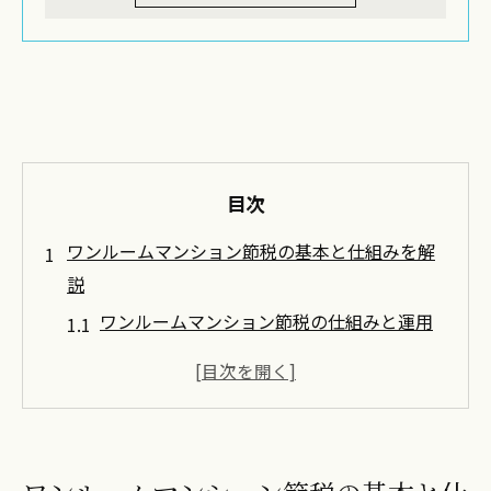
目次
ワンルームマンション節税の基本と仕組みを解
説
ワンルームマンション節税の仕組みと運用
の基本
投資用ワンルームの税金対策で注意すべき
点
管理方法が節税効果に与える影響とは