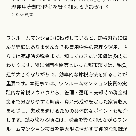
理運用売却で税金を賢く抑える実践ガイド
2025/09/02
ワンルームマンションに投資していると、節税対策に悩
んだ経験はありませんか？投資用物件の管理や運用、さ
らには売却時の税金まで、知っておきたい知識は多岐に
わたります。特に関西や関東といった都市部では、税負
担が大きくなりがちで、効率的な節税方法を知ることが
重要です。本記事では、ワンルームマンション投資の実
践的な節税ノウハウから、管理・運用・売却時の税金対
策まで分かりやすく解説。資産形成や安定した家賃収入
をめざし、失敗を避けるための具体的なポイントも紹介
します。読み終わる頃には、税金を賢く抑えながらワン
ルームマンション投資を最大限に活かす実践的な知識が