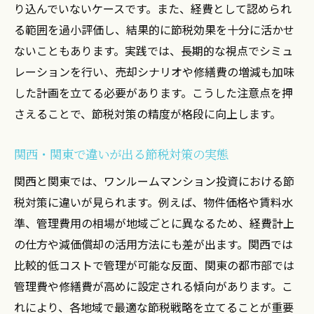
り込んでいないケースです。また、経費として認められ
る範囲を過小評価し、結果的に節税効果を十分に活かせ
ないこともあります。実践では、長期的な視点でシミュ
レーションを行い、売却シナリオや修繕費の増減も加味
した計画を立てる必要があります。こうした注意点を押
さえることで、節税対策の精度が格段に向上します。
関西・関東で違いが出る節税対策の実態
関西と関東では、ワンルームマンション投資における節
税対策に違いが見られます。例えば、物件価格や賃料水
準、管理費用の相場が地域ごとに異なるため、経費計上
の仕方や減価償却の活用方法にも差が出ます。関西では
比較的低コストで管理が可能な反面、関東の都市部では
管理費や修繕費が高めに設定される傾向があります。こ
れにより、各地域で最適な節税戦略を立てることが重要