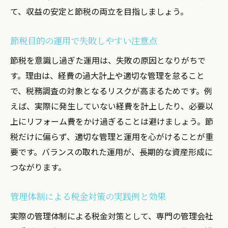
て、収益の安定と節税の両立を目指しましょう。
節税目的の運用で失敗しやすい注意点
節税を意識し過ぎた運用は、失敗の原因となりがちで
す。理由は、経費の過大計上や適切な管理を怠ること
で、税務調査の対象となるリスクが高まるためです。例
えば、実際に発生していない経費を計上したり、必要以
上にリフォーム費をかけ過ぎることは避けましょう。節
税だけに偏らず、適切な管理と運用を心がけることが重
要です。バランスの取れた運用が、長期的な資産形成に
つながります。
管理体制による税金対策の実践例と効果
実際の管理体制による税金対策として、専門の管理会社