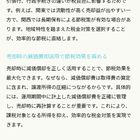
引慣行、行政手続きの違いが税負担に影響するためで
す。例えば、関東では流動性が高く売却益が出やすい一
方で、関西では長期保有による節税策が有効な場合があ
ります。地域特性を踏まえた税金対策を選択すること
が、効率的な節税に直結します。
売却時の減価償却活用で節税効果を高める
売却時に減価償却を正しく活用することで、節税効果を
最大化できます。なぜなら、減価償却費は取得費の算定
に含まれ、譲渡所得の圧縮につながるからです。具体的
には、運用期間中に計上した減価償却費を正確に管理
し、売却時に再計算することが重要です。これにより、
課税対象となる所得を抑え、効率的な税金対策を実現で
きます。