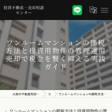
ワンルームマンションの節税
方法と投資用物件の管理運用
売却で税金を賢く抑える実践
ガイド
大阪の不動産売却なら投資不動産・売却相談センター
コラム
ワンルームマンションの節税方法と投資用物件の管理運用売却で税金を賢く抑える実践ガイド
ワンルームマンションの節税方法と投資用物件の管