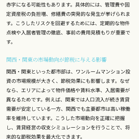
赤字になる可能性もあります。具体的には、管理費や固
定資産税の負担増、修繕費の突発的な発生が挙げられま
す。こうしたリスクを回避するためには、定期的な物件
点検や入居者管理の徹底、事前の費用見積もりが重要で
す。
関西・関東の市場動向が節税に与える影響
関西・関東といった都市部は、ワンルームマンション投
資の市場規模が大きく、節税効果にも影響します。なぜ
なら、エリアによって物件価格や賃料水準、入居需要が
異なるためです。例えば、関東では人口流入が続き賃貸
需要が安定している一方、関西でも主要都市は高い稼働
率を維持しています。こうした市場動向を正確に把握
し、賃貸経営の収支シミュレーションを行うことで、将
来的な節税効果を最大化できます。