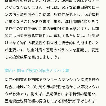
スが少なくありません。例えば、過度な節税目的でロー
ンの借入額を増やした結果、収益性が低下し、返済負担
が重くなることがあります。また、減価償却に頼りきり
で物件の実質価値や将来の売却計画を見落とすと、長期
的には損失を被る可能性も。成功するためには、税制だ
けでなく物件の収益性や将来性も総合的に判断すること
が重要です。税金対策と運用のバランスを意識し、安定
した投資成果を目指しましょう。
関西・関東で役立つ節税ノウハウ集
関西や関東の都市部でワンルームマンション投資を行う
場合、地域ごとの税制や市場特性を活かした節税ノウハ
ウが有効です。例えば、長期保有による特例の活用や、
固定資産税評価額の見直しによる節税策が挙げられま