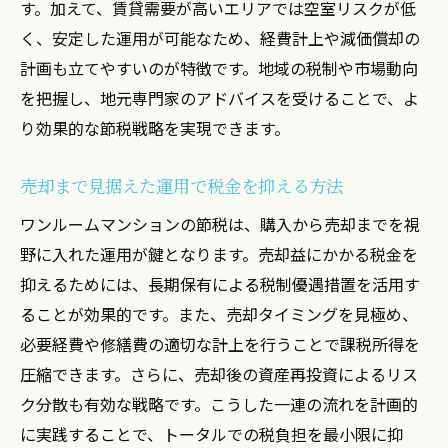
す。加えて、賃貸需要が高いエリアでは空室リスクが低
く、安定した運用が可能なため、経費計上や減価償却の
計画も立てやすいのが特徴です。地域の税制や市場動向
を把握し、地元専門家のアドバイスを受けることで、よ
り効果的な節税戦略を実現できます。
売却まで見据えた運用で税金を抑える方法
ワンルームマンションの節税は、購入から売却までを視
野に入れた運用が鍵となります。売却益にかかる税金を
抑えるためには、長期保有による税制優遇措置を活用す
ることが効果的です。また、売却タイミングを見極め、
必要経費や修繕費の適切な計上を行うことで課税所得を
圧縮できます。さらに、売却後の資産再投資によるリス
ク分散も有効な戦略です。こうした一連の流れを計画的
に実践することで、トータルでの税負担を最小限に抑