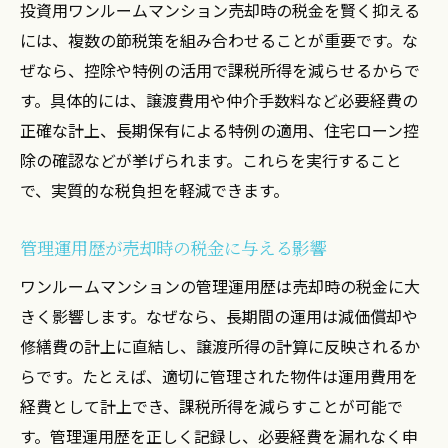
投資用ワンルームマンション売却時の税金を賢く抑える
には、複数の節税策を組み合わせることが重要です。な
ぜなら、控除や特例の活用で課税所得を減らせるからで
す。具体的には、譲渡費用や仲介手数料など必要経費の
正確な計上、長期保有による特例の適用、住宅ローン控
除の確認などが挙げられます。これらを実行すること
で、実質的な税負担を軽減できます。
管理運用歴が売却時の税金に与える影響
ワンルームマンションの管理運用歴は売却時の税金に大
きく影響します。なぜなら、長期間の運用は減価償却や
修繕費の計上に直結し、譲渡所得の計算に反映されるか
らです。たとえば、適切に管理された物件は運用費用を
経費として計上でき、課税所得を減らすことが可能で
す。管理運用歴を正しく記録し、必要経費を漏れなく申