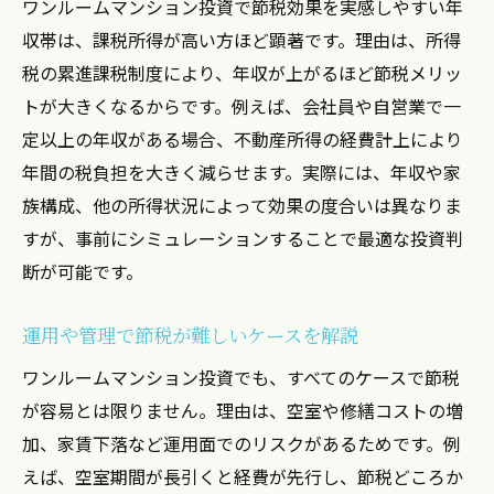
ワンルームマンション投資で節税効果を実感しやすい年
収帯は、課税所得が高い方ほど顕著です。理由は、所得
税の累進課税制度により、年収が上がるほど節税メリッ
トが大きくなるからです。例えば、会社員や自営業で一
定以上の年収がある場合、不動産所得の経費計上により
年間の税負担を大きく減らせます。実際には、年収や家
族構成、他の所得状況によって効果の度合いは異なりま
すが、事前にシミュレーションすることで最適な投資判
断が可能です。
運用や管理で節税が難しいケースを解説
ワンルームマンション投資でも、すべてのケースで節税
が容易とは限りません。理由は、空室や修繕コストの増
加、家賃下落など運用面でのリスクがあるためです。例
えば、空室期間が長引くと経費が先行し、節税どころか