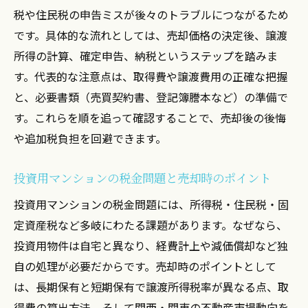
税や住民税の申告ミスが後々のトラブルにつながるため
です。具体的な流れとしては、売却価格の決定後、譲渡
所得の計算、確定申告、納税というステップを踏みま
す。代表的な注意点は、取得費や譲渡費用の正確な把握
と、必要書類（売買契約書、登記簿謄本など）の準備で
す。これらを順を追って確認することで、売却後の後悔
や追加税負担を回避できます。
投資用マンションの税金問題と売却時のポイント
投資用マンションの税金問題には、所得税・住民税・固
定資産税など多岐にわたる課題があります。なぜなら、
投資用物件は自宅と異なり、経費計上や減価償却など独
自の処理が必要だからです。売却時のポイントとして
は、長期保有と短期保有で譲渡所得税率が異なる点、取
得費の算出方法、そして関西・関東の不動産市場動向を