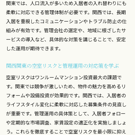
関東では、人口流入が多いため入居者の入れ替わりにも
柔軟に対応できる管理体制が必要です。関西では、長期
入居を重視したコミュニケーションやトラブル防止の仕
組みが有効です。管理会社の選定や、地域に根ざしたサ
ービスの導入など、具体的な対策を講じることで、安定
した運用が期待できます。
関西関東の空室リスクと管理運用の対応策を学ぶ
空室リスクはワンルームマンション投資最大の課題で
す。関東では競争が激しいため、物件の魅力を高めるリ
フォームや設備投資が効果的です。関西では、入居者の
ライフスタイル変化に柔軟に対応した募集条件の見直し
が重要です。管理運用の具体策として、入居者フォロー
や定期的な市場調査、家賃設定の適正化を実施しましょ
う。これらを徹底することで空室リスクを最小限に抑え