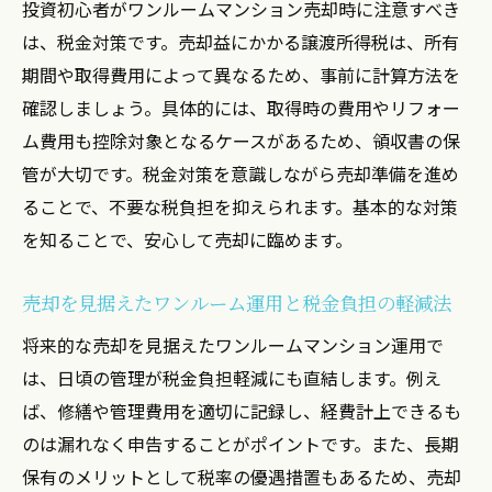
投資初心者がワンルームマンション売却時に注意すべき
は、税金対策です。売却益にかかる譲渡所得税は、所有
期間や取得費用によって異なるため、事前に計算方法を
確認しましょう。具体的には、取得時の費用やリフォー
ム費用も控除対象となるケースがあるため、領収書の保
管が大切です。税金対策を意識しながら売却準備を進め
ることで、不要な税負担を抑えられます。基本的な対策
を知ることで、安心して売却に臨めます。
売却を見据えたワンルーム運用と税金負担の軽減法
将来的な売却を見据えたワンルームマンション運用で
は、日頃の管理が税金負担軽減にも直結します。例え
ば、修繕や管理費用を適切に記録し、経費計上できるも
のは漏れなく申告することがポイントです。また、長期
保有のメリットとして税率の優遇措置もあるため、売却