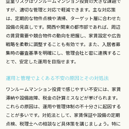
空室リスクはワンルームマンション投資の大きな課題で
すが、適切な管理と対応で軽減できます。主な対応策
は、定期的な物件点検や清掃、ターゲット層に合わせた
設備の見直しです。関西や関東の都市部であれば、周辺
の賃貸需要や競合物件の動向を把握し、家賃設定や広告
戦略を柔軟に調整することも有効です。また、入居者募
集時の審査基準を明確にし、管理会社と密に連携するこ
とで、安定した運用を目指せます。
運用と管理でよくある不安の原因とその対処法
ワンルームマンション投資で感じやすい不安には、家賃
滞納や設備故障、税金の計算ミスなどが挙げられます。
これらの原因は、運用や管理体制の不十分さに起因する
ことが多いです。対処法として、家賃保証や設備の定期
点検、税理士への相談など具体策を講じましょう。特に