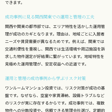
できます。
成功事例に見る関西関東での運用と管理の工夫
関西や関東の都市部では、エリア特性を活かした運用管
理が成功のカギとなります。理由は、地域ごとに入居者
ニーズや賃貸需要が異なるためです。例えば、関東では
交通利便性を重視し、関西では生活環境や周辺施設を訴
求した物件選定が好結果に繋がっています。地域特性を
見極めた運用管理が、安定収益への近道です。
運用と管理の成功事例から学ぶリスク対策
ワンルームマンション投資では、リスク対策が成功の基
盤です。なぜなら、空室や家賃滞納、設備トラブルなど
のリスクが常に存在するからです。成功事例では、複数
物件への分散投資や、信頼できる管理会社選び、定期的