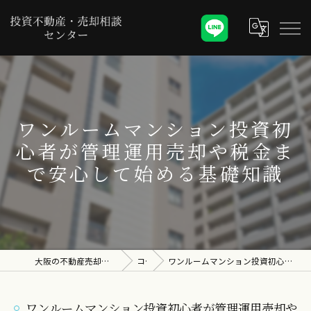
ワンルームマンション投資初
心者が管理運用売却や税金ま
で安心して始める基礎知識
大阪の不動産売却なら投資不動産・売却相談センター
コラム
ワンルームマンション投資初心者が管理運用売却や税金まで安心して始める基礎知識
ワンルームマンション投資初心者が管理運用売却や