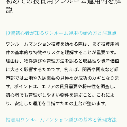
初めての投資用ワンルーム運用術を解
運用リスクと管理トラブル回避法を初心者
説
向けに解説
投資初心者が陥りやすいワンルーム運用の
落とし穴
投資初心者が知るワンルーム運用の始め方と注意点
ワンルーム運用で失敗しないための管理と
ワンルームマンション投資を始める際は、まず投資用物
運用戦略
件の基本的な特徴やリスクを理解することが重要です。
関西関東で始める運用と管理の基本知識
理由は、物件選びや管理方法を誤ると収益性や資産価値
関西関東の投資用ワンルーム運用の特徴と
に大きく影響するためです。例えば、関西や関東など都
管理方法
市部では立地や入居需要の見極めが成功のカギとなりま
地域別ワンルーム運用のポイントと管理の
す。ポイントは、エリアの賃貸需要や将来性を調査し、
違いを解説
初心者でも管理がしやすい物件を選ぶこと。これによ
投資初心者が知るべき関西関東の管理と運
り、安定した運用を目指すための土台が整います。
用のコツ
投資用ワンルームマンション選びの基本と管理方法
投資用ワンルームマンションの地域事情と