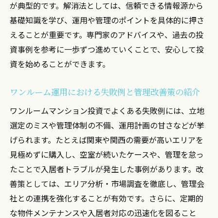
が典型的です。解消法としては、信頼できる情報源から
基礎知識を学び、運用や管理のポイントを具体的に押さ
えることが重要です。専門家のアドバイスや、過去の投
資事例を参考に一歩ずつ進めていくことで、安心して投
資を始めることができます。
ワンルーム運用における失敗例と管理改善策の紹介
ワンルームマンション投資でよくある失敗例には、立地
選定のミスや管理体制の不備、運用計画の甘さなどが挙
げられます。たとえば関東や関西の需要が高いエリアを
見極めずに購入し、空室が続いたケースや、管理を怠っ
たことで入居者トラブルが発生した事例があります。改
善策としては、エリア分析・市場調査を徹底し、管理会
社との連携を強化することが有効です。さらに、定期的
な物件メンテナンスや入居者対応の迅速化を図ること