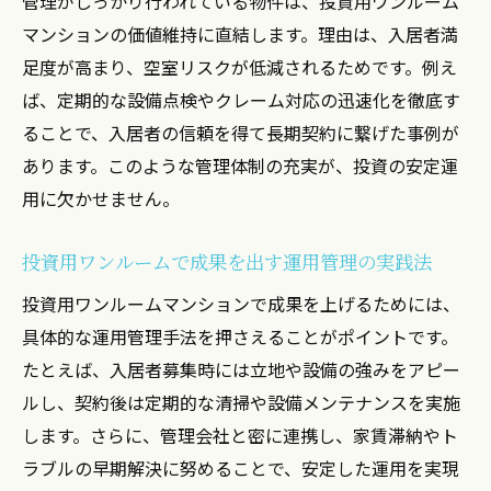
管理がしっかり行われている物件は、投資用ワンルーム
マンションの価値維持に直結します。理由は、入居者満
足度が高まり、空室リスクが低減されるためです。例え
ば、定期的な設備点検やクレーム対応の迅速化を徹底す
ることで、入居者の信頼を得て長期契約に繋げた事例が
あります。このような管理体制の充実が、投資の安定運
用に欠かせません。
投資用ワンルームで成果を出す運用管理の実践法
投資用ワンルームマンションで成果を上げるためには、
具体的な運用管理手法を押さえることがポイントです。
たとえば、入居者募集時には立地や設備の強みをアピー
ルし、契約後は定期的な清掃や設備メンテナンスを実施
します。さらに、管理会社と密に連携し、家賃滞納やト
ラブルの早期解決に努めることで、安定した運用を実現