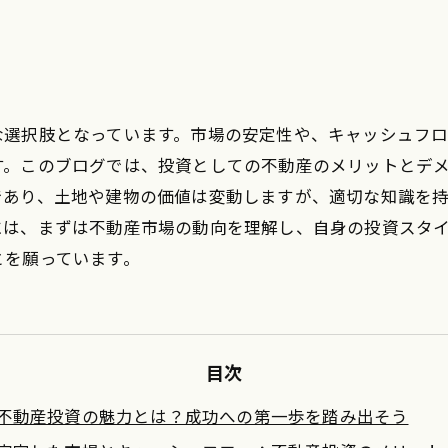
な選択肢となっています。市場の安定性や、キャッシュフ
す。このブログでは、投資としての不動産のメリットとデ
であり、土地や建物の価値は変動しますが、適切な知識を
には、まずは不動産市場の動向を理解し、自身の投資スタ
とを願っています。
目次
不動産投資の魅力とは？成功への第一歩を踏み出そう