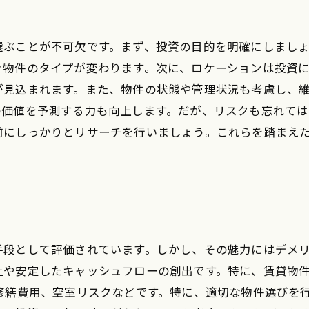
選ぶことが不可欠です。まず、投資の目的を明確にしまし
き物件のタイプが変わります。次に、ロケーションは投資
が見込まれます。また、物件の状態や管理状況も考慮し、
の価値を予測する力も向上します。だが、リスクも忘れて
前にしっかりとリサーチを行いましょう。これらを踏まえ
手段として評価されています。しかし、その魅力にはデメ
上や安定したキャッシュフローの創出です。特に、賃貸物
修繕費用、空室リスクなどです。特に、適切な物件選びを