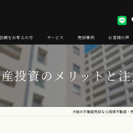
依頼をお考えの方
サービス
売却事例
お客様の声
却の流れ
くある質問
動産投資のメリットと注
大阪の不動産売却なら投資不動産・