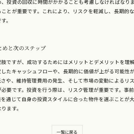
め、投資の回収に時間がかかることも考慮しなければなりま
ることが重要です。これにより、リスクを軽減し、長期的
です。
とめと次のステップ
択肢ですが、成功するためにはメリットとデメリットを理
定したキャッシュフローや、長期的に価値が上がる可能性
低さや、維持管理費用の発生、そして市場の変動によるリ
が必要です。投資を行う際は、リスク管理が重要です。事
談を通じて自身の投資スタイルに合った物件を選ぶことが
なります。
一覧に戻る