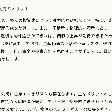
投資のメリット
ため、多くの投資家にとって魅力的な選択肢です。特に、
資産形成を助けます。また、不動産は物理的な資産であり
、適切な物件選びができれば、価値の上昇が期待できるた
場は常に変動しており、資産価値の下落や空室リスク、維持
把握し、自己資金や投資方針を見直すことが重要です。賢
勧めします。
、同時に注意すべきリスクも存在します。主なメリットと
、賃貸収入は経済が安定している限り継続的に得られるた
が必要です。 まず、物件の選定ミスが大きな損失を招く