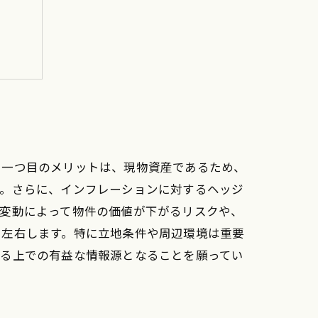
ップ
。一つ目のメリットは、現物資産であるため、
す。さらに、インフレーションに対するヘッジ
の変動によって物件の価値が下がるリスクや、
く左右します。特に立地条件や周辺環境は重要
める上での有益な情報源となることを願ってい