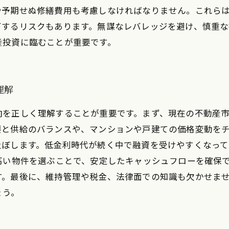
予期せぬ修繕費用も考慮しなければなりません。これらは
下するリスクもあります。無謀なレバレッジを避け、慎重な
産投資に臨むことが重要です。
理解
向を正しく理解することが重要です。まず、現在の不動産
要と供給のバランスや、マンションや戸建ての価格変動を
及ぼします。低金利時代が続く中で融資を受けやすくなっ
高い物件を選ぶことで、安定したキャッシュフローを確保
す。最後に、維持管理や税金、法律面での知識も欠かせま
ょう。