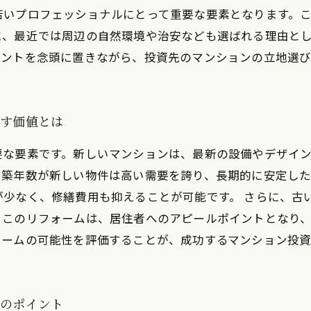
若いプロフェッショナルにとって重要な要素となります。
に、最近では周辺の自然環境や治安なども選ばれる理由と
イントを念頭に置きながら、投資先のマンションの立地選
らす価値とは
要な要素です。新しいマンションは、最新の設備やデザイ
、築年数が新しい物件は高い需要を誇り、長期的に安定し
が少なく、修繕費用も抑えることが可能です。 さらに、古
。このリフォームは、居住者へのアピールポイントとなり
ォームの可能性を評価することが、成功するマンション投資
資のポイント