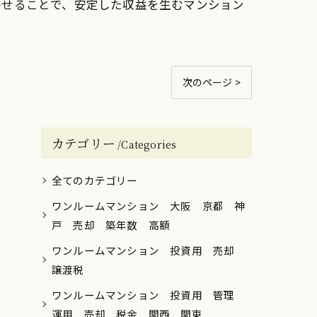
わせることで、安定した収益を生むマンション
次のページ >
カテゴリー
Categories
全てのカテゴリー
ワンルームマンション 大阪 京都 神
戸 売却 築年数 高額
ワンルームマンション 投資用 売却
譲渡税
ワンルームマンション 投資用 管理
運用 売却 税金 関西 関東