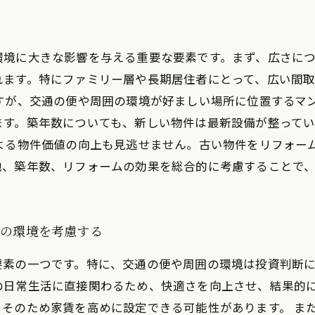
環境に大きな影響を与える重要な要素です。まず、広さに
れます。特にファミリー層や長期居住者にとって、広い間
すが、交通の便や周囲の環境が好ましい場所に位置するマ
ます。築年数についても、新しい物件は最新設備が整って
による物件価値の向上も見逃せません。古い物件をリフォー
地、築年数、リフォームの効果を総合的に考慮することで
囲の環境を考慮する
要素の一つです。特に、交通の便や周囲の環境は投資判断
の日常生活に直接関わるため、快適さを向上させ、結果的
そのため家賃を高めに設定できる可能性があります。 ま