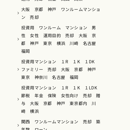
大阪 京都 神戸 ワンルームマンショ
ン 売却
投資用 ワンルーム マンション 男
性 女性 運用目的 売却 大阪 京
都 神戸 東京 横浜 川崎 名古屋
福岡
投資用マンション １R １K １DK
ファミリー 売却 大阪 京都 神戸
東京 神奈川 名古屋 福岡
投資用マンション １R １K １LDK
節税 年金 保険 女性向け 売却 贈
与 大阪 京都 神戸 東京都内 川
崎 横浜
関西 ワンルームマンション 売却 築
年数 ローン