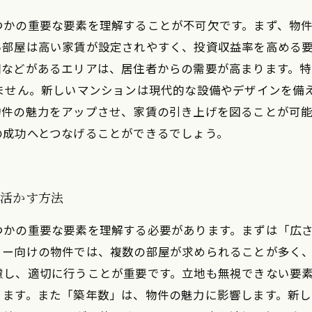
つかの重要な要素を理解することが不可欠です。まず、物
部屋は高い家賃が設定されやすく、投資収益率を高める要
園などがあるエリアは、居住者からの需要が高まります。
きません。新しいマンションは現代的な設備やデザインを備
件の魅力をアップさせ、家賃の引き上げを図ることが可能
の成功へとつなげることができるでしょう。
を活かす方法
つかの重要な要素を理解する必要があります。まずは「広
リー向けの物件では、複数の部屋が求められることが多く
慮し、適切に行うことが重要です。立地も無視できない要
ります。また「築年数」は、物件の魅力に影響します。新