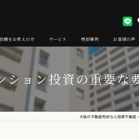
依頼をお考えの方
サービス
売却事例
お客様の声
却の流れ
くある質問
ンション投資の重要な
大阪の不動産売却なら投資不動産