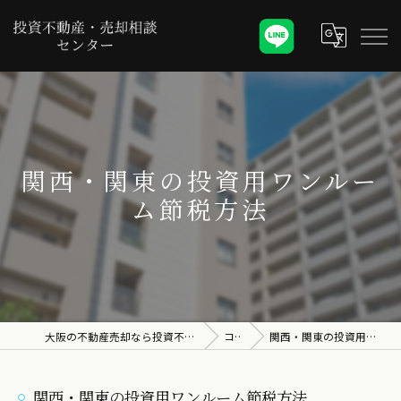
関西・関東の投資用ワンルー
ム節税方法
大阪の不動産売却なら投資不動産・売却相談センター
コラム
関西・関東の投資用ワンルーム節税方法
関西・関東の投資用ワンルーム節税方法