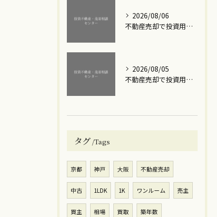
2026/08/06
不動産売却で投資用ワンルームマンションを高額で手放すための実践ステップと損失回避のポイント
2026/08/05
不動産売却で投資用ワンルームの築年数を見極める損を抑えるタイミングと賢い出口戦略
タグ
Tags
京都
神戸
大阪
不動産売却
中古
1LDK
1K
ワンルーム
売主
買主
相場
買取
築年数