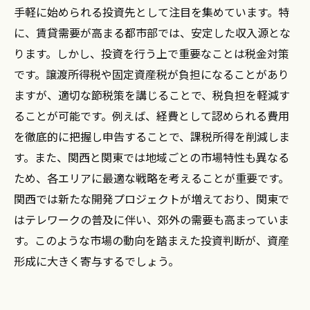
終ガイド
手軽に始められる投資先として注目を集めています。特
に、賃貸需要が高まる都市部では、安定した収入源とな
ります。しかし、投資を行う上で重要なことは税金対策
です。譲渡所得税や固定資産税が負担になることがあり
ますが、適切な節税策を講じることで、税負担を軽減す
ることが可能です。例えば、経費として認められる費用
を徹底的に把握し申告することで、課税所得を削減しま
す。また、関西と関東では地域ごとの市場特性も異なる
ため、各エリアに最適な戦略を考えることが重要です。
関西では新たな開発プロジェクトが増えており、関東で
はテレワークの普及に伴い、郊外の需要も高まっていま
す。このような市場の動向を踏まえた投資判断が、資産
形成に大きく寄与するでしょう。