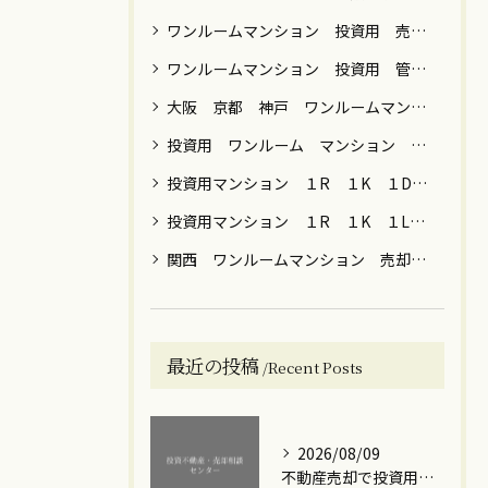
ワンルームマンション 投資用 売却 譲渡税
ワンルームマンション 投資用 管理 運用 売却 税金 関西 関東
大阪 京都 神戸 ワンルームマンション 売却
投資用 ワンルーム マンション 男性 女性 運用目的 売却 大阪 京都 神戸 東京 横浜 川崎 名古屋 福岡
投資用マンション １R １K １DK ファミリー 売却 大阪 京都 神戸 東京 神奈川 名古屋 福岡
投資用マンション １R １K １LDK 節税 年金 保険 女性向け 売却 贈与 大阪 京都 神戸 東京都内 川崎 横浜
関西 ワンルームマンション 売却 築年数 ローン
最近の投稿
Recent Posts
2026/08/09
不動産売却で投資用ワンルームを売った後の確定申告ポイントとミス防止ガイド