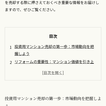
を売却する際に押さえておくべき重要な情報をお届けし
ますので、ぜひご覧ください。
目次
投資用マンション売却の第一歩：市場動向を把
握しよう
リフォームの重要性：マンション価値を引き上
げる方法
適切な価格設定のコツ：利益を最大化するため
に
売却時期の見極め：タイミングが成功を左右す
投資用マンション売却の第一歩：市場動向を把握しよ
る