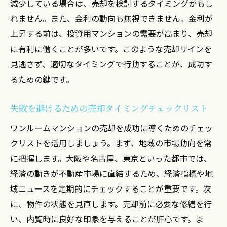
減少している場合は、売却を検討するタイミングかもし
実例から学ぶ失敗を避ける方法
れません。また、金利の動向も無視できません。金利が
上昇する前は、投資用マンションの需要が高まり、売却
に有利に働くことが多いです。このような売却サインを
見逃さず、適切なタイミングで行動することが、成功す
るための鍵です。
失敗を避けるための売却タイミングチェックリスト
ワンルームマンションの売却を成功に導くためのチェッ
クリストを活用しましょう。まず、地域の市場動向を常
に把握します。大阪や名古屋、東京といった都市では、
経済の動きが不動産市場に直結するため、経済指標や地
域ニュースを定期的にチェックすることが重要です。次
に、物件の状態を見直します。売却前に必要な修繕を行
い、内覧時に良好な印象を与えることが肝心です。ま