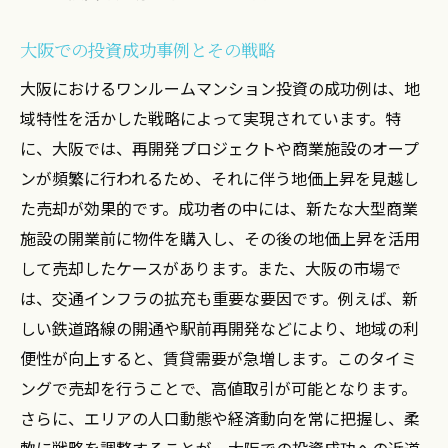
大阪での投資成功事例とその戦略
大阪におけるワンルームマンション投資の成功例は、地
域特性を活かした戦略によって実現されています。特
に、大阪では、再開発プロジェクトや商業施設のオープ
ンが頻繁に行われるため、それに伴う地価上昇を見越し
た売却が効果的です。成功者の中には、新たな大型商業
施設の開業前に物件を購入し、その後の地価上昇を活用
して売却したケースがあります。また、大阪の市場で
は、交通インフラの拡充も重要な要因です。例えば、新
しい鉄道路線の開通や駅前再開発などにより、地域の利
便性が向上すると、賃貸需要が急増します。このタイミ
ングで売却を行うことで、高値取引が可能となります。
さらに、エリアの人口動態や経済動向を常に把握し、柔
軟に戦略を調整することが、大阪での投資成功への近道