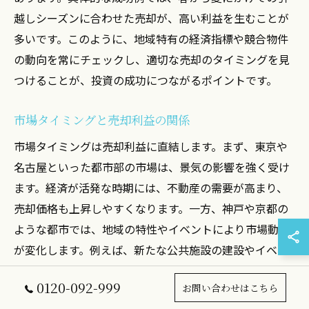
越しシーズンに合わせた売却が、高い利益を生むことが
多いです。このように、地域特有の経済指標や競合物件
の動向を常にチェックし、適切な売却のタイミングを見
つけることが、投資の成功につながるポイントです。
市場タイミングと売却利益の関係
市場タイミングは売却利益に直結します。まず、東京や
名古屋といった都市部の市場は、景気の影響を強く受け
ます。経済が活発な時期には、不動産の需要が高まり、
売却価格も上昇しやすくなります。一方、神戸や京都の
ような都市では、地域の特性やイベントにより市場動向
が変化します。例えば、新たな公共施設の建設やイベン
ト開催が予定されている場合、需要が高まることがあり
0120-092-999
お問い合わせはこちら
ます。さらに、季節性も売却タイミングに影響を与える