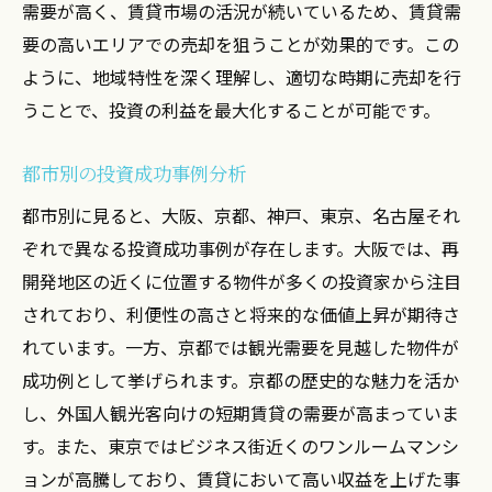
需要が高く、賃貸市場の活況が続いているため、賃貸需
要の高いエリアでの売却を狙うことが効果的です。この
ように、地域特性を深く理解し、適切な時期に売却を行
うことで、投資の利益を最大化することが可能です。
都市別の投資成功事例分析
都市別に見ると、大阪、京都、神戸、東京、名古屋それ
ぞれで異なる投資成功事例が存在します。大阪では、再
開発地区の近くに位置する物件が多くの投資家から注目
されており、利便性の高さと将来的な価値上昇が期待さ
れています。一方、京都では観光需要を見越した物件が
成功例として挙げられます。京都の歴史的な魅力を活か
し、外国人観光客向けの短期賃貸の需要が高まっていま
す。また、東京ではビジネス街近くのワンルームマンシ
ョンが高騰しており、賃貸において高い収益を上げた事