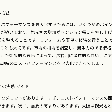
る方法
トパフォーマンスを最大化するためには、いくつかのポイ
長が続いており、観光客の増加がマンション需要を押し上
態を整えることです。リフォームや簡単な修繕を行うこと
うことも大切です。市場の相場を調査し、競争力のある価格
用した効果的な宣伝によって、広範囲に潜在的な買い手に
売却時のコストパフォーマンスを最大化できるでしょう。
めの実践ガイド
まなメリットがあります。まず、コストパフォーマンスの
できます。次に、需要の高まりがあります。大阪は観光地