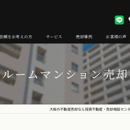
依頼をお考えの方
サービス
売却事例
お客様の声
却の流れ
くある質問
ンルームマンション売却
大阪の不動産売却なら投資不動産・売却相談セン