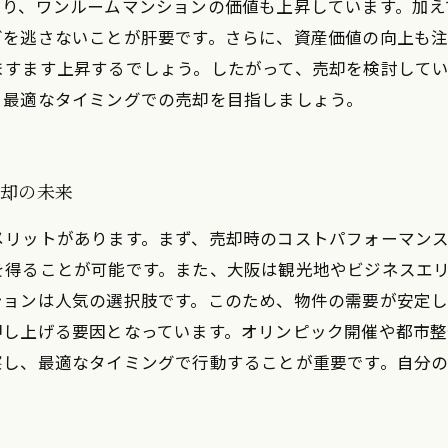
より、ワンルームマンションの価値も上昇しています。加え
グを逃さないことが肝要です。さらに、資産価値の向上も注
ますます上昇するでしょう。したがって、売却を検討して
、最適なタイミングでの売却を目指しましょう。
売却の未来
メリットがあります。まず、売却時のコストパフォーマン
を得ることが可能です。また、大阪は観光地やビジネスエ
ションは人気の選択肢です。このため、物件の需要が安定
押し上げる要因となっています。オリンピック開催や都市
察し、最適なタイミングで行動することが重要です。自分