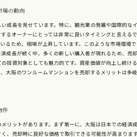
市場の動向
しい成長を見せています。特に、観光業の発展や国際的な
するオーナーにとっては非常に良いタイミングと言えるで
ているため、相場が上昇しています。このような市場環境
済成長が続く中、多くの新しい購入者が現れるため、売却
どの投資対象としても魅力的です。資産価値が向上し続け
に、大阪のワンルームマンションを売却するメリットは多
物件
のメリットがあります。まず第一に、大阪は日本での経済
すく、売却時に良好な価格で取引できる可能性が高まりま