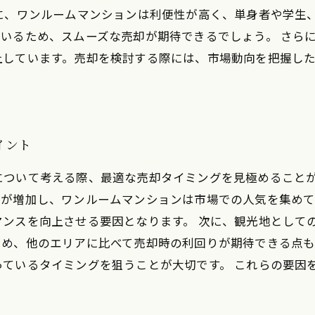
に、ワンルームマンションは利便性が高く、単身者や学生
いるため、スムーズな売却が期待できるでしょう。 さら
上しています。売却を検討する際には、市場動向を把握し
イント
について考える際、最適な売却タイミングを見極めること
帯が増加し、ワンルームマンションは市場での人気を集め
ンスを向上させる要因となります。 次に、観光地として
ため、他のエリアに比べて売却時の利回りが期待できる点
っているタイミングを狙うことが大切です。 これらの要因