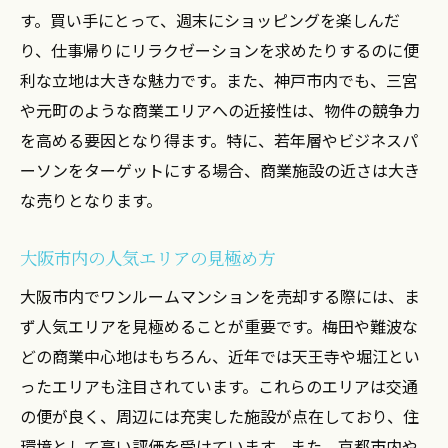
す。買い手にとって、週末にショッピングを楽しんだ
り、仕事帰りにリラクゼーションを求めたりするのに便
利な立地は大きな魅力です。また、神戸市内でも、三宮
や元町のような商業エリアへの近接性は、物件の競争力
を高める要因となり得ます。特に、若年層やビジネスパ
ーソンをターゲットにする場合、商業施設の近さは大き
な売りとなります。
大阪市内の人気エリアの見極め方
大阪市内でワンルームマンションを売却する際には、ま
ず人気エリアを見極めることが重要です。梅田や難波な
どの商業中心地はもちろん、近年では天王寺や堀江とい
ったエリアも注目されています。これらのエリアは交通
の便が良く、周辺には充実した施設が点在しており、住
環境として高い評価を受けています。また、京都市内や