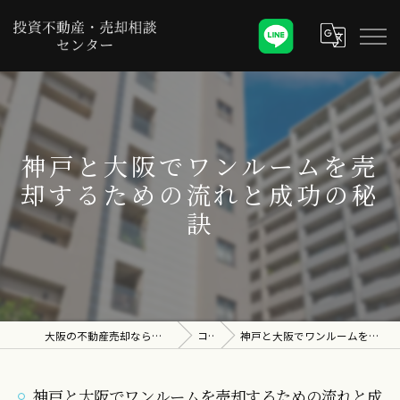
神戸と大阪でワンルームを売
却するための流れと成功の秘
訣
大阪の不動産売却なら投資不動産・売却相談センター
コラム
神戸と大阪でワンルームを売却するための流れと成功の秘訣
神戸と大阪でワンルームを売却するための流れと成