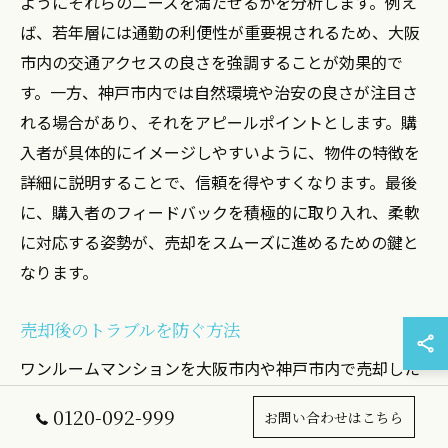
ようにそれらのニーズを満たせるかを分析します。例え
ば、若年層には通勤の利便性が重要視されるため、大阪
市内の交通アクセスの良さを強調することが効果的で
す。一方、神戸市内では自然環境や治安の良さが注目さ
れる場合があり、それをアピールポイントとします。購
入者が具体的にイメージしやすいように、物件の特徴を
詳細に説明することで、信頼を得やすくなります。最後
に、購入者のフィードバックを積極的に取り入れ、柔軟
に対応する姿勢が、売却をスムーズに進めるための鍵と
なります。
売却後のトラブルを防ぐ方法
ワンルームマンションを大阪市内や神戸市内で売却した
後、トラブルを未然に防ぐためには、いくつかの重要な
0120-092-999
お問い合わせはこちら
ステップがあります。まず、売却契約書の内容をしっか