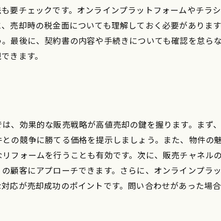
法も要チェックです。オンラインプラットフォームやチラ
に、売却時の税金面についても理解しておく必要がありま
う。最後に、契約書の内容や手続きについても確認を怠ら
現できます。
では、効果的な販売戦略が高値売却の鍵を握ります。まず
件との競争に勝てる価格を提示しましょう。また、物件の
なリフォームを行うことも有効です。次に、販売チャネル
くの顧客にアプローチできます。さらに、オンラインプラ
な対応が売却成功のポイントです。問い合わせがあった場