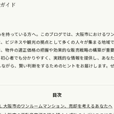
ガイド
心を持っている方へ。このブログでは、大阪市におけるワ
は、ビジネスや観光の拠点として多くの人々が集まる地域
は、物件の適正価格の把握や効果的な販売戦略の構築が重
、初心者でも分かりやすく、実践的な情報を提供し、あな
しながら、賢い判断をするためのヒントをお届けします。
目次
1. 大阪市のワンルームマンション、売却を考えるあなたへ