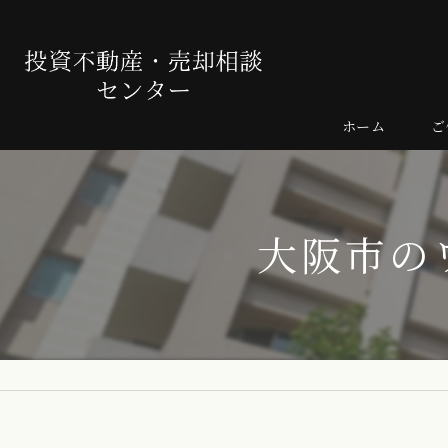
ホーム
ご
売
よ
大阪市の