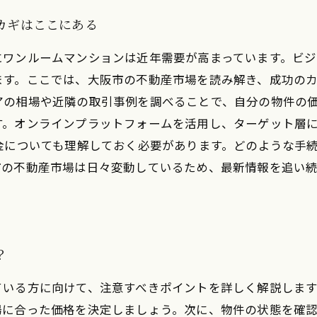
のカギはここにある
にワンルームマンションは近年需要が高まっています。ビ
す。ここでは、大阪市の不動産市場を読み解き、成功のカ
アの相場や近隣の取引事例を調べることで、自分の物件の
す。オンラインプラットフォームを活用し、ターゲット層
金についても理解しておく必要があります。どのような手
市の不動産市場は日々変動しているため、最新情報を追い
？
ている方に向けて、注意すべきポイントを詳しく解説しま
場に合った価格を決定しましょう。次に、物件の状態を確