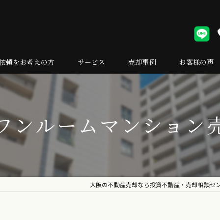
依頼をお考えの方
サービス
売却事例
お客様の声
却の流れ
くある質問
ワンルームマンション
大阪の不動産売却なら投資不動産・売却相談セ