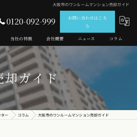
大阪市のワンルームマンション売却ガイド
お問い合わせはこち
0120-092-999
ら
当社の特徴
会社概要
ニュース
コラム
仲介
査定
売却ガイド
売買
マンション
投資
ンター
コラム
大阪市のワンルームマンション売却ガイド