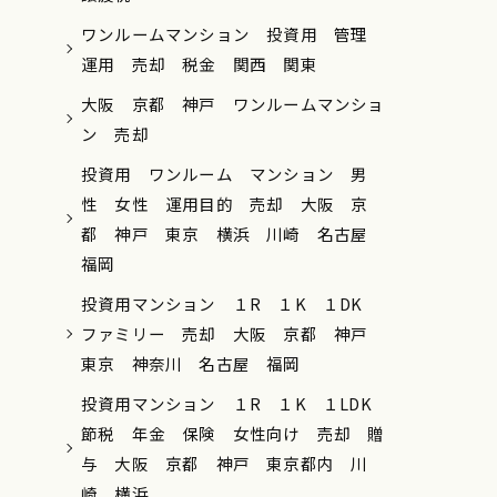
ワンルームマンション 投資用 管理
運用 売却 税金 関西 関東
大阪 京都 神戸 ワンルームマンショ
ン 売却
投資用 ワンルーム マンション 男
性 女性 運用目的 売却 大阪 京
都 神戸 東京 横浜 川崎 名古屋
福岡
投資用マンション １R １K １DK
ファミリー 売却 大阪 京都 神戸
東京 神奈川 名古屋 福岡
投資用マンション １R １K １LDK
節税 年金 保険 女性向け 売却 贈
与 大阪 京都 神戸 東京都内 川
崎 横浜