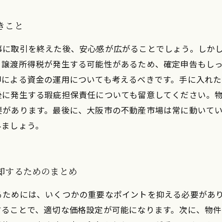
きこと
事に取引を終えた後、安心感が広がることでしょう。しか
。譲渡所得税が発生する可能性があるため、確定申告もし
却による資金の運用についても考えるべきです。手に入れ
後に発生する瑕疵担保責任についても留意してください。
要があります。最後に、大阪市の不動産市場は常に動いて
みましょう。
売却するためのまとめ
るためには、いくつかの重要なポイントを抑える必要があ
することで、適切な価格設定が可能になります。次に、物