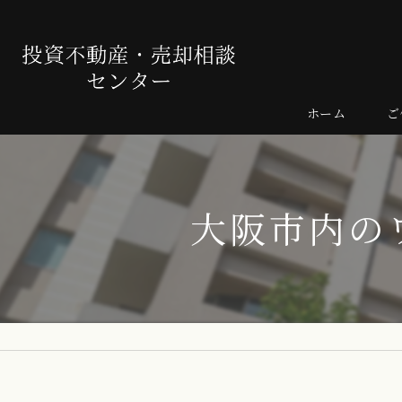
ホーム
ご
売
よ
大阪市内の