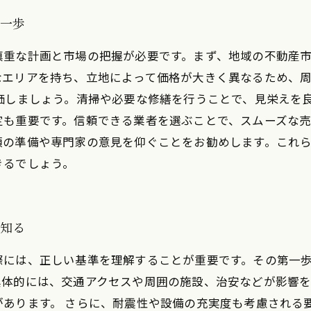
第一歩
慎重な計画と市場の把握が必要です。まず、地域の不動産
なエリアを持ち、立地によって価格が大きく異なるため、
価しましょう。清掃や必要な修繕を行うことで、見栄えを
も重要です。信頼できる業者を選ぶことで、スムーズな売
類の準備や専門家の意見を仰ぐことをお勧めします。これ
きるでしょう。
を知る
際には、正しい基準を理解することが重要です。その第一
具体的には、交通アクセスや周囲の施設、治安などが影響
あります。 さらに、耐震性や設備の充実度も考慮される要