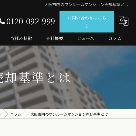
大阪市内のワンルームマンション売却基準とは
お問い合わせはこち
0120-092-999
ら
当社の特徴
会社概要
ニュース
コラム
仲介
査定
売却基準とは
売買
マンション
投資
ー
コラム
大阪市内のワンルームマンション売却基準とは