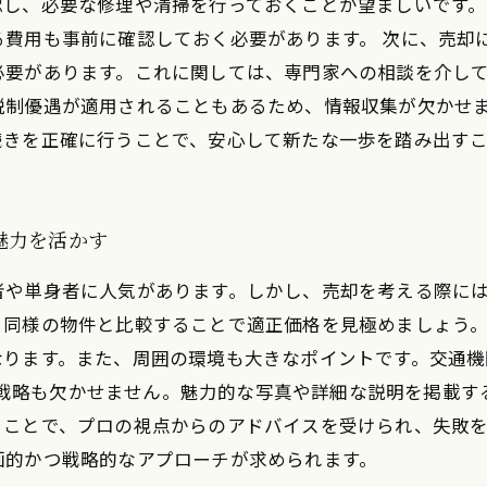
認し、必要な修理や清掃を行っておくことが望ましいです。
費用も事前に確認しておく必要があります。 次に、売却
必要があります。これに関しては、専門家への相談を介し
税制優遇が適用されることもあるため、情報収集が欠かせま
続きを正確に行うことで、安心して新たな一歩を踏み出す
魅力を活かす
者や単身者に人気があります。しかし、売却を考える際に
、同様の物件と比較することで適正価格を見極めましょう
なります。また、周囲の環境も大きなポイントです。交通機
。広告戦略も欠かせません。魅力的な写真や詳細な説明を掲載
ることで、プロの視点からのアドバイスを受けられ、失敗
画的かつ戦略的なアプローチが求められます。