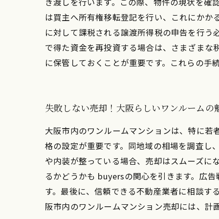
き渡しを行います。この際、物件の現状を確
は買主へ所有権移転登記を行い、これにかかる
に対して課税される譲渡所得税の申告を行う
で得た資金を再投資する場合は、さまざまな
に保管しておくことが重要です。これらの手
失敗しない売却！大阪らしいワンルームの
大阪市内のワンルームマンションは、特に若
格の設定が重要です。同地域の相場を調査し
や内装が整っている場合、売却はスムーズに
るかどうかも buyersの関心を引きます
す。最後に、信頼できる不動産業者に相談す
阪市内のワンルームマンション売却には、計