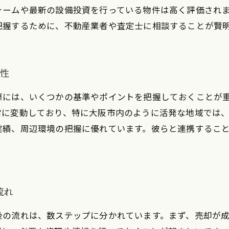
ォームや最新の設備投資を行っている物件は高く評価され
把握するために、不動産業者や査定士に相談することが賢
要性
際には、いくつかの基準やポイントを把握しておくことが
常に変動しており、特に大阪市内のように活発な地域では
実績、周辺環境の把握に優れています。彼らと連携するこ
流れ
後の流れは、数ステップに分かれています。まず、売却が