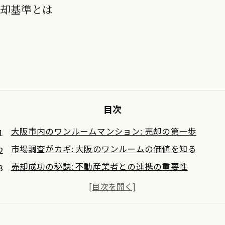
売却基準とは
目次
大阪市内のワンルームマンション: 売却の第一歩
市場調査がカギ: 大阪のワンルームの価値を知る
売却成功の秘訣: 不動産業者との連携の重要性
大阪市内ワンルームマンションの売却後の流れ
失敗しない売却！大阪らしいワンルームの魅力を活か
今こそ売る時期！大阪ワンルームの未来展望