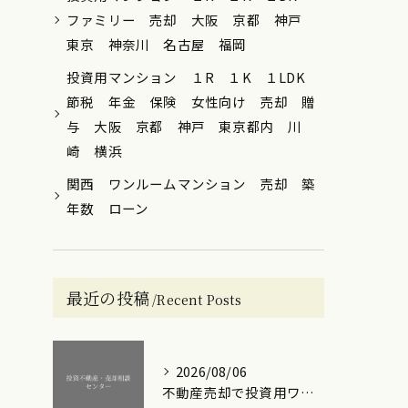
ファミリー 売却 大阪 京都 神戸
東京 神奈川 名古屋 福岡
投資用マンション １R １K １LDK
節税 年金 保険 女性向け 売却 贈
与 大阪 京都 神戸 東京都内 川
崎 横浜
関西 ワンルームマンション 売却 築
年数 ローン
最近の投稿
Recent Posts
2026/08/06
不動産売却で投資用ワンルームマンションを高額で手放すための実践ステップと損失回避のポイント