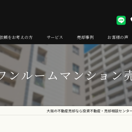
依頼をお考えの方
サービス
売却事例
お客様の声
却の流れ
くある質問
ワンルームマンション
大阪の不動産売却なら投資不動産・売却相談センタ