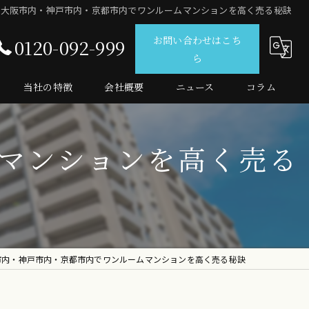
大阪市内・神戸市内・京都市内でワンルームマンションを高く売る秘訣
お問い合わせはこち
0120-092-999
ら
当社の特徴
会社概要
ニュース
コラム
仲介
マンションを高く売る
査定
売買
マンション
投資
市内・神戸市内・京都市内でワンルームマンションを高く売る秘訣