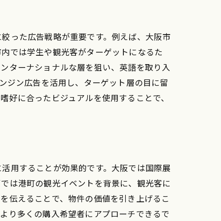
に絞った広告戦略が重要です。例えば、大阪市
市内では学生や観光客がターゲットになるた
インターナショナルな層を狙い、英語を取り入
エンジン広告を活用し、ターゲット層の目に留
や嗜好に合ったビジュアルを使用することで、
グとは
に活用することが効果的です。大阪では国際展
戸では港町の観光イベントを背景に、観光客に
力を伝えることで、物件の価値を引き上げるこ
、より多くの購入希望者にアプローチできるで