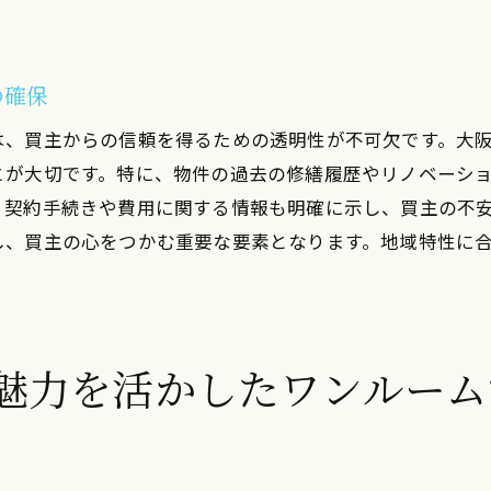
市内・神戸市内・京都市内で魅力を引き出す売却戦略
都市ごとの魅力と物件の特徴をマッチング
の確保
写真や動画を駆使した視覚的アピール
は、買主からの信頼を得るための透明性が不可欠です。大
各都市の移住者向け情報発信の強化
とが大切です。特に、物件の過去の修繕履歴やリノベーシ
地域コミュニティとの関係構築による信頼獲得
、契約手続きや費用に関する情報も明確に示し、買主の不
不動産エージェントとの効果的な連携
し、買主の心をつかむ重要な要素となります。地域特性に
各都市の文化や魅力をテーマにした内覧会
ルームマンション価値を引き上げるための実践的な知識を
プロの視点から見たリフォームポイント
魅力を活かしたワンルーム
土地政策や法令の最新情報の把握
エクステリアデザインが与える影響
エネルギー効率改善による価値向上