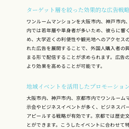
ターゲット層を絞った効果的な広告戦
ワンルームマンションを大阪市内、神戸市内
内では若年層や単身者が多いため、彼らに響
め、大学近くの利便性や観光地へのアクセス
れた広告を展開することで、外国人購入者の興
まる形で配信することが求められます。広告
より効果を高めることが可能です。
京都
地域イベントを活用したプロモーショ
大阪市内、神戸市内、京都市内でワンルーム
示会やビジネスイベントが多く、ビジネスパ
アピールする戦略が有効です。京都では歴史
とができます。こうしたイベントに合わせて