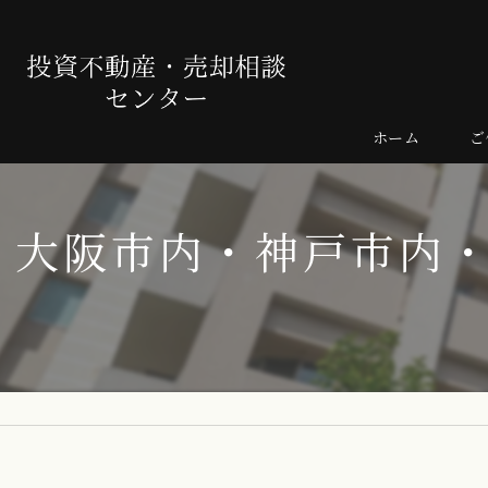
ホーム
ご
売
大阪市内・神戸市内
よ