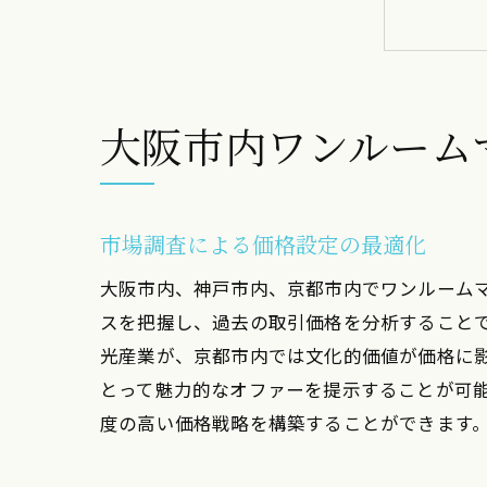
大阪市内ワンルーム
神戸
市場調査による価格設定の最適化
大阪市内、神戸市内、京都市内でワンルーム
スを把握し、過去の取引価格を分析すること
光産業が、京都市内では文化的価値が価格に
とって魅力的なオファーを提示することが可
度の高い価格戦略を構築することができます
京都