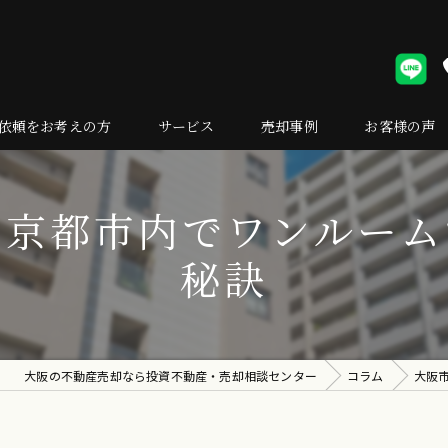
依頼をお考えの方
サービス
売却事例
お客様の声
却の流れ
・京都市内でワンルーム
くある質問
秘訣
大阪の不動産売却なら投資不動産・売却相談センター
コラム
大阪