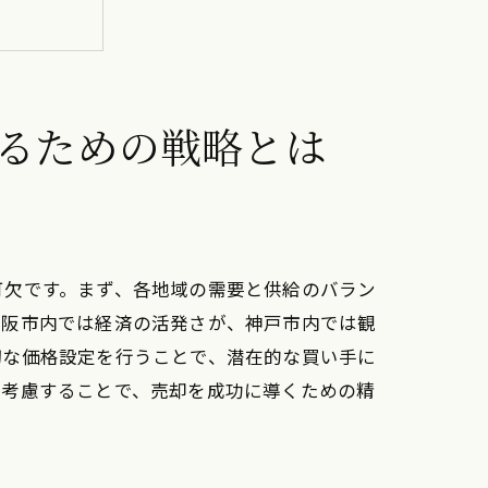
るための戦略とは
法
可欠です。まず、各地域の需要と供給のバラン
大阪市内では経済の活発さが、神戸市内では観
切な価格設定を行うことで、潜在的な買い手に
を考慮することで、売却を成功に導くための精
売る方法