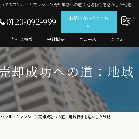
神戸でのワンルームマンション売却成功への道：地域特性を活かした戦略
お問い合わせはこち
0120-092-999
ら
当社の特徴
会社概要
ニュース
コラム
仲介
売却成功への道：地域
査定
売買
マンション
投資
のワンルームマンション売却成功への道：地域特性を活かした戦略