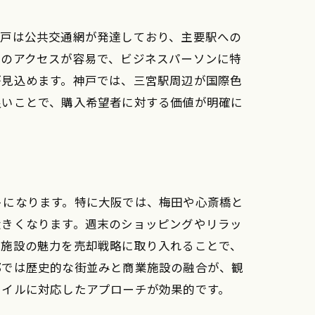
神戸は公共交通網が発達しており、主要駅への
へのアクセスが容易で、ビジネスパーソンに特
が見込めます。神戸では、三宮駅周辺が国際色
良いことで、購入希望者に対する価値が明確に
い
トになります。特に大阪では、梅田や心斎橋と
大きくなります。週末のショッピングやリラッ
業施設の魅力を売却戦略に取り入れることで、
都では歴史的な街並みと商業施設の融合が、観
タイルに対応したアプローチが効果的です。