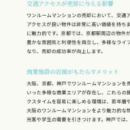
交通アクセスが売却に与える影響
ワンルームマンションの売却において、交通
アクセスが良い物件は非常に高い価値を持ち
に魅力的です。京都では、京都駅周辺の物件
豊かな雰囲気と利便性を両立し、多様なライ
なり、売却の成功率が向上します。
ワ
商業施設の近接がもたらすメリット
大阪、京都、神戸でワンルームマンションを
いった多様な商業エリアが存在し、これらの
クスタイムを容易に楽しめる環境は、若年層
大阪のワンルームマンションをより魅力的な
光客や学生の需要を引きつけます。神戸では