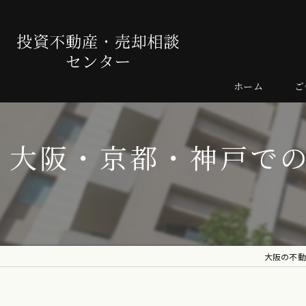
ホーム
ご
売
大阪・京都・神戸で
よ
大阪の不動