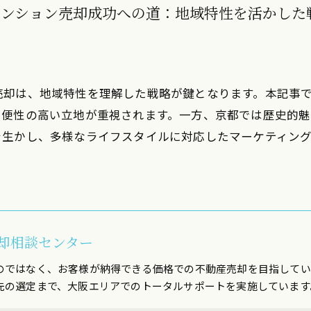
マンション売却成功への道：地域特性を活かした
売却は、地域特性を理解した戦略が鍵となります。本記事
利便性の高い立地が重視されます。一方、京都では歴史的
を生かし、多様なライフスタイルに対応したマーケティン
却相談センター
のではなく、お客様が納得できる価格での不動産売却を目指してい
先の選定まで、大阪エリアでのトータルサポートを実施しています