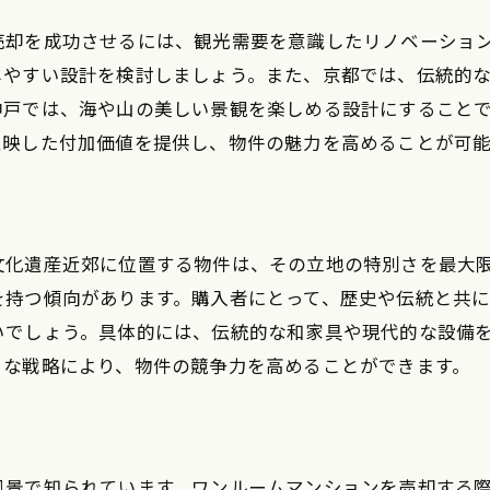
地域の特色を活かした販売促進
売却を成功させるには、観光需要を意識したリノベーショ
住民の多国籍性を活用した戦略
しやすい設計を検討しましょう。また、京都では、伝統的
神戸では、海や山の美しい景観を楽しめる設計にすること
反映した付加価値を提供し、物件の魅力を高めることが可能
文化遺産近郊に位置する物件は、その立地の特別さを最大
を持つ傾向があります。購入者にとって、歴史や伝統と共
いでしょう。具体的には、伝統的な和家具や現代的な設備
うな戦略により、物件の競争力を高めることができます。
風景で知られています。ワンルームマンションを売却する