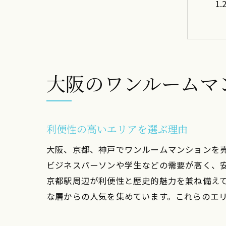
大阪のワンルームマ
京
利便性の高いエリアを選ぶ理由
大阪、京都、神戸でワンルームマンションを
ビジネスパーソンや学生などの需要が高く、
京都駅周辺が利便性と歴史的魅力を兼ね備え
な層からの人気を集めています。これらのエ
神