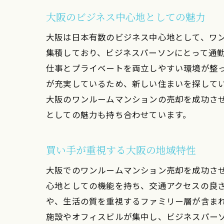
地
大阪のビジネス中心地としての魅力
大阪は日本有数のビジネス中心地として、ワ
集積しており、ビジネスパーソンにとって通
仕事とプライベートを両立しやすい環境が整
が充実しているため、新しい住まいを探して
大阪のワンルームマンションの売却を成功さ
としての魅力も持ち合わせています。
大
買い手が重視する大阪の地域特性
大阪でのワンルームマンション売却を成功さ
心地としての機能を持ち、交通アクセスの良
や、生活の質を重視するファミリー層が含ま
施設やオフィスビルが集中し、ビジネスパー