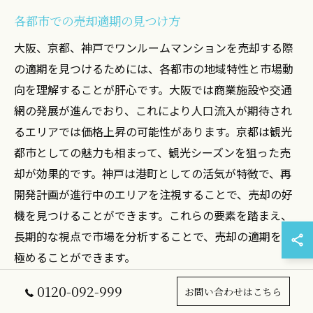
各都市での売却適期の見つけ方
大阪、京都、神戸でワンルームマンションを売却する際
の適期を見つけるためには、各都市の地域特性と市場動
向を理解することが肝心です。大阪では商業施設や交通
網の発展が進んでおり、これにより人口流入が期待され
るエリアでは価格上昇の可能性があります。京都は観光
都市としての魅力も相まって、観光シーズンを狙った売
却が効果的です。神戸は港町としての活気が特徴で、再
開発計画が進行中のエリアを注視することで、売却の好
機を見つけることができます。これらの要素を踏まえ、
長期的な視点で市場を分析することで、売却の適期を見
極めることができます。
0120-092-999
お問い合わせはこちら
長期的な経済予測と売却戦略