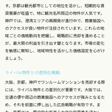
す。京都は観光都市としての地位を活かし、短期的な賃
貸需要が旺盛で、特に観光名所周辺の物件が人気です。
神戸では、港湾エリアの再開発が進行中で、商業施設へ
のアクセスが良い物件が注目されています。これらの地
域ごとの価格動向を把握し、戦略的に売却を進めること
が、最大限の利益を引き出す鍵となります。市場の変化
を敏感に察知し、地域特性を活かした価格設定を心がけ
ましょう。
ライバル物件との差別化戦略
大阪、京都、神戸でワンルームマンションを売却する際
には、ライバル物件との差別化が重要です。大阪では、
交通の便や周辺の商業施設へのアクセスが強みとなるた
め、それを前面に押し出した広告戦略が有効です。ま
た、京都では、歴史的な街並みや文化的要素を活かし、