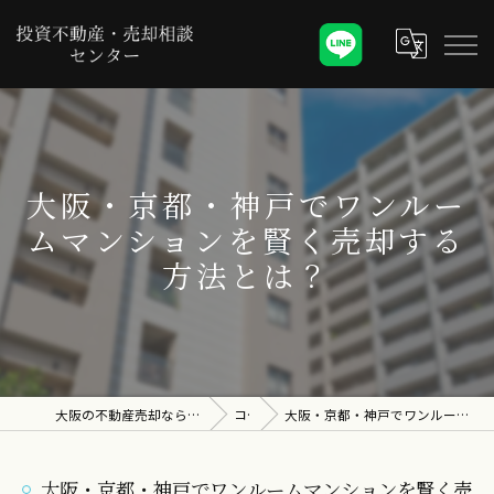
大阪・京都・神戸でワンルー
ムマンションを賢く売却する
方法とは？
大阪の不動産売却なら投資不動産・売却相談センター
コラム
大阪・京都・神戸でワンルームマンションを賢く売却する方法とは？
大阪・京都・神戸でワンルームマンションを賢く売