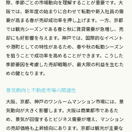
際、季節ごとの市場動向を理解することが重要です。大
阪では、新年度の始まりに合わせて転勤や新入社員の需
要が高まる春が売却成功率を押し上げます。一方、京都
では観光シーズンである春と秋に賃貸需要が急増し、売
却にも好影響を与えます。神戸では、国際的なイベント
や港町としての特性があるため、春や秋の転勤シーズン
を狙うことで成功率を高めることができます。こうした
季節要因を考慮した売却戦略が、最大限の利益を生むた
めの鍵となります。
景気動向と不動産市場の関連性
大阪、京都、神戸のワンルームマンション市場には、景
気動向が大きく影響します。大阪は商業都市であるた
め、景気が回復するとビジネス需要が増え、マンション
の売却価格も上昇傾向にあります。京都は観光が主要な