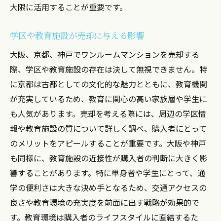
大限に活用することが重要です。
学区や教育施設が売却に与える影響
大阪、京都、神戸でワンルームマンションを売却する
際、学区や教育施設の存在は決して無視できません。特
に京都は古都としての文化的な魅力とともに、教育機関
が充実しているため、教育に関心の高い家族層や学生に
も人気があります。売却を考える際には、周辺の学区情
報や教育施設の質について詳しく調べ、購入者にとって
のメリットをアピールすることが重要です。大阪や神戸
も同様に、教育施設の近接性が購入者の判断に大きく影
響することがあります。特に単身者や学生にとって、通
学の便利さは大きな決め手となるため、交通アクセスの
良さや教育環境の充実度を前面に出す戦略が効果的で
す。教育環境は購入者のライフスタイルに直結するた