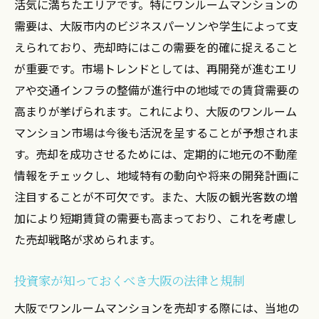
市場ニーズを的確に捉える方法
活気に満ちたエリアです。特にワンルームマンションの
需要は、大阪市内のビジネスパーソンや学生によって支
未来を見据えた長期的な売却戦略
えられており、売却時にはこの需要を的確に捉えること
が重要です。市場トレンドとしては、再開発が進むエリ
アや交通インフラの整備が進行中の地域での賃貸需要の
高まりが挙げられます。これにより、大阪のワンルーム
マンション市場は今後も活況を呈することが予想されま
す。売却を成功させるためには、定期的に地元の不動産
情報をチェックし、地域特有の動向や将来の開発計画に
注目することが不可欠です。また、大阪の観光客数の増
加により短期賃貸の需要も高まっており、これを考慮し
た売却戦略が求められます。
投資家が知っておくべき大阪の法律と規制
大阪でワンルームマンションを売却する際には、当地の