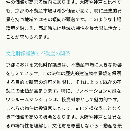
件の価値が高まる傾向にあります。大阪や神戸と比べて
も、京都の不動産市場は希少価値が高く、特に歴史的背
景を持つ地域ではその傾向が顕著です。このような市場
環境を踏まえ、売却時には地域の特性を最大限に活かす
ことが求められます。
文化財保護法と不動産の関係
京都における文化財保護法は、不動産市場に大きな影響
を与えています。この法律は歴史的建造物や景観を保護
する目的で新築の許可を制限し、それによって既存の不
動産の価値が高まります。特に、リノベーション可能な
ワンルームマンションは、投資対象として魅力的です。
これらの物件は投資家にとって、文化を損なうことなく
資産価値を高める機会となります。大阪や神戸とは異な
る市場特性を理解し、文化財を尊重しながら不動産を最