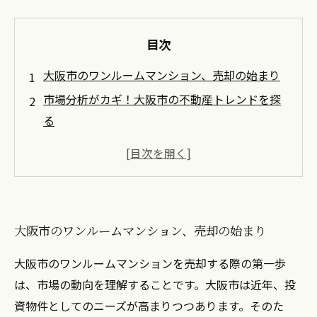
目次
大阪市のワンルームマンション、売却の始まり
市場分析がカギ！大阪市の不動産トレンドを探
る
適正価格の設定方法、成功する売却の第一歩
効果的な宣伝方法で買い手の心をつかむ！
売却後のトラブル回避法、注意点を確認しよう
大阪市でのワンルームマンション売却、成功へ
大阪市のワンルームマンション、売却の始まり
の道しるべ
大阪市のワンルームマンションを売却する際の第一歩
は、市場の動向を理解することです。大阪市は近年、投
資物件としてのニーズが高まりつつあります。そのた