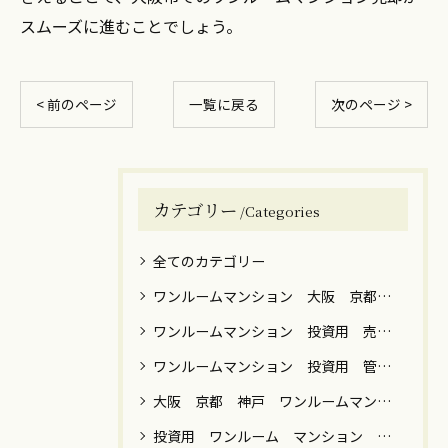
スムーズに進むことでしょう。
< 前のページ
一覧に戻る
次のページ >
カテゴリー
Categories
全てのカテゴリー
ワンルームマンション 大阪 京都 神戸 売却 築年数 高額
ワンルームマンション 投資用 売却 譲渡税
ワンルームマンション 投資用 管理 運用 売却 税金 関西 関東
大阪 京都 神戸 ワンルームマンション 売却
投資用 ワンルーム マンション 男性 女性 運用目的 売却 大阪 京都 神戸 東京 横浜 川崎 名古屋 福岡