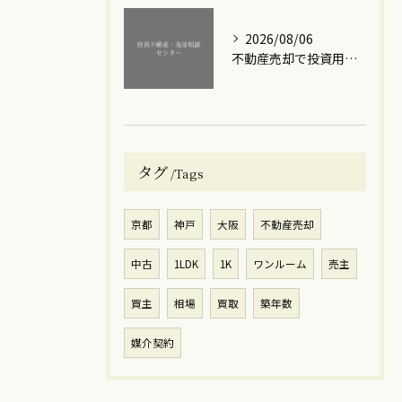
2026/08/06
不動産売却で投資用ワンルームマンションを高額で手放すための実践ステップと損失回避のポイント
タグ
Tags
京都
神戸
大阪
不動産売却
中古
1LDK
1K
ワンルーム
売主
買主
相場
買取
築年数
媒介契約