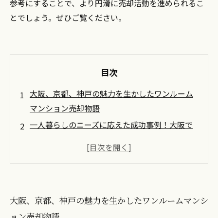
参考にすることで、より円滑に売却活動を進められるこ
とでしょう。ぜひご覧ください。
目次
大阪、京都、神戸の魅力を生かしたワンルーム
マンション売却物語
一人暮らしのニーズに応えた成功事例！大阪で
の売却ストーリー
京都の伝統美が引き立てるワンルームマンショ
ンの売却秘話
神戸の海を望むワンルームマンション、成功の
大阪、京都、神戸の魅力を生かしたワンルームマンシ
裏にあった戦略とは
ョン売却物語