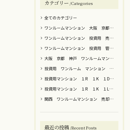
カテゴリー
Categories
全てのカテゴリー
ワンルームマンション 大阪 京都 神戸 売却 築年数 高額
ワンルームマンション 投資用 売却 譲渡税
ワンルームマンション 投資用 管理 運用 売却 税金 関西 関東
大阪 京都 神戸 ワンルームマンション 売却
投資用 ワンルーム マンション 男性 女性 運用目的 売却 大阪 京都 神戸 東京 横浜 川崎 名古屋 福岡
投資用マンション １R １K １DK ファミリー 売却 大阪 京都 神戸 東京 神奈川 名古屋 福岡
投資用マンション １R １K １LDK 節税 年金 保険 女性向け 売却 贈与 大阪 京都 神戸 東京都内 川崎 横浜
関西 ワンルームマンション 売却 築年数 ローン
最近の投稿
Recent Posts