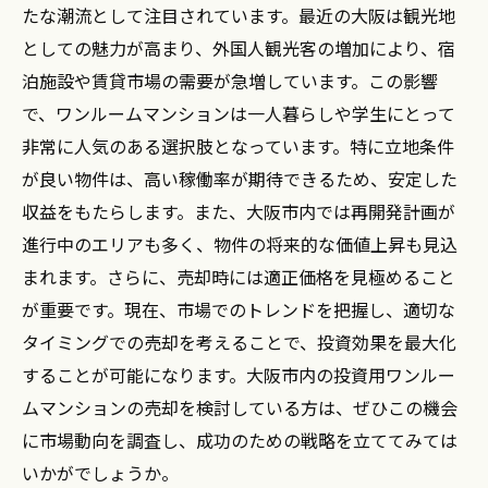
大阪でのワンルームマンション売却を成功させ
たな潮流として注目されています。最近の大阪は観光地
る方法
としての魅力が高まり、外国人観光客の増加により、宿
泊施設や賃貸市場の需要が急増しています。この影響
で、ワンルームマンションは一人暮らしや学生にとって
非常に人気のある選択肢となっています。特に立地条件
が良い物件は、高い稼働率が期待できるため、安定した
収益をもたらします。また、大阪市内では再開発計画が
進行中のエリアも多く、物件の将来的な価値上昇も見込
まれます。さらに、売却時には適正価格を見極めること
が重要です。現在、市場でのトレンドを把握し、適切な
タイミングでの売却を考えることで、投資効果を最大化
することが可能になります。大阪市内の投資用ワンルー
ムマンションの売却を検討している方は、ぜひこの機会
に市場動向を調査し、成功のための戦略を立ててみては
いかがでしょうか。