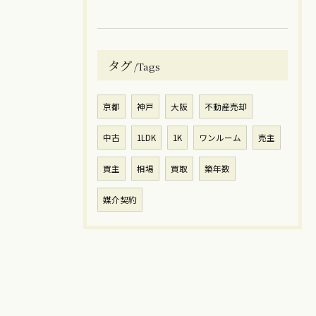
タグ
Tags
京都
神戸
大阪
不動産売却
中古
1LDK
1K
ワンルーム
売主
買主
相場
買取
築年数
媒介契約