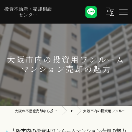
大阪市内の投資用ワンルーム
マンション売却の魅力
大阪の不動産売却なら投資不動産・売却相談センター
コラム
大阪市内の投資用ワンルームマンション売却の魅力
大阪市内の投資用ワンルームマンション売却の魅力