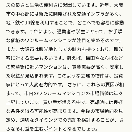
スの良さと生活の便利さに起因しています。近年、大阪
市の中心部には新たに開発された交通インフラが多く、
地下鉄やJR線を利用することで、どこへでも容易に移動
できます。これにより、通勤者や学生にとって、お手頃
な価格のワンルームマンションが注目を集めるのです。
また、大阪市は観光地としての魅力も持っており、観光
客に対する需要も多いです。例えば、梅田やなんばなど
の繁華街に近いマンションは、賃貸需要が高く、安定し
た収益が見込まれます。このような立地の物件は、投資
家にとって大変魅力的です。 さらに、これらの要因が相
まって、市内のワンルームマンションの市場価値は年々
上昇しています。買い手が増える中で、売却時には良好
な条件を得る可能性が高まります。今後の市場動向を見
定め、適切なタイミングでの売却を検討することが、さ
らなる利益を生むポイントとなるでしょう。