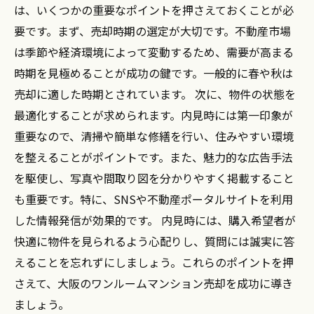
理想的な売却を実現するための最終チェックリ
は、いくつかの重要なポイントを押さえておくことが必
スト
要です。まず、売却時期の選定が大切です。不動産市場
は季節や経済環境によって変動するため、需要が高まる
時期を見極めることが成功の鍵です。一般的に春や秋は
売却に適した時期とされています。 次に、物件の状態を
最適化することが求められます。内見時には第一印象が
重要なので、清掃や簡単な修繕を行い、住みやすい環境
を整えることがポイントです。また、魅力的な広告手法
を駆使し、写真や間取り図を分かりやすく掲載すること
も重要です。特に、SNSや不動産ポータルサイトを利用
した情報発信が効果的です。 内見時には、購入希望者が
快適に物件を見られるよう心配りし、質問には誠実に答
えることを忘れずにしましょう。これらのポイントを押
さえて、大阪のワンルームマンション売却を成功に導き
ましょう。