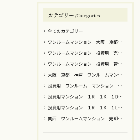
カテゴリー
Categories
全てのカテゴリー
ワンルームマンション 大阪 京都 神戸 売却 築年数 高額
ワンルームマンション 投資用 売却 譲渡税
ワンルームマンション 投資用 管理 運用 売却 税金 関西 関東
大阪 京都 神戸 ワンルームマンション 売却
投資用 ワンルーム マンション 男性 女性 運用目的 売却 大阪 京都 神戸 東京 横浜 川崎 名古屋 福岡
投資用マンション １R １K １DK ファミリー 売却 大阪 京都 神戸 東京 神奈川 名古屋 福岡
投資用マンション １R １K １LDK 節税 年金 保険 女性向け 売却 贈与 大阪 京都 神戸 東京都内 川崎 横浜
関西 ワンルームマンション 売却 築年数 ローン