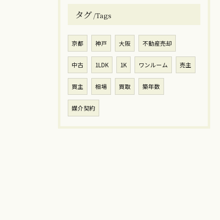
タグ
Tags
京都
神戸
大阪
不動産売却
中古
1LDK
1K
ワンルーム
売主
買主
相場
買取
築年数
媒介契約