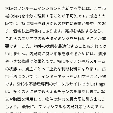
大阪のワンルームマンションを売却する際には、まず市
場の動向を十分に理解することが不可欠です。最近の大
阪では、特に梅田や難波周辺の物件に需要が集中してお
り、価格も上昇傾向にあります。売却を検討するなら、
これらのエリアでの販売タイミングを見極めることが重
要です。 また、物件の状態を最適化することも忘れては
いけません。内見時に良い印象を与えるためには、清掃
や小さな修繕は効果的です。特にキッチンやバスルーム
の状態は、買主にとって重要な判断材料になります。 広
告手法については、インターネットを活用することが鍵
です。SNSや不動産専門のポータルサイトでの Listings
は、多くの人に見てもらえるチャンスを増やします。写
真や動画を活用して、物件の魅力を最大限に引き出しま
しょう。 最後に、フレキシブルな内見対応も大切です。