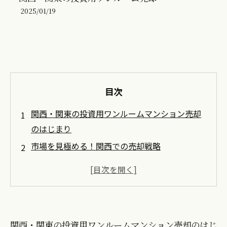
2025/01/19
目次
関西・関東の投資用ワンルームマンション売却
のはじまり
市場を見極める！関西での売却戦略
関東の競争環境に挑む！成功するためのコツ
適正価格を知ることが成功の鍵
売却が決まった後の手続きと注意点
関西・関東の投資用ワンルームの最新トレンド
関西・関東の投資用ワンルームマンション売却のはじ