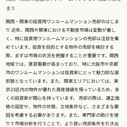
未来を見据えた賢い投資家になるために
まり
関西・関東の投資用ワンルームマンション売却のはじま
り 近年、関西や関東における不動産市場は変動が著し
く、特に投資用ワンルームマンションの売却は注目を集
めています。投資を目的とする物件の売却を検討する
際、まずは市場の状況を把握することが重要です。関西
地域では、賃貸需要が高まっており、特に大阪市や京都
市のワンルームマンションは投資家にとって魅力的な選
択肢となっています。また、関東エリアにおいては、東
京23区内の物件が優れた資産価値を保っているため、多
くの投資家が関心を持っています。 売却の際は、適正価
格の設定や、物件の状態、立地条件など、さまざまな要
因を考慮する必要があります。また、専門家の助けを借
りて市場分析を行うことで、より良い売却条件を引き出