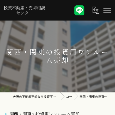
関西・関東の投資用ワンルー
ム売却
大阪の不動産売却なら投資不動産・売却相談センター
コラム
関西・関東の投資用ワンルーム売却
関西・関東の投資用ワンルーム売却