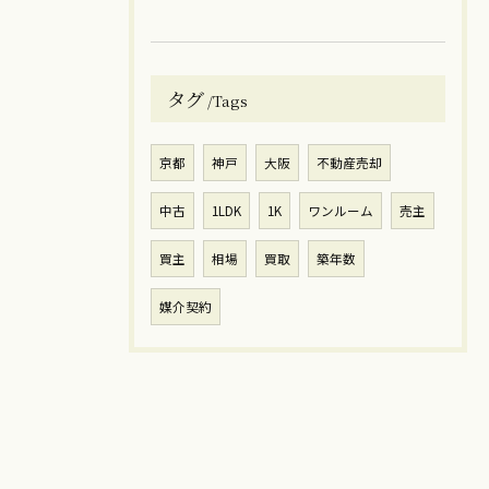
タグ
Tags
京都
神戸
大阪
不動産売却
中古
1LDK
1K
ワンルーム
売主
買主
相場
買取
築年数
媒介契約