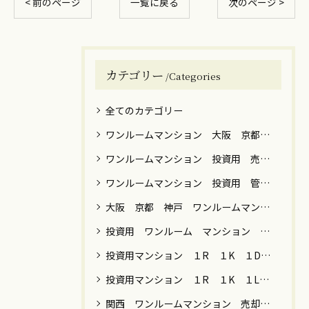
< 前のページ
一覧に戻る
次のページ >
カテゴリー
Categories
全てのカテゴリー
ワンルームマンション 大阪 京都 神戸 売却 築年数 高額
ワンルームマンション 投資用 売却 譲渡税
ワンルームマンション 投資用 管理 運用 売却 税金 関西 関東
大阪 京都 神戸 ワンルームマンション 売却
投資用 ワンルーム マンション 男性 女性 運用目的 売却 大阪 京都 神戸 東京 横浜 川崎 名古屋 福岡
投資用マンション １R １K １DK ファミリー 売却 大阪 京都 神戸 東京 神奈川 名古屋 福岡
投資用マンション １R １K １LDK 節税 年金 保険 女性向け 売却 贈与 大阪 京都 神戸 東京都内 川崎 横浜
関西 ワンルームマンション 売却 築年数 ローン