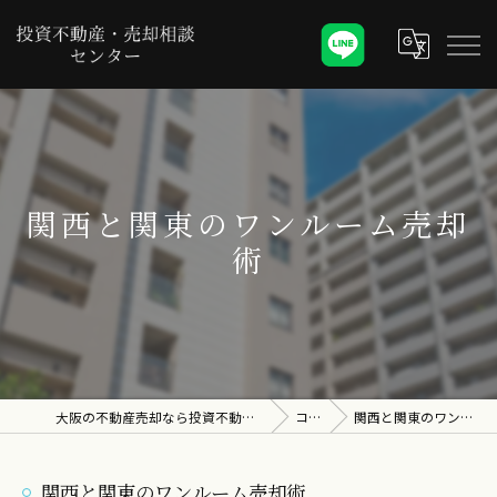
関西と関東のワンルーム売却
術
大阪の不動産売却なら投資不動産・売却相談センター
コラム
関西と関東のワンルーム売却術
関西と関東のワンルーム売却術