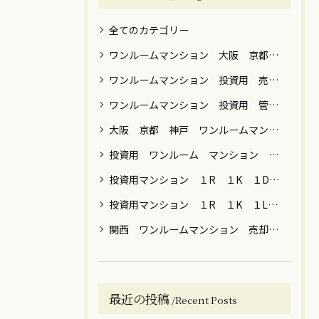
全てのカテゴリー
ワンルームマンション 大阪 京都 神戸 売却 築年数 高額
ワンルームマンション 投資用 売却 譲渡税
ワンルームマンション 投資用 管理 運用 売却 税金 関西 関東
大阪 京都 神戸 ワンルームマンション 売却
投資用 ワンルーム マンション 男性 女性 運用目的 売却 大阪 京都 神戸 東京 横浜 川崎 名古屋 福岡
投資用マンション １R １K １DK ファミリー 売却 大阪 京都 神戸 東京 神奈川 名古屋 福岡
投資用マンション １R １K １LDK 節税 年金 保険 女性向け 売却 贈与 大阪 京都 神戸 東京都内 川崎 横浜
関西 ワンルームマンション 売却 築年数 ローン
最近の投稿
Recent Posts