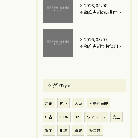
2026/08/08
不動産売却の時期で損しないための賢い選び方と成功のコツ
2026/08/07
不動産売却で投資用ワンルームマンションの利益を最大化する実践的な手順と注意点
タグ
Tags
京都
神戸
大阪
不動産売却
中古
1LDK
1K
ワンルーム
売主
買主
相場
買取
築年数