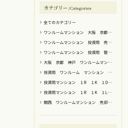
カテゴリー
Categories
全てのカテゴリー
ワンルームマンション 大阪 京都 神戸 売却 築年数 高額
ワンルームマンション 投資用 売却 譲渡税
ワンルームマンション 投資用 管理 運用 売却 税金 関西 関東
大阪 京都 神戸 ワンルームマンション 売却
投資用 ワンルーム マンション 男性 女性 運用目的 売却 大阪 京都 神戸 東京 横浜 川崎 名古屋 福岡
投資用マンション １R １K １DK ファミリー 売却 大阪 京都 神戸 東京 神奈川 名古屋 福岡
投資用マンション １R １K １LDK 節税 年金 保険 女性向け 売却 贈与 大阪 京都 神戸 東京都内 川崎 横浜
関西 ワンルームマンション 売却 築年数 ローン