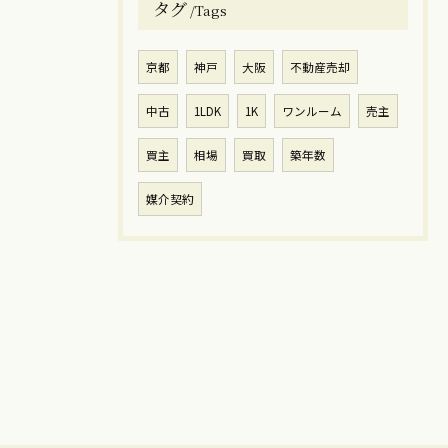
タグ
Tags
京都
神戸
大阪
不動産売却
中古
1LDK
1K
ワンルーム
売主
買主
相場
買取
築年数
媒介契約