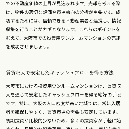
での不動産価値の上昇が見込まれます。売却を考える際
は、物件の適切な評価や市場動向の分析が重要です。成
功するためには、信頼できる不動産業者と連携し、情報
収集を行うことがカギとなります。これらのポイントを
抑えて、大阪市での投資用ワンルームマンションの売却
を成功させましょう。
賃貸収入で安定したキャッシュフローを得る方法
大阪市における投資用ワンルームマンションは、賃貸収
入を通じて安定したキャッシュフローを得る絶好の手段
です。特に、大阪の人口密度が高い地域では、常に入居
者を確保しやすく、賃貸市場の需要も安定しています。
初期投資が比較的少ないため、多くの投資家が手軽に始