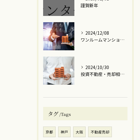
謹賀新年
2024/12/08
ワンルームマンションに関するご相談をLINEにて承っております。
2024/10/30
投資不動産・売却相談センターです！
タグ
Tags
京都
神戸
大阪
不動産売却